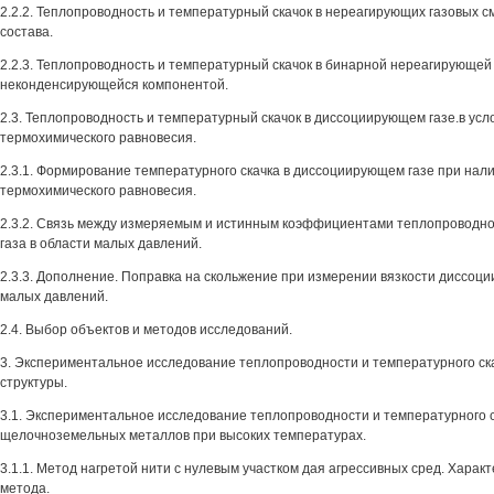
2.2.2. Теплопроводность и температурный скачок в нереагирующих газовых 
состава.
2.2.3. Теплопроводность и температурный скачок в бинарной нереагирующей 
неконденсирующейся компонентой.
2.3. Теплопроводность и температурный скачок в диссоциирующем газе.в усл
термохимического равновесия.
2.3.1. Формирование температурного скачка в диссоциирующем газе при нал
термохимического равновесия.
2.3.2. Связь между измеряемым и истинным коэффициентами теплопроводн
газа в области малых давлений.
2.3.3. Дополнение. Поправка на скольжение при измерении вязкости диссоци
малых давлений.
2.4. Выбор объектов и методов исследований.
3. Экспериментальное исследование теплопроводности и температурного ска
структуры.
3.1. Экспериментальное исследование теплопроводности и температурного с
щелочноземельных металлов при высоких температурах.
3.1.1. Метод нагретой нити с нулевым участком дая агрессивных сред. Харак
метода.