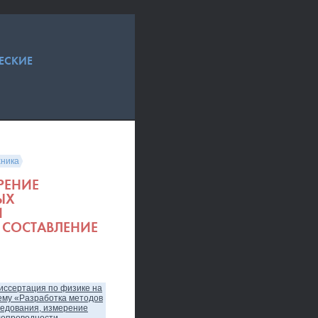
ЕСКИЕ
хника
РЕНИЕ
ЫХ
Й
 СОСТАВЛЕНИЕ