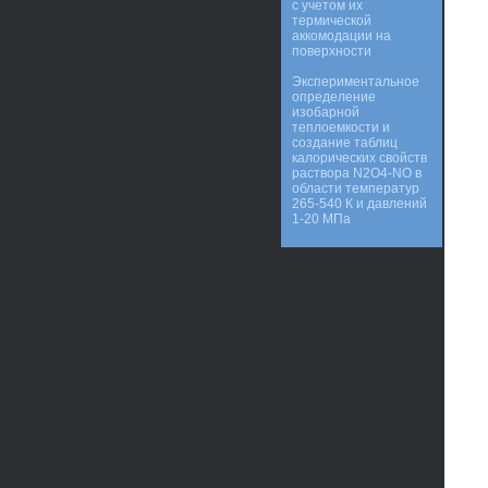
с учетом их
термической
аккомодации на
поверхности
Экспериментальное
определение
изобарной
теплоемкости и
создание таблиц
калорических свойств
раствора N2O4-NO в
области температур
265-540 К и давлений
1-20 МПа