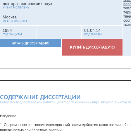
доктора технических наук
УЧЕНАЯ СТЕПЕНЬ
Москва
МЕСТО ЗАЩИТЫ
1984
01.04.14
ГОД ЗАЩИТЫ
КОД ВАК РФ
ЧИТАТЬ ДИССЕРТАЦИЮ
КУПИТЬ ДИССЕРТАЦИЮ
СОДЕРЖАНИЕ ДИССЕРТАЦИИ
автор исследовательской работы: доктора технических наук, Махров, Виктор 
Введение.
1. Современное состояние исследований взаимодействия газов различной ст
поверхностью при передаче энергии.