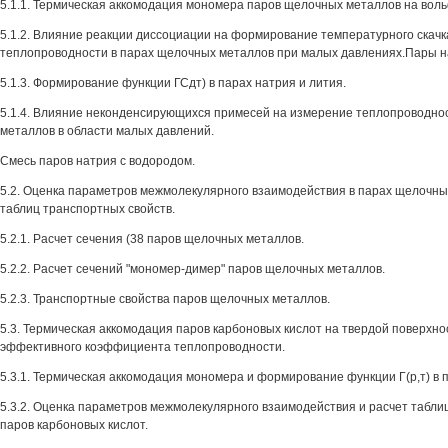
5.1.1. Термическая аккомодация мономера паров щелочных металлов на вол
5.1.2. Влияние реакции диссоциации на формирование температурного скачк
теплопроводности в парах щелочных металлов при малых давлениях.Пары н
5.1.3. Формирование функции ГСдт) в парах натрия и лития.
5.1.4. Влияние неконденсирующихся примесей на измерение теплопроводно
металлов в области малых давлений.
Смесь паров натрия с водородом.
5.2. Оценка параметров межмолекулярного взаимодействия в парах щелочны
таблиц транспортных свойств.
5.2.1. Расчет сечения (38 паров щелочных металлов.
5.2.2. Расчет сечений "мономер-димер" паров щелочных металлов.
5.2.3. Транспортные свойства паров щелочных металлов.
5.3. Термическая аккомодация паров карбоновых кислот на твердой поверхн
эффективного коэффициента теплопроводности.
5.3.1. Термическая аккомодация мономера и формирование функции Г(р,т) в 
5.3.2. Оценка параметров межмолекулярного взаимодействия и расчет табл
паров карбоновых кислот.