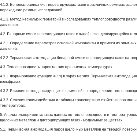
4.1.2. Вопросы оценки кист нереагирующих газов в различных режимах иссл
переходного режима исследований.
4.1.3. Метод нескольких геометрий в исследованиях теплопроводности разли
давлениях.
4.2. Бинарные смеси нереагирующих газов с одной неконденсирующейся ком
4.2.1. Определение параметров основной компоненты и примеси из опытных
давлений.
4.2.2. Термическая аккомодация бинарной смеси нереагирующих газов на тве
4.3. Теплопроводность паров магния при высоких температурах.
4.3.1. Формирование функции ¥(Кп) в парах магния. Термическая аккомодация
вольфраме.
4.3.2. Влияние неконденсирующихся примесей на определение теплопроводн
4.3.3. Сечения взаимодействия и таблицы транспортных свойств паров магни
температурах.
5. Анализ экспериментальных данных по теплопроводности и температурному
щелочных металлов и диссоциирующих газах - модельных веществах.
5.1. Термическая аккомодация паров щелочных металлов на твердой поверхн