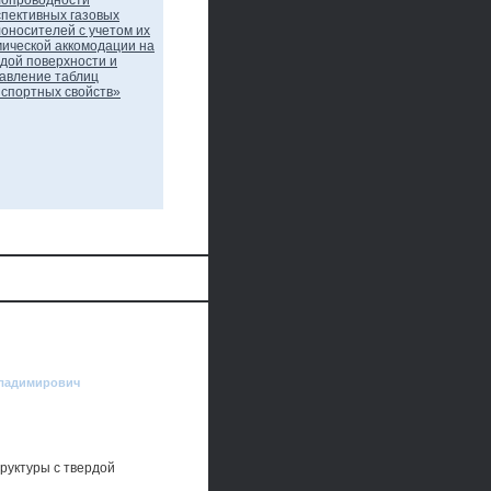
Владимирович
руктуры с твердой