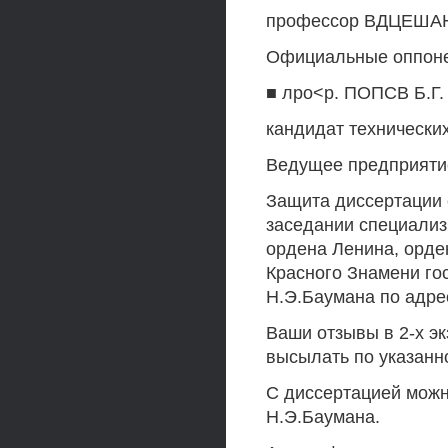
профессор ВДЦЕШАН
Официальные оппонен
■ лро<р. ПОПСВ Б.Г.
кандидат технически
Ведущее предприятие
Защита диссертации с
заседании специализ
ордена Ленина, орде
Красного Знамени го
Н.Э.Баумана по адресу
Ваши отзывы в 2-х э
высылать по указанн
С диссертацией можн
Н.Э.Баумана.