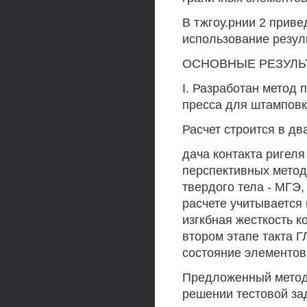
В тжгоу.рнии 2 прив
использование резул
ОСНОВНЫЕ РЕЗУЛЬ
I. Разработан метод 
пресса для штамповк
Расчет строится в дв
дача контакта ригеля
перспективных мето
твердого тела - МГЭ
расчете учитывается
изгкбная жесткость 
втором этапе такта 
состояние элементов
Предложенный метод 
решении тестовой за