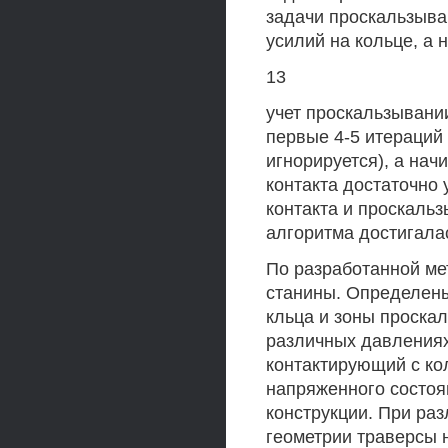
задачи проскальзыва
усилий на кольце, а 
13
учет проскальзывани
первые 4-5 итераций
игнорируется), а нач
контакта достаточно
контакта и проскаль
алгоритма достигалас
По разработанной ме
станины. Определены
кльца и зоны проскал
различных давлениях
контактирующий с ко
напряженного состоя
конструкции. При ра
геометрии траверсы 