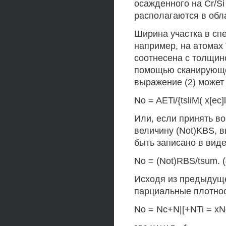
осажденного на Cr/Si
располагаются в обл
Ширина участка в сп
например, на атомах 
соотнесена с толщин
помощью сканирующей
выражение (2) может 
No = AETi/{tsliM( x[ec]l
Или, если принять 
величину (Not)KBS, 
быть записано в виде
No = (Not)RBS/tsum. (
Исходя из предыдуще
парциальные плотнос
No = Nc+N|[+NTi = xNo