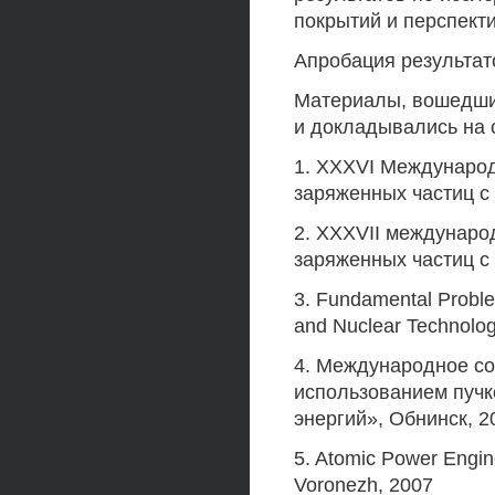
покрытий и перспекти
Апробация результат
Материалы, вошедшие
и докладывались на
1. XXXVI Междунаро
заряженных частиц с
2. XXXVII междунаро
заряженных частиц с
3. Fundamental Proble
and Nuclear Technolog
4. Международное со
использованием пучк
энергий», Обнинск, 2
5. Atomic Power Engin
Voronezh, 2007