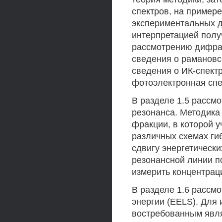
спектров, на примере
экспериментальных д
интерпретацией полу
рассмотрению дифрак
сведения о рамановс
сведения о ИК-спект
фотоэлектронная спе
В разделе 1.5 рассм
резонанса. Методика
фракции, в которой у
различных схемах ги
сдвигу энергетическ
резонансной линии п
измерить концентрац
В разделе 1.6 рассм
энергии (EELS). Для
востребованным явля