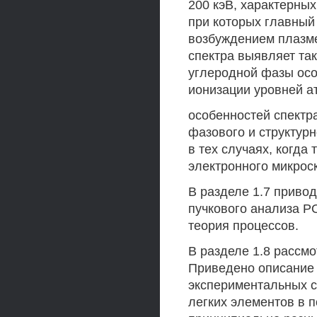
200 кэВ, характерны
при которых главный 
возбуждением плазм
спектра выявляет та
углеродной фазы осо
ионизации уровней ат
особенностей спектр
фазового и структур
в тех случаях, когда
электронного микрос
В разделе 1.7 приво
пучкового анализа P
теория процессов.
В разделе 1.8 рассм
Приведено описание 
экспериментальных 
легких элементов в 