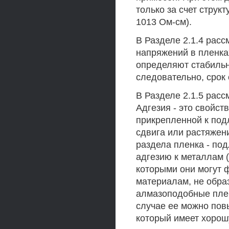
только за счет струк
1013 Ом-см).
В Разделе 2.1.4 рас
напряжений в пленка
определяют стабильн
следовательно, срок
В Разделе 2.1.5 рас
Адгезия - это свойст
прикрепленной к под
сдвига или растяжени
раздела пленка - по
адгезию к металлам (
которыми они могут 
материалам, не обра
алмазоподобные плен
случае ее можно пов
который имеет хорошу