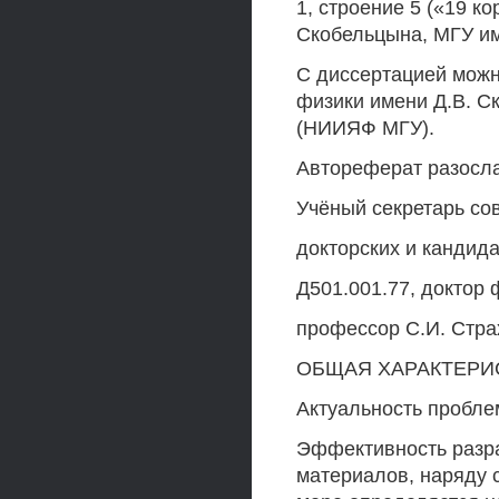
1, строение 5 («19 к
Скобельцына, МГУ и
С диссертацией можн
физики имени Д.В. С
(НИИЯФ МГУ).
Автореферат разослан
Учёный секретарь со
докторских и кандид
Д501.001.77, доктор 
профессор С.И. Стра
ОБЩАЯ ХАРАКТЕРИ
Актуальность пробл
Эффективность разра
материалов, наряду с