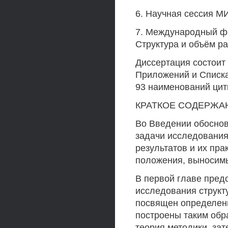
6. Научная сессия М
7. Международный ф
Структура и объём р
Диссертация состоит 
Приложений и Списка 
93 наименований цит
КРАТКОЕ СОДЕРЖА
Во Введении обоснов
задачи исследования
результатов и их пра
положения, выносимы
В первой главе пред
исследования структ
посвящен определен
построены таким обра
теория методики, за