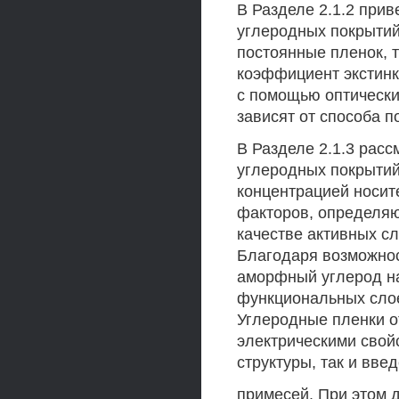
В Разделе 2.1.2 при
углеродных покрытий
постоянные пленок, 
коэффициент экстинк
с помощью оптически
зависят от способа п
В Разделе 2.1.3 рас
углеродных покрытий
концентрацией носит
факторов, определя
качестве активных с
Благодаря возможнос
аморфный углерод н
функциональных слое
Углеродные пленки о
электрическими свойс
структуры, так и вве
примесей. При этом 