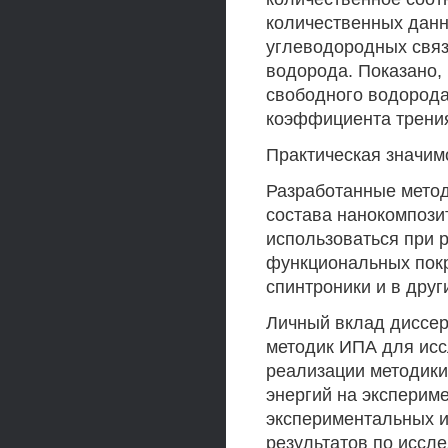
количественных данн
углеводородных связ
водорода. Показано,
свободного водорода
коэффициента трени
Практическая значим
Разработанные метод
состава нанокомпози
использоваться при 
функциональных покр
спинтроники и в друг
Личный вклад диссер
методик ИПА для исс
реализации методики
энергий на эксперим
экспериментальных и
результатов по иссл