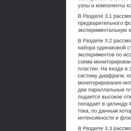
узлы и компоненты к
В Разделе 3.1 рассм
предварительного фо
экспериментальную к
В Разделе 3.2 рассм
набора одинаковой с
экспериментов по ис
схема мониторирован
пластин. На входе в
систему диафрагм, п
мониторирования ин
две параллельные пл
подается высокое от
попадает в цилиндр 
тока, по данным кот
интенсивности и флю
В Разделе 3.3 рассм