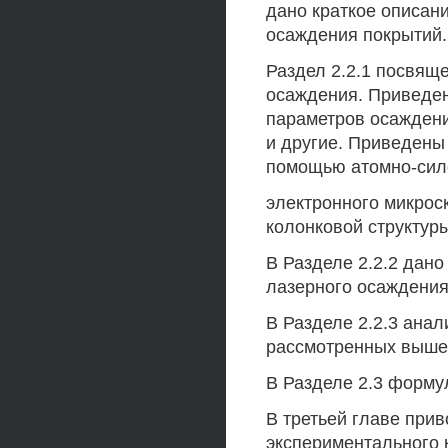
дано краткое описан
осаждения покрытий.
Раздел 2.2.1 посвящ
осаждения. Приведен
параметров осаждения
и другие. Приведены
помощью атомно-сил
электронного микрос
колонковой структур
В Разделе 2.2.2 дано
лазерного осаждения
В Разделе 2.2.3 ана
рассмотренных выше
В Разделе 2.3 форму
В третьей главе при
экспериментального