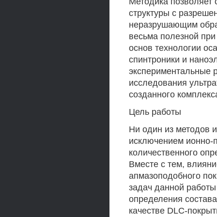
Методика позволяет 
структуры с разреше
неразрушающим обра
весьма полезной при
основ технологии ос
спинтроники и наноэ
экспериментальные р
исследования ультра
созданного комплекс
Цель работы
Ни один из методов 
исключением ионно-п
количественного опр
Вместе с тем, влиян
апмазоподобного покр
задач данной работы
определения состава
качестве DLC-покрыт