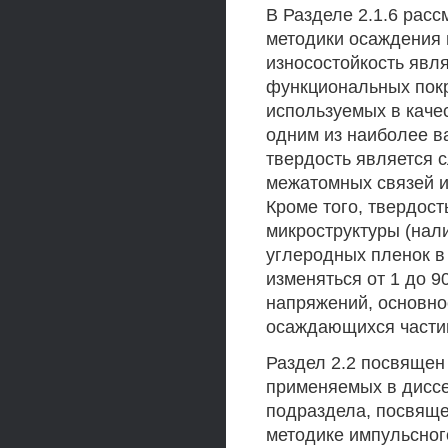
В Разделе 2.1.6 расс
методики осаждения 
износостойкость явл
функциональных покр
используемых в каче
одним из наиболее в
твердость является с
межатомных связей и
Кроме того, твердост
микроструктуры (нали
углеродных пленок в
изменяться от 1 до 90
напряжений, основно
осаждающихся части
Раздел 2.2 посвящен
применяемых в диссе
подраздела, посвяще
методике импульсног