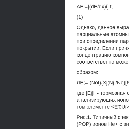
AEi=[(dE/dx)i] t,
(1)
Однако, данное выра
парциальные атомные
при определении пар
покрытии. Если прин
концентрацию компон
соответственно може
образом:
ЛЕ;= (Not){Xj(Nj /No)[6j]
где [Ej]li - тормозна
анализирующих ионов
том элементе <E'0Ui>
Рис.1. Типичный спе
(POP) ионов Не+ с эн