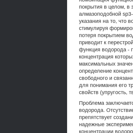
покрытия в целом, в
алмазоподобной sp3-
указания на то, что 
стимулируя формиров
потеря покрытием вод
приводит к перестрой
функция водорода - 
концентрация которы
максимальных значени
определение концен
свободного и связан
для понимания его т
свойств (упругость, тв
Проблема заключаетс
водорода. Отсутств
препятствует создан
надежные экспериме
концентрации водоро