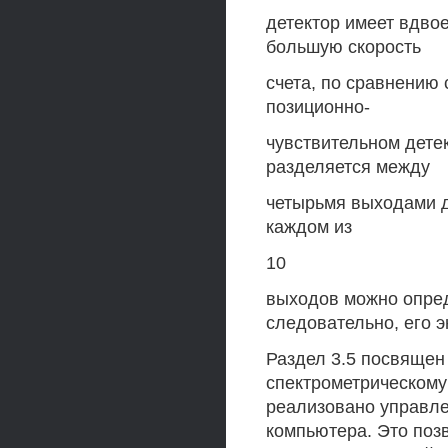
детектор имеет вдвое
большую скорость
счета, по сравнению
позиционно-
чувствительном дете
разделяется между
четырьмя выходами д
каждом из
10
выходов можно опред
следовательно, его э
Раздел 3.5 посвящен
спектрометрическому
реализовано управл
компьютера. Это поз