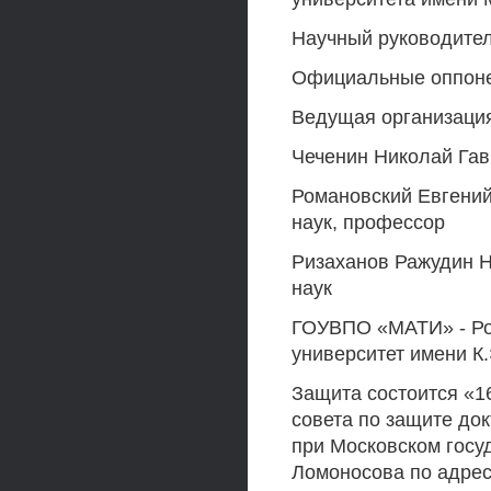
Научный руководител
Официальные оппон
Ведущая организаци
Чеченин Николай Гав
Романовский Евгений
наук, профессор
Ризаханов Ражудин Н
наук
ГОУВПО «МАТИ» - Ро
университет имени К
Защита состоится «16
совета по защите док
при Московском госу
Ломоносова по адресу