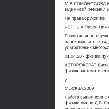
М.В.ЛОМОНОСОВА 
ЯДЕРНОЙ ФИЗИКИ и
На правах рукописи
ЧЕРНЫХ Павел Нико
Развитие ионно-пучк
нанокомпозитных ги
ультратонких многос
01.04.20 - физика пу
АВТОРЕФЕРАТ Диссер
физико-математическ
у
МОСКВА 2009
Работа выполнена в 
физики имени Д.В. С
университета имени 