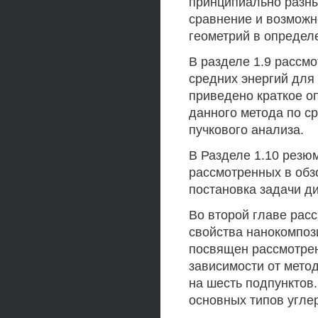
принципиально разны
сравнение и возможн
геометрий в определ
В разделе 1.9 рассм
средних энергий для 
приведено краткое о
данного метода по с
пучкового анализа.
В Разделе 1.10 резю
рассмотренных в обз
постановка задачи д
Во второй главе рас
свойства нанокомпоз
посвящен рассмотрен
зависимости от мето
на шесть подпунктов
основных типов угле