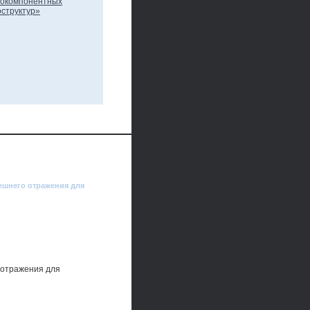
ешнего отражения для
 отражения для