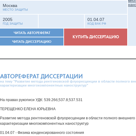
Москва
МЕСТО ЗАЩИТЫ
2005
01.04.07
ГОД ЗАЩИТЫ
КОД ВАК РФ
ЧИТАТЬ АВТОРЕФЕРАТ
КУПИТЬ ДИССЕРТАЦИЮ
ЧИТАТЬ ДИССЕРТАЦИЮ
АВТОРЕФЕРАТ ДИССЕРТАЦИИ
на тему "Развитие метода рентгеновской флуоресценции в области полного вн
характеризации многокомпонентных наноструктур"
На правах рукописи УДК: 539.26б;537.8;537.531
ТЕРЕЩЕНКО ЕЛЕНА ЮРЬЕВНА
Развитие метода рентгеновской флуоресценции в области полного внешнего
характеризации многокомпонентных наноструктур
01.04.07 - Физика конденсированного состояния