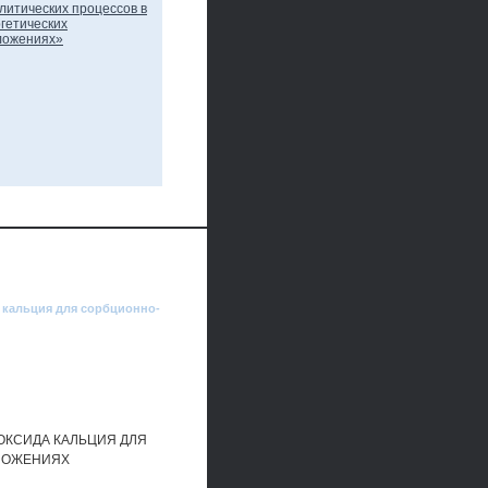
а кальция для сорбционно-
ОКСИДА КАЛЬЦИЯ ДЛЯ
ЛОЖЕНИЯХ