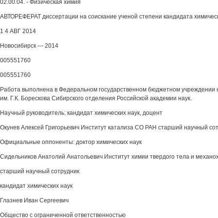
02.00.04. - Физическая химия
АВТОРЕФЕРАТ диссертации на соискание ученой степени кандидата химическ
1 4 АВГ 2014
Новосибирск — 2014
005551760
005551760
Работа выполнена в Федеральном государственном бюджетном учреждении н
им. Г.К. Борескова Сибирского отделения Российской академии наук.
Научный руководитель: кандидат химических наук, доцент
Окунев Алексей Григорьевич Институт катализа СО РАН старший научный со
Официальные оппоненты: доктор химических наук
Сидельников Анатолий Анатольевич Институт химии твердого тела и механ
старший научный сотрудник
кандидат химических наук
Глазнев Иван Сергеевич
Общество с ограниченной ответственностью