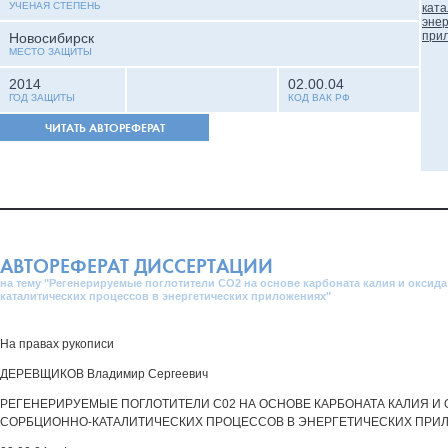
УЧЕНАЯ СТЕПЕНЬ
Новосибирск
МЕСТО ЗАЩИТЫ
2014
02.00.04
ГОД ЗАЩИТЫ
КОД ВАК РФ
ЧИТАТЬ АВТОРЕФЕРАТ
АВТОРЕФЕРАТ ДИССЕРТАЦИИ
на тему "Регенерируемые поглотители CO2 на основе карбоната калия и оксид
каталитических процессов в энергетических приложениях"
На правах рукописи
ДЕРЕВЩИКОВ Владимир Сергеевич
РЕГЕНЕРИРУЕМЫЕ ПОГЛОТИТЕЛИ С02 НА ОСНОВЕ КАРБОНАТА КАЛИЯ И 
СОРБЦИОННО-КАТАЛИТИЧЕСКИХ ПРОЦЕССОВ В ЭНЕРГЕТИЧЕСКИХ ПРИ