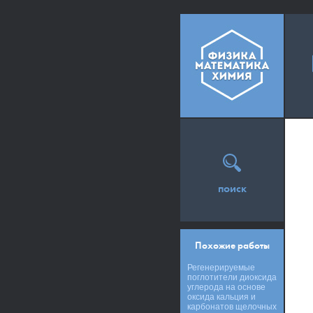
поиск
Похожие работы
Регенерируемые
поглотители диоксида
углерода на основе
оксида кальция и
карбонатов щелочных