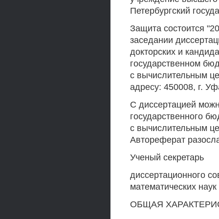
Петербургский госуд
Защита состоится "20"
заседании диссертац
докторских и кандид
государственном бюд
с вычислительным це
адресу: 450008, г. Уф
С диссертацией можн
государственного бю
с вычислительным це
Автореферат разослан
Ученый секретарь
диссертационного сов
математических наук
ОБЩАЯ ХАРАКТЕРИ