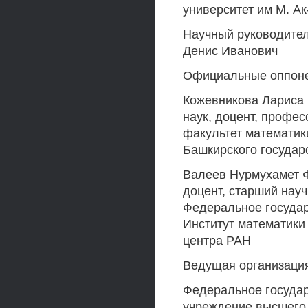
университет им М. А
Научный руководител
Денис Иванович
Официальные оппон
Кожевникова Лариса 
наук, доцент, профе
факультет математик
Башкирского государ
Валеев Нурмухамет Ф
доцент, старший науч
Федеральное госуда
Институт математики
центра РАН
Ведущая организаци
Федеральное госуда
учреждение высшего 