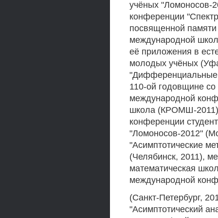
учёных "Ломоносов-2
конференции "Спектр
посвященной памяти 
международной школ
её приложения в ест
молодых учёных (Уфа
"Дифференциальные 
110-ой годовщине со 
международной конф
школа (КРОМШ-2011)
конференции студент
"Ломоносов-2012" (М
"Асимптотические м
(Челябинск, 2011), 
математическая школ
международной конф
(Санкт-Петербург, 2
"Асимптотический ан