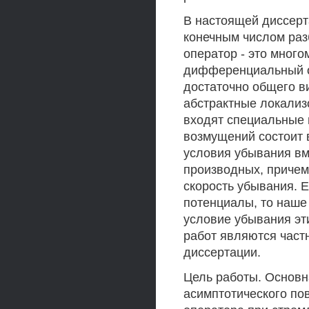
В настоящей диссерт
конечным числом ра
оператор - это мног
дифференциальный о
достаточно общего 
абстрактные локализ
входят специальные 
возмущений состоит 
условия убывания вм
производных, причем
скорость убывания.
потенциалы, то наше
условие убывания эт
работ являются част
диссертации.
Цель работы. Основн
асимптотического по