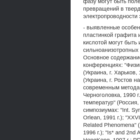
фазу могут быть пол
превращений в тверд
электропроводности 
- выявленные особен
пластинкой графита 
кислотой могут быть
сильноанизотропных 
Основное содержани
конференциях: "Физи
(Украина, г. Харьков,
(Украина, г. Ростов н
современным методам
Черноголовка, 1990 г
температур" (Россия, 
симпозиумах: "Int. Sy
Orlean, 1991 г.); "XX
Related Phenomena" (Ru
1996 г.); "Is* and 2nd