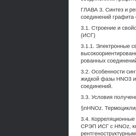
ГЛАВА 3. Синтез и р
соединений графита 
3.1. Строение и сво
(ИСГ)
3.1.1. Электронные с
высокоориентированн
рованных соединений
3.2. Особенности си
жидкой фазы HNO3 и 
соединений.
3.3. Условия получе
§nHNOz. Термоцикли
3.4. Корреляционны
СРЭП ИСГ с HNOz, к
рентгеноструктурным