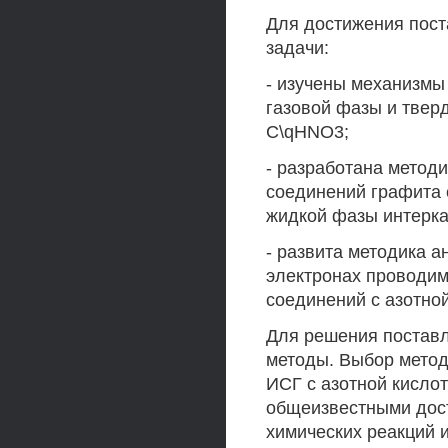
Для достижения пос
задачи:
- изучены механизмы
газовой фазы и тве
C\qHNO3;
- разработана метод
соединений графита 
жидкой фазы интерка
- развита методика а
электронах проводим
соединений с азотной
Для решения поставл
методы. Выбор метод
ИСГ с азотной кислот
общеизвестными дос
химических реакций 