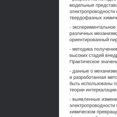
модельные представ
электропроводности 
твердофазных химич
- экспериментальное
различных механизмо
ориентированный пир
- методика получени
высоких стадий внед
Практическое значен
- данные о механизм
и разработанная мет
быть использованы п
теории интеркалации
- выявленные измене
электропроводности 
химическом превращени