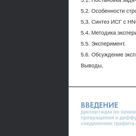
5.1. Постановка зада
5.2. Особенности ст
5.3. Синтез ИСГ с H
5.4. Методика экспер
5.5. Эксперимент.
5.6. Обсуждение экс
Выводы.
ВВЕДЕНИЕ
диссертация по химии
превращения и диффу
соединениях графита 