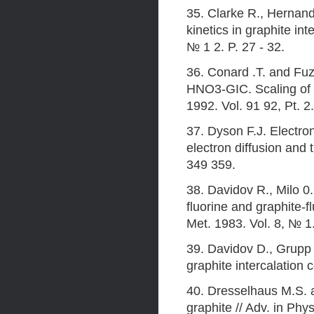
35. Clarke R., Hernan
kinetics in graphite int
№ 1 2. P. 27 - 32.
36. Conard .T. and Fuz
HNO3-GIC. Scaling of a
1992. Vol. 91 92, Pt. 2.
37. Dyson F.J. Electron
electron diffusion and 
349 359.
38. Davidov R., Milo 0.
fluorine and graphite-f
Met. 1983. Vol. 8, № 1.
39. Davidov D., Grupp 
graphite intercalation 
40. Dresselhaus M.S. 
graphite // Adv. in Phy