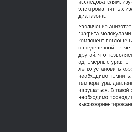
исследователям, из
электромагнитных изл
диапазона.
Увеличение анизотро
графита молекулами а
компонент поглощени
определенной геомет
другой, что позволя
одномерные уравнен
легко установить кор
необходимо помнить, 
температура, давлени
нарушаться. В такой
необходимо проводит
высокоориентированн