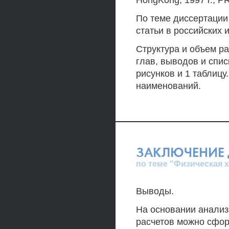
HongKong, 1997 г.; PR
По теме диссертации 
статьи в российских 
Структура и объем ра
глав, выводов и спи
рисунков и 1 таблицу
наименований.
ЗАКЛЮЧЕНИЕ 
по теме "Физическая 
Выводы.
На основании анализ
расчетов можно сфо