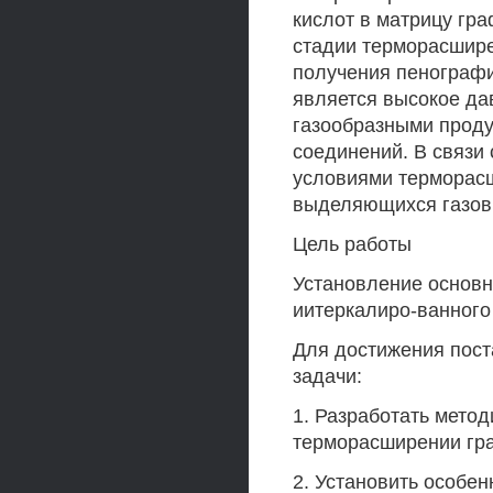
кислот в матрицу гра
стадии терморасшире
получения пенограф
является высокое да
газообразными прод
соединений. В связи
условиями терморасш
выделяющихся газов
Цель работы
Установление основн
иитеркалиро-ванного
Для достижения пос
задачи:
1. Разработать мето
терморасширении гра
2. Установить особе