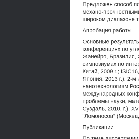
Предложен способ п
механо-прочностными
широком диапазоне т
Апробация работы
Основные результат
конференциях по угле
Жанейро, Бразилия, 2
симпозиумах по инте
Китай, 2009 г.; ISIC1
Япония, 2013 г.), 2-
нанотехнологиям Росн
международных конф
проблемы науки, мате
Суздаль, 2010. г.), 
"Ломоносов" (Москва, 
Публикации
По теме диссертации