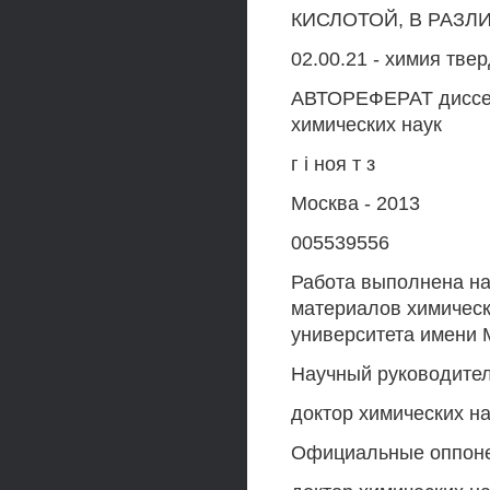
КИСЛОТОЙ, В РАЗЛ
02.00.21 - химия тве
АВТОРЕФЕРАТ диссер
химических наук
г і ноя т з
Москва - 2013
005539556
Работа выполнена на
материалов химическ
университета имени 
Научный руководител
доктор химических н
Официальные оппоне