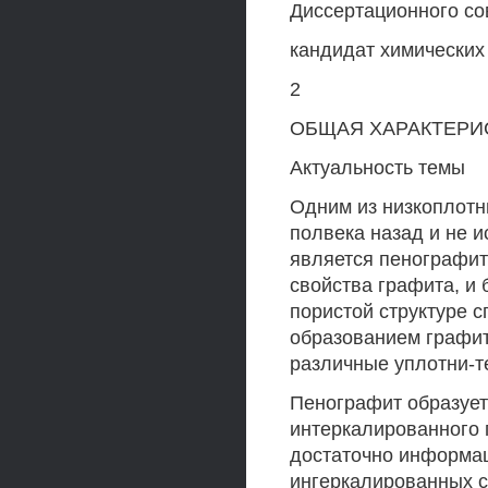
Диссертационного сов
кандидат химических
2
ОБЩАЯ ХАРАКТЕРИ
Актуальность темы
Одним из низкоплотн
полвека назад и не 
является пенографит 
свойства графита, и
пористой структуре 
образованием графит
различные уплотни-т
Пенографит образует
интеркалированного 
достаточно информац
ингеркалированных с