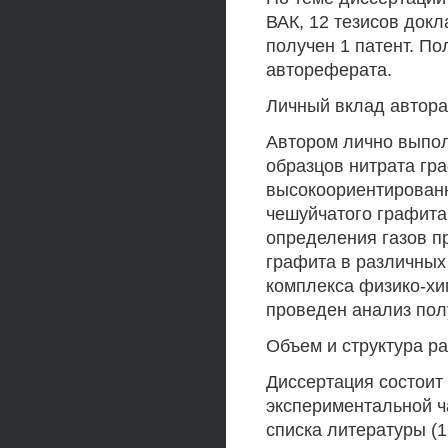
ВАК, 12 тезисов док
получен 1 патент. П
автореферата.
Личный вклад автора
Автором лично выпол
образцов нитрата гр
высокоориентированн
чешуйчатого графита
определения газов п
графита в различных
комплекса физико-хи
проведен анализ пол
Объем и структура р
Диссертация состоит 
экспериментальной ч
списка литературы (