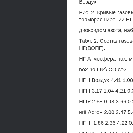
Воздух
Рис. 2. Кривые газо
терморасширении НГ 
диоксидом азота, на
Табл. 2. Состав газ
НГ(ВОПГ).
НГ Атмосфера nox, мм
no2 no Г№\ СО со2
НГ II Воздух 4.41 1.08
НГІІІ 3.17 1.04 4.21 0
НГІУ 2.68 0.98 3.66 0.
нгii Аргон 2.00 3.47 5
НГ III 1.86 2.36 4.22 0