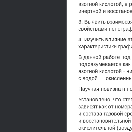
азотной кислотой, в 
инертной и восстано
3. Выявить взаимосв
свойствами пенограф
4. Изучить влияние 
характеристики граф
В данной работе под
подразумевается как
азотной кислотой - н
с водой — окисленны
Научная новизна н п
Установлено, что ст
зависят как от номер
и состава газовой с
и восстановительной
окислительной (возд