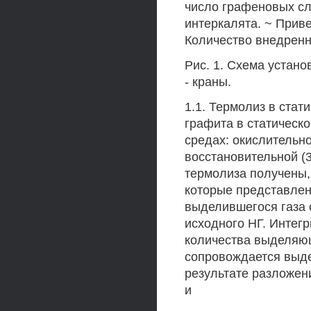
число графеновых с
интеркалята. ~ Привес 
Количество внедренно
Рис. 1. Схема устано
- краны.
1.1. Термолиз в ста
графита в статическ
средах: окислительно
восстановительной (3
термолиза получены,
которые представлен
выделившегося газа о
исходного НГ. Интег
количества выделяющ
сопровождается выде
результате разложен
и