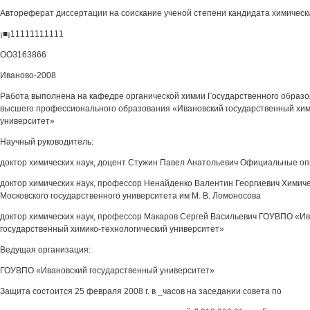
Автореферат диссертации на соискание ученой степени кандидата химическ
¡■¡11111111111
ООЗ163866
Иваново-2008
Работа выполнена на кафедре органической химии Государственного образ
высшего профессионального образования «Ивановский государственный хим
университет»
Научный руководитель:
доктор химических наук, доцент Стужин Павел Анатольевич Официальные о
доктор химических наук, профессор Ненайденко Валентин Георгиевич Химич
Московского государственного университета им М. В. Ломоносова
доктор химических наук, профессор Макаров Сергей Васильевич ГОУВПО «И
государственный химико-технологический университет»
Ведущая организация:
ГОУВПО «Ивановский государственный университет»
Защита состоится 25 февраля 2008 г. в _часов на заседании совета по