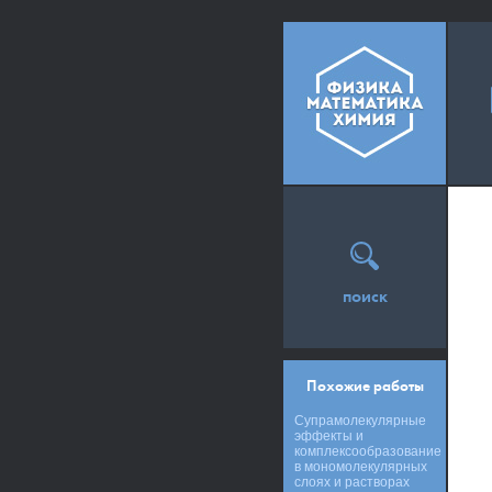
поиск
Похожие работы
Супрамолекулярные
эффекты и
комплексообразование
в мономолекулярных
слоях и растворах