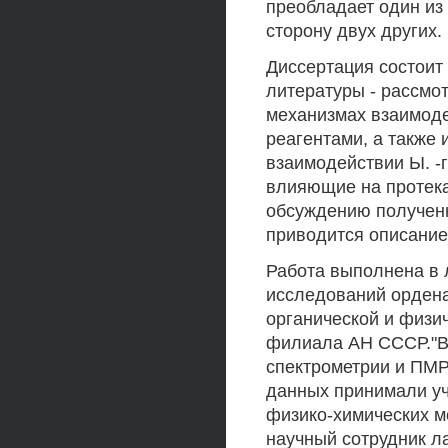
преобладает один из 
сторону двух других.
Диссертация состоит 
литературы - рассмо
механизмах взаимоде
реагентами, а также
взаимодействии Ы. -
влияющие на протека
обсуждению полученн
приводится описание
Работа выполнена в 
исследований ордена
органической и физи
филиала АН СССР."В
спектрометрии и ПМР
данных принимали уч
физико-химических м
научный сотрудник л