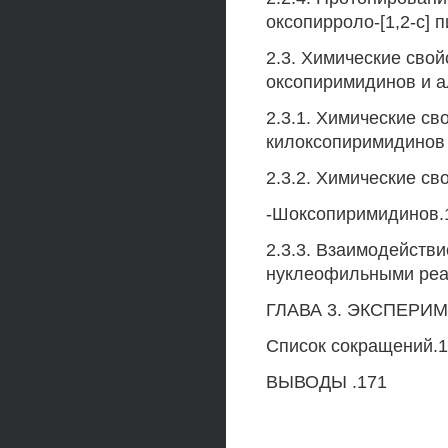
оксопирроло-[1,2-с] 
2.3. Химические свойс
оксопиримидинов и а
2.3.1. Химические св
килоксопиримидинов 
2.3.2. Химические св
-Шоксопиримидинов.
2.3.3. Взаимодейств
нуклеофильными реа
ГЛАВА 3. ЭКСПЕРИ
Список сокращений.
ВЫВОДЫ .171