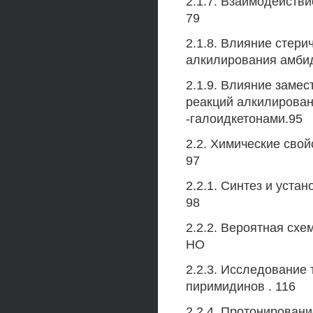
2.1.7. Взаимодействи
79
2.1.8. Влияние стер
алкилирования амби
2.1.9. Влияние заме
реакций алкилирован
-галоидкетонами.95
2.2. Химические свой
97
2.2.1. Синтез и устан
98
2.2.2. Вероятная схе
НО
2.2.3. Исследование 
пиримидинов . 116
2.2.4. Протонировани