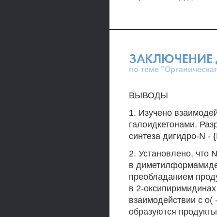
ЗАКЛЮЧЕНИЕ 
по теме "Органическа
ВЫВОДЫ
1. Изучено взаимодей
галоидкетонами. Раз
синтеза дигидро-N - 
2. Установлено, что 
в диметилформамиде 
преобладанием проду
в 2-оксипиримидинах
взаимодействии с о( 
образуются продукты 