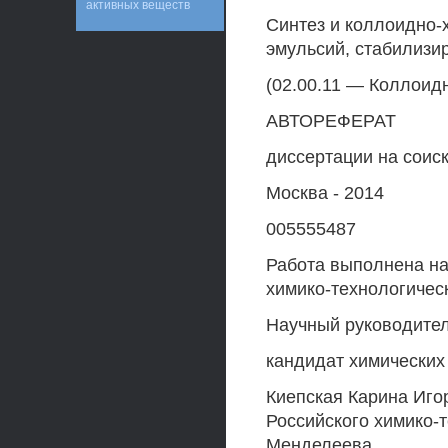
активных веществ
Синтез и коллоидно-
эмульсий, стабилиз
(02.00.11 — Коллоид
АВТОРЕФЕРАТ
диссертации на соис
Москва - 2014
005555487
Работа выполнена на
химико-технологичес
Научный руководител
кандидат химических
Киепская Карина Иго
Российского химико-т
Менделеева