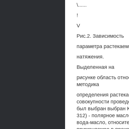
\......
!
V
Рис.2. Зависимость
параметра растекаем
натяжения.
Выделенная на
рисунке область отн
методика
определения растека
совокупности провед
был выбран выбран 
312) - полярное мас
вода-масло, относит