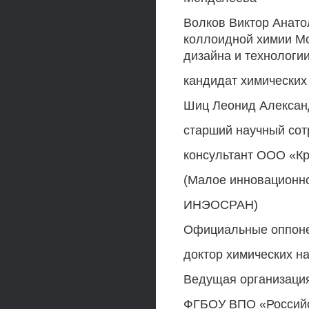
Волков Виктор Анато
коллоидной химии Мо
дизайна и технологи
кандидат химических
Шиц Леонид Алексан
старший научный сот
консультант ООО «К
(Малое инновационн
ИНЭОСРАН)
Официальные оппон
доктор химических на
Ведущая организаци
ФГБОУ ВПО «Российс