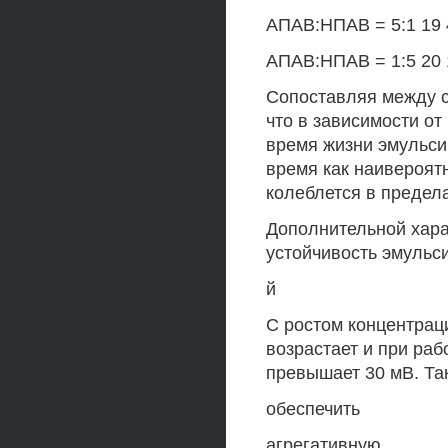
АПАВ:НПАВ = 5:1 19 
АПАВ:НПАВ = 1:5 20 
Сопоставляя между с
что в зависимости о
время жизни эмульсии
время как наивероят
колеблется в предела
Дополнительной хара
устойчивость эмульси
й
С ростом концентрац
возрастает и при ра
превышает 30 мВ. Та
обеспечить
агрегативную