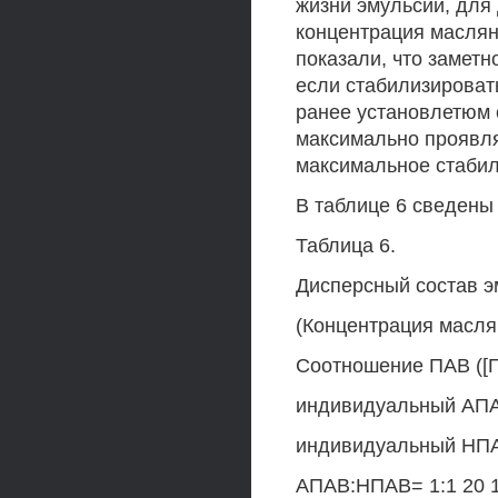
жизни эмульсий, дл
концентрация масля
показали, что замет
если стабилизироват
ранее установлетюм 
максимально проявля
максимальное стабил
В таблице 6 сведены
Таблица 6.
Дисперсный состав э
(Концентрация масля
Соотношение ПАВ ([ПА
индивидуальный АПА
индивидуальный НПА
АПАВ:НПАВ= 1:1 20 1