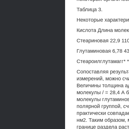
Таблица 3.
Некоторые характери
Кислота Длина моле
Стеариновая 22,9 11
Глутаминовая 6,78 4
Стеароилглутамагг* *
Сопоставляя результ
измерений, можно счи
Величины толщина ад
молекулы / = 28,4 А 
молекулы глутамино
полярной группой, сч
практически совпада
нм2. Таким образом,
границе раздела рас