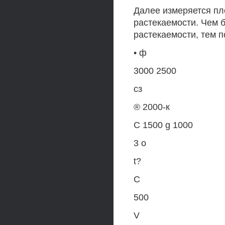
Далее измеряется пл
растекаемости. Чем 
растекаемости, тем 
• ф
3000 2500
сз
® 2000-к
С 1500 g 1000
3 о
t?
С
500
V