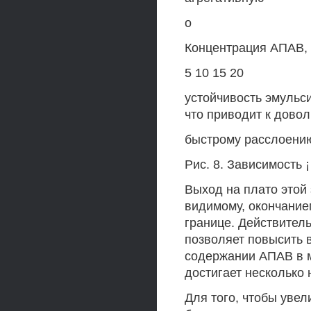
о
Концентрация АПАВ,
5 10 15 20
устойчивость эмульси
что приводит к дово
быстрому расслоени
Рис. 8. Зависимость 
Выход на плато этой
видимому, окончани
границе. Действитель
позволяет повысить 
содержании АПАВ в м
достигает несколько 
Для того, чтобы увел