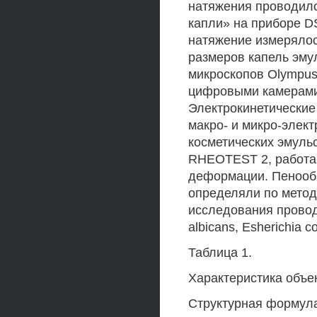
натяжения проводило
капли» на приборе 
натяжение измеряло
размеров капель эму
микроскопов Olympus 
цифровыми камерами 
Электрокинетические
макро- и микро-элек
косметических эмуль
RHEOTEST 2, работа
деформации. Пенооб
определяли по метод
исследования провод
albicans, Esherichia c
Таблица 1.
Характеристика объе
Структурная формула