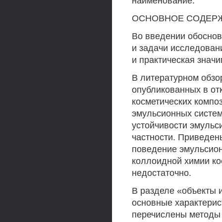
наименование.
ОСНОВНОЕ СОДЕР
Во введении обоснов
и задачи исследован
и практическая значи
В литературном обзо
опубликованных в от
косметических компо
эмульсионных систе
устойчивости эмульс
частности. Приведен
поведение эмульсионн
коллоидной химии ко
недостаточно.
В разделе «объекты 
основные характерис
перечислены методы