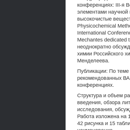
конференциях: III-я
элементами научной
высокочистые веществ
Physicochemical Metho
International Confere
Mechantes dedicated to
неоднократно обсуж
химии Российского хи
Менделеева.
Публикации: По теме
рекомендованных ВАК
конференциях.
Структура и объем ра
введения, обзора лит
исследования, обсуж
Работа изложена на 
42 рисунка и 15 таб