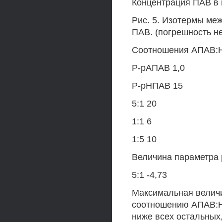
Концентрация ПАВ в 
Рис. 5. Изотермы ме
ПАВ. (погрешность н
Соотношения АПАВ:Н
Р-рАПАВ 1,0
Р-рНПАВ 15
5:1 20
1:1 6
1:5 10
Величина параметра 
5:1 -4,73
Максимальная величи
соотношению АПАВ:НП
ниже всех остальных,