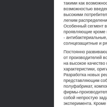
такими как возможно
возможностью введен
высокими потребите
легким распределени
Особенный сегмент в
проявляющие кроме к
- антибактериальны
солнцезащитные и ря
Постоянно развивающ
от производителей в
на высокое качество
характеристики, ори
Разработка новых ре
представляющим собо
полуфабрикат, компо
фирмы-производителя
собой непростую зад
эксперимента. Кроме 