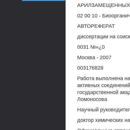
АРИЛЗАМЕЩЕННЫХ
02 00 10 - Биооргани
АВТОРЕФЕРАТ
диссертации на соис
0031 №«¿0
Москва - 2007
003176828
Работа выполнена на
активных соединений
государственной ака
Ломоносова
Научный руководите
доктор химических н