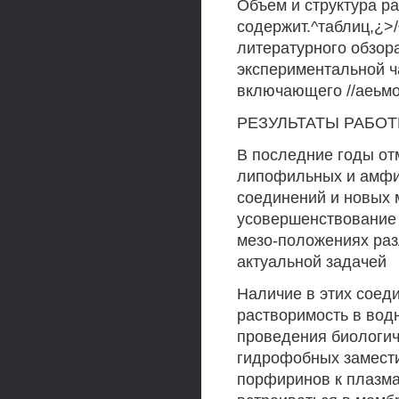
Объем и структура ра
содержит.^таблиц,¿>/
литературного обзор
экспериментальной ч
включающего //аеьм
РЕЗУЛЬТАТЫ РАБО
В последние годы от
липофильных и амфи
соединений и новых 
усовершенствование
мезо-положениях раз
актуальной задачей
Наличие в этих соед
растворимость в вод
проведения биологи
гидрофобных замести
порфиринов к плазма