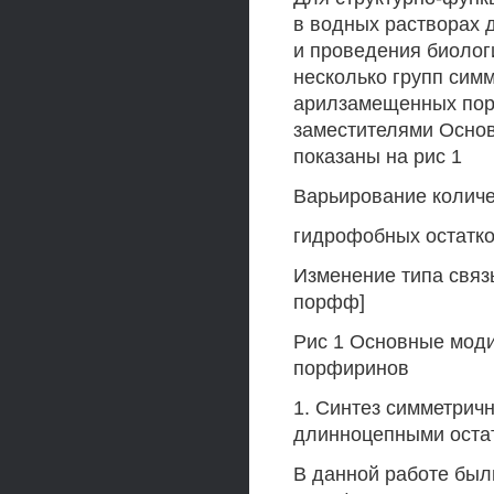
в водных растворах 
и проведения биолог
несколько групп си
арилзамещенных пор
заместителями Осно
показаны на рис 1
Варьирование колич
гидрофобных остатко
Изменение типа связ
порфф]
Рис 1 Основные мод
порфиринов
1. Синтез симметрич
длинноцепными остат
В данной работе был