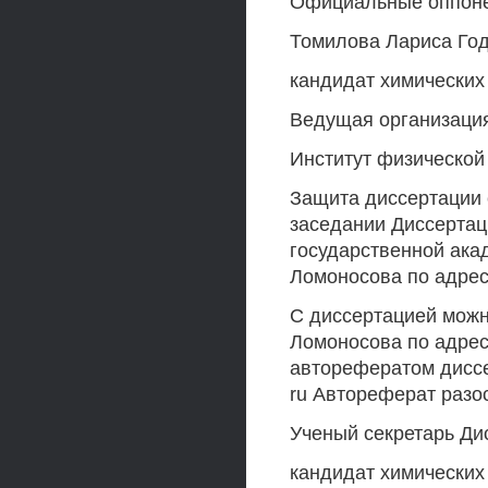
Официальные оппонен
Томилова Лариса Го
кандидат химических
Ведущая организаци
Институт физической
Защита диссертации с
заседании Диссертац
государственной ака
Ломоносова по адресу
С диссертацией можн
Ломоносова по адресу
авторефератом диссе
ru Автореферат разо
Ученый секретарь Ди
кандидат химических 