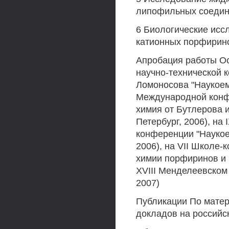
липофильных соеди
6 Биологические исс
катионных порфирин
Апробация работы Ос
научно-технической
Ломоносова "Наукоемк
Международной конфе
химия от Бутлерова 
Петербург, 2006), на
конференции "Наукое
2006), на VII Школе
химии порфиринов и 
XVIII Менделеевском
2007)
Публикации По матер
докладов на россий