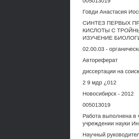
005013019
Говди Анастасия Ио
СИНТЕЗ ПЕРВЫХ П
КИСЛОТЫ С ТРОЙН
ИЗУЧЕНИЕ БИОЛОГ
02.00.03 - органичес
Автореферат
диссертации на соис
2 9 мдр ¿012
Новосибирск - 2012
005013019
Работа выполнена в
учреждении науки Ин
Научный руководитель