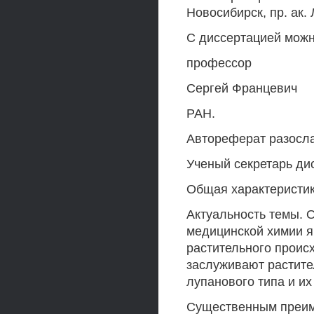
Новосибирск, пр. ак. 
С диссертацией можн
профессор
Сергей Францевич
РАН.
Автореферат разосла
Ученый секретарь дис
Общая характеристи
Актуальность темы. 
медицинской химии 
растительного проис
заслуживают растите
лупанового типа и их
Существенным преим