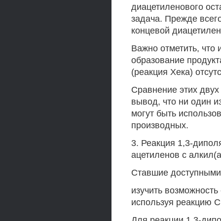
диацетиленового оста
задача. Прежде всего
концевой диацетилен
Важно отметить, что 
образование продукт
(реакция Хека) отсутс
Сравнение этих двух
вывод, что ни один и
могут быть использо
производных.
3. Реакция 1,3-дипо
ацетиленов с алкил(а
Ставшие доступными 
изучить возможность 
используя реакцию Cl
Для реакции 1,3-дип