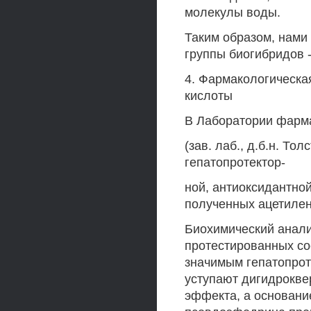
молекулы воды.
Таким образом, нами
группы биогибридов 
4. Фармакологическа
кислоты
В Лаборатории фарм
(зав. лаб., д.б.н. То
гепатопротектор-
ной, антиоксидантно
полученных ацетилен
Биохимический анализ
протестированных со
значимым гепатопро
уступают дигидрокве
эффекта, а основани