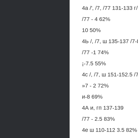
4а /', /7, /77 131-133 г
/77 - 4 62%
10 50%
4Ь /, /7, ш 135-137 /7
/77 -1 74%
¡-7.5 55%
4с /, /7, ш 151-152.5 
»7 - 2 72%
и-8 69%
4А и, гп 137-139
/77 - 2.5 83%
4е ш 110-112 3.5 82%