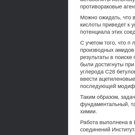
противораковые аген
Можно ожидать, что в
кислоты приведет к 
потенциала этих сое
С учетом того, что п
производных амидов 
результаты в поиске
были достигнуты при
углерода С28 бетуло
ввести ацетиленовые
последующей модифи
Таким образом, зада
фундаментальный, та
химии.
Работа выполнена в 
соединений Институт