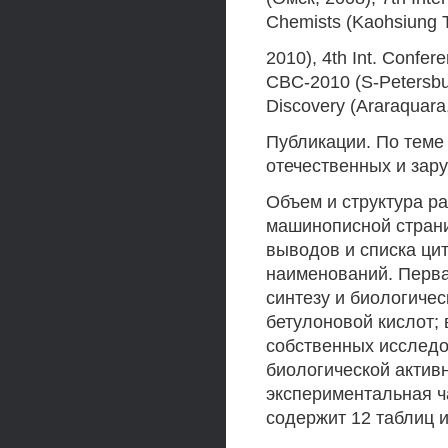
Chemists (Kaohsiung 
2010), 4th Int. Confer
CBC-2010 (S-Petersbur
Discovery (Araraquara
Публикации. По теме
отечественных и зар
Объем и структура р
машинописной страниц
выводов и списка ци
наименований. Перва
синтезу и биологиче
бетулоновой кислот;
собственных исследо
биологической актив
экспериментальная ч
содержит 12 таблиц и