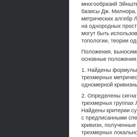
многообразий Эйнште
базисы Дж. Милнора,
метрических алгебр Л
на однородных прост
могут быть использов
топологии, теории о
Положения, выносим
основные положения
1. Найдены формулы 
трехмерных метричес
одномерной кривизны
2. Определены сигна
трехмерных группах 
Найдены критерии су
с предписанными спе
кривизн, полученные
трехмерных локальн