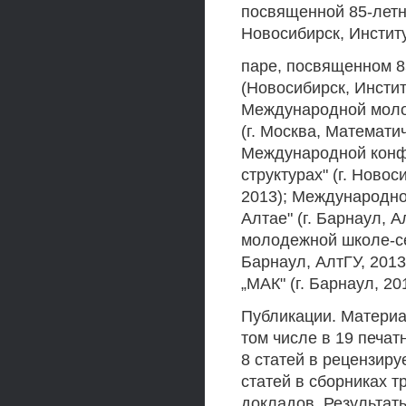
посвященной 85-летн
Новосибирск, Институ
паре, посвященном 8
(Новосибирск, Инстит
Международной моло
(г. Москва, Математи
Международной конфе
структурах" (г. Новос
2013); Международно
Алтае" (г. Барнаул, А
молодежной школе-сем
Барнаул, АлтГУ, 201
„МАК" (г. Барнаул, 20
Публикации. Материа
том числе в 19 печат
8 статей в рецензир
статей в сборниках т
докладов. Результат