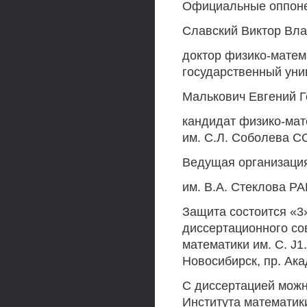
Официальные оппон
Славский Виктор Вл
доктор физико-матем
государственный уни
Малькович Евгений Г
кандидат физико-мат
им. С.Л. Соболева С
Ведущая организация
им. В.А. Стеклова РАН
Защита состоится «3»
диссертационного со
математики им. С. J1
Новосибирск, пр. Ака
С диссертацией можн
Института математики