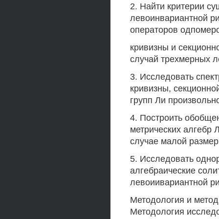
2. Найти критерии с
левоинвариантной р
операторов одпомер
кривизны и секционн
случай трехмерных л
3. Исследовать спек
кривизны, секционно
групп Ли произвольн
4. Построить обобщ
метрических алгебр 
случае малой размер
5. Исследовать одно
алгебраические соли
левоиивариантной ри
Методология и метод
Методология исследо