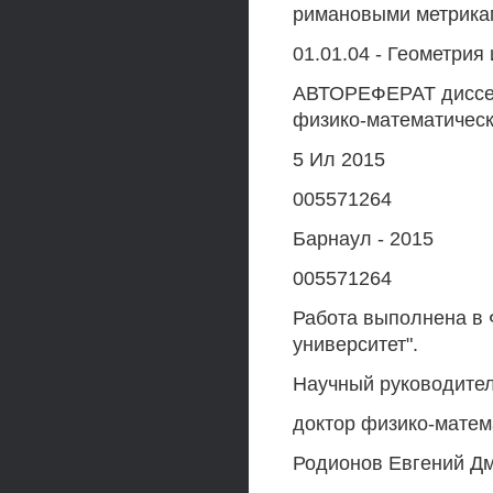
римановыми метрика
01.01.04 - Геометрия
АВТОРЕФЕРАТ диссер
физико-математическ
5 Ил 2015
005571264
Барнаул - 2015
005571264
Работа выполнена в
университет".
Научный руководител
доктор физико-матем
Родионов Евгений Дм