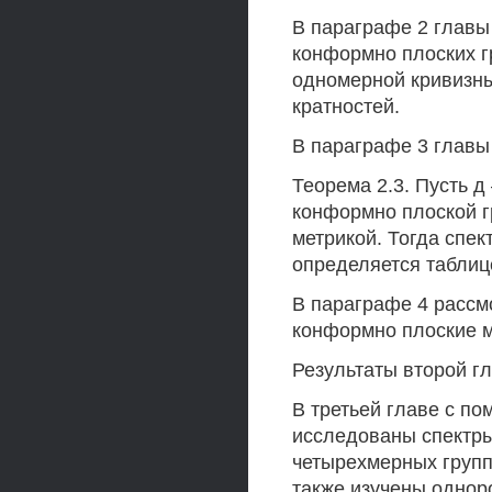
В параграфе 2 главы
конформно плоских г
одномерной кривизны
кратностей.
В параграфе 3 главы
Теорема 2.3. Пусть 
конформно плоской г
метрикой. Тогда спек
определяется таблице
В параграфе 4 рассм
конформно плоские м
Результаты второй гл
В третьей главе с п
исследованы спектры
четырехмерных групп
также изучены одно