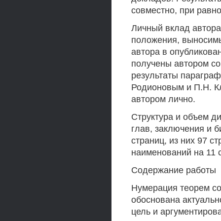
совместно, при равн
Личный вклад автора
положения, выносимы
автора в опубликова
получены автором со
результаты параграфо
Родионовым и П.Н. К
автором лично.
Структура и объем ди
глав, заключения и 
страниц, из них 97 с
наименований на 11 
Содержание работы
Нумерация теорем со
обоснована актуальн
цель и аргументиров