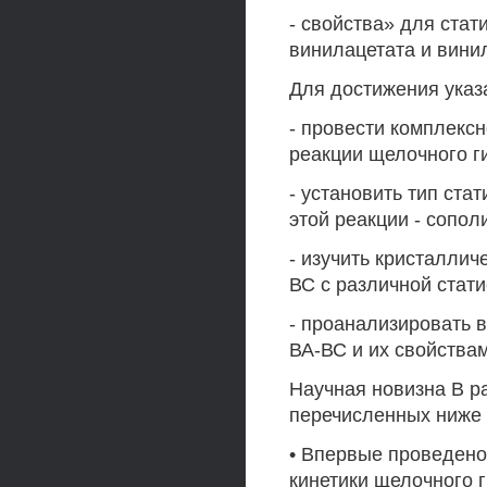
- свойства» для ста
винилацетата и вини
Для достижения указ
- провести комплекс
реакции щелочного г
- установить тип ста
этой реакции - сопо
- изучить кристалли
ВС с различной стати
- проанализировать 
ВА-ВС и их свойствам
Научная новизна В р
перечисленных ниже 
• Впервые проведено
кинетики щелочного 