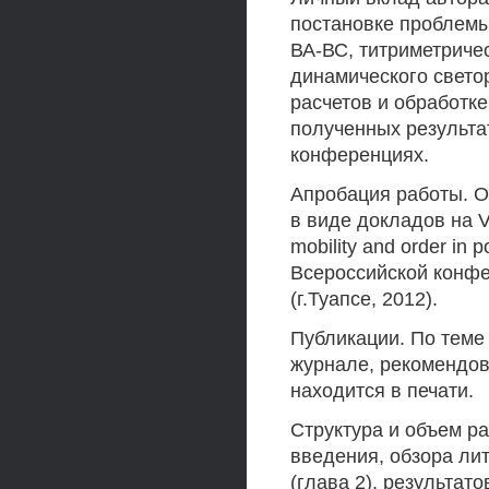
постановке проблемы
ВА-ВС, титриметриче
динамического свето
расчетов и обработк
полученных результа
конференциях.
Апробация работы. 
в виде докладов на 
mobility and order in 
Всероссийской конф
(г.Туапсе, 2012).
Публикации. По теме
журнале, рекомендов
находится в печати.
Структура и объем ра
введения, обзора лит
(глава 2), результато