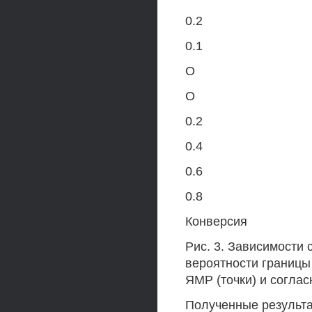
0.2
0.1
О
О
0.2
0.4
0.6
0.8
Конверсия
Рис. 3. Зависимости с
вероятности границы
ЯМР (точки) и согласн
Полученные результа