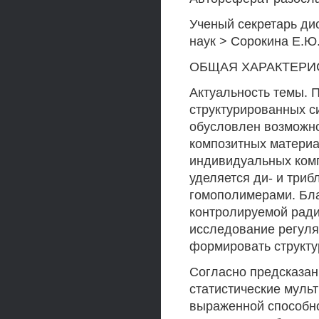
Ученый секретарь ди
наук > Сорокина Е.Ю
ОБЩАЯ ХАРАКТЕРИ
Актуальность темы. 
структурированных с
обусловлен возможно
композитных материа
индивидуальных ком
уделяется ди- и триб
гомополимерами. Бла
контролируемой ради
исследование регуля
формировать структу
Согласно предсказан
статистические муль
выраженной способно