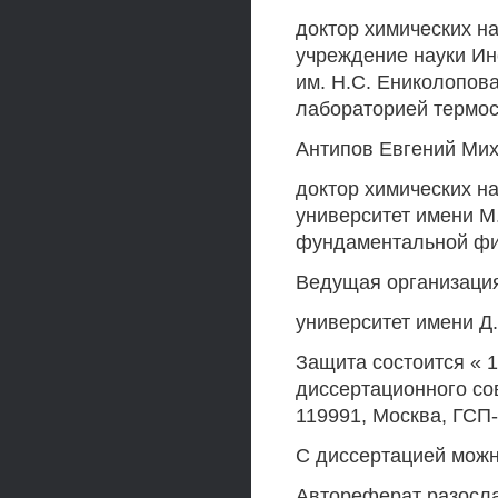
доктор химических н
учреждение науки Ин
им. Н.С. Ениколопов
лабораторией термос
Антипов Евгений Ми
доктор химических н
университет имени М
фундаментальной фи
Ведущая организация
университет имени Д
Защита состоится « 1
диссертационного со
119991, Москва, ГСП-
С диссертацией можн
Автореферат разослан