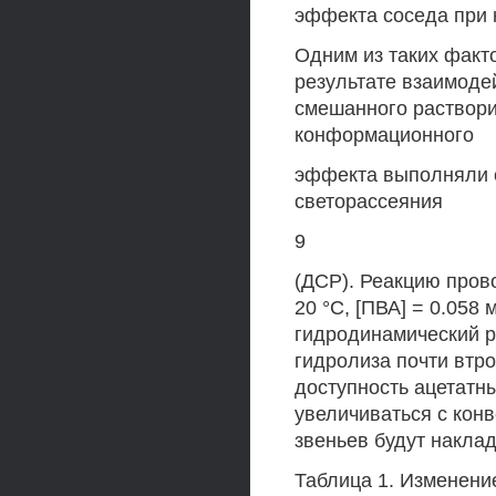
эффекта соседа при к0:
Одним из таких факт
результате взаимоде
смешанного раствор
конформационного
эффекта выполняли 
светорассеяния
9
(ДСР). Реакцию пров
20 °С, [ПВА] = 0.058 
гидродинамический р
гидролиза почти втрое
доступность ацетатн
увеличиваться с кон
звеньев будут накл
Таблица 1. Изменени