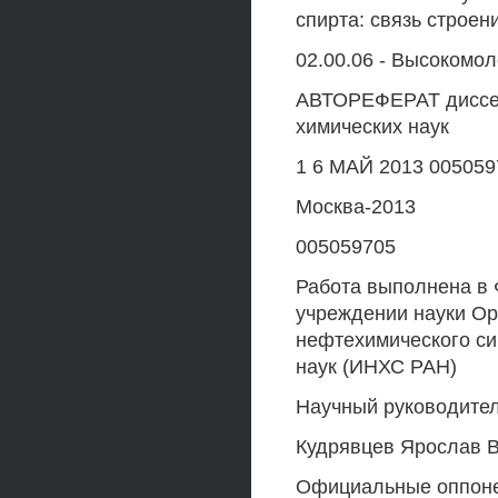
спирта: связь строен
02.00.06 - Высокомо
АВТОРЕФЕРАТ диссер
химических наук
1 6 МАЙ 2013 005059
Москва-2013
005059705
Работа выполнена в
учреждении науки Ор
нефтехимического си
наук (ИНХС РАН)
Научный руководител
Кудрявцев Ярослав 
Официальные оппоне