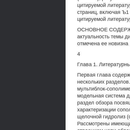
цитируемой литерату
страниц, включая Ъ1
цитируемой литерату
ОСНОВНОЕ СОДЕРЖА
актуальность темы д
отмечена ее новизна 
4
Глава 1. Литературн
Первая глава содерж
нескольких разделов.
мультиблок-сополиме
модельная система дл
раздел обзора посвя
характеризации сопо
щелочной гидролиз (
Рассмотрены имеющи