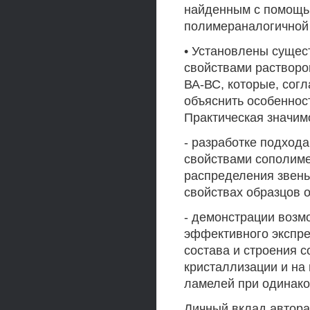
найденным с помощь
полимераналогичной 
• Установлены суще
свойствами растворо
ВА-ВС, которые, сог
объяснить особенно
Практическая значим
- разработке подхода
свойствами сополиме
распределения звень
свойствах образцов о
- демонстрации возм
эффективного экспре
состава и строения с
кристаллизации и на
ламелей при одинак
Личный вклад автора