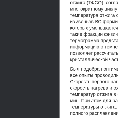
отжига (ТФСО), согл
многократному циклу 
температура отжига 
из звеньев ВС форми
которых уменьшается
такие фракции физич
термограмма предста
информацию о темпер
позволяет рассчитат
кристаллической част
Был подобран оптим
все опыты проводили 
Скорость первого наг
скорость нагрева и о
температур отжига в 
мин. При этом для р
температуры отжига,
полного расплавлени