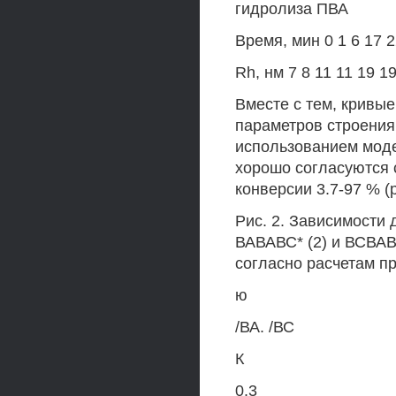
гидролиза ПВА
Время, мин 0 1 6 17 2
Rh, нм 7 8 11 11 19 1
Вместе с тем, кривые
параметров строения
использованием модел
хорошо согласуются 
конверсии 3.7-97 % (ри
Рис. 2. Зависимости
ВАВАВС* (2) и ВСВАВС
согласно расчетам при
ю
/ВА. /ВС
К
0.3