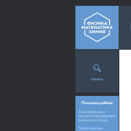
поиск
Похожие работы
Атмосферные и
магнитоатмосферные
волны на Солнце
Теоретические