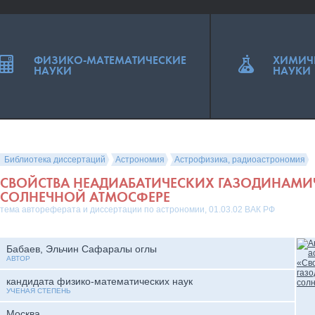
ФИЗИКО-МАТЕМАТИЧЕСКИЕ
ХИМИЧ
НАУКИ
НАУКИ
Библиотека диссертаций
Астрономия
Астрофизика, радиоастрономия
СВОЙСТВА НЕАДИАБАТИЧЕСКИХ ГАЗОДИНАМИ
СОЛНЕЧНОЙ АТМОСФЕРЕ
тема автореферата и диссертации по астрономии, 01.03.02 ВАК РФ
Бабаев, Эльчин Сафаралы оглы
АВТОР
кандидата физико-математических наук
УЧЕНАЯ СТЕПЕНЬ
Москва