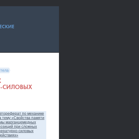
ЕСКИЕ
 тела
Х
О-СИЛОВЫХ