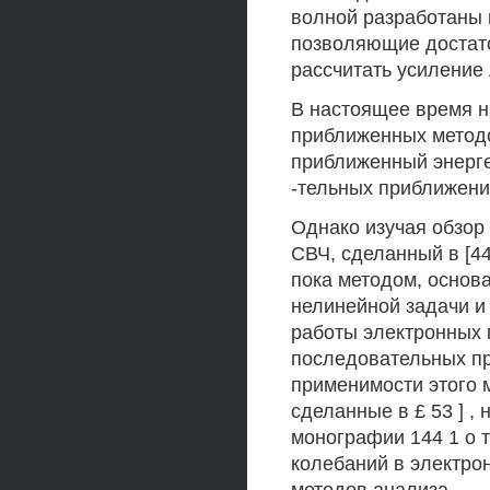
волной разработаны п
позволяющие достато
рассчитать усиление
В настоящее время н
приближенных методов
приближенный энергет
-тельных приближений [
Однако изучая обзор
СВЧ, сделанный в [44
пока методом, основ
нелинейной задачи и
работы электронных 
последовательных пр
применимости этого 
сделанные в £ 53 ] ,
монографии 144 1 о 
колебаний в электро