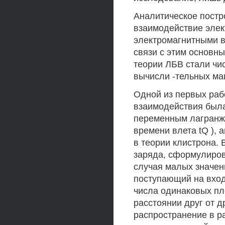
Аналитическое пост
взаимодействие элек
электромагнитными во
связи с этим основн
теории ЛБВ стали чи
вычисли -тельных ма
Одной из первых раб
взаимодействия была
переменным лагранжа
времени влета tQ ), 
в теории клистрона. 
заряда, сформулиро
случая малых значен
поступающий на вход
числа одинаковых пл
расстоянии друг от 
распространение в р