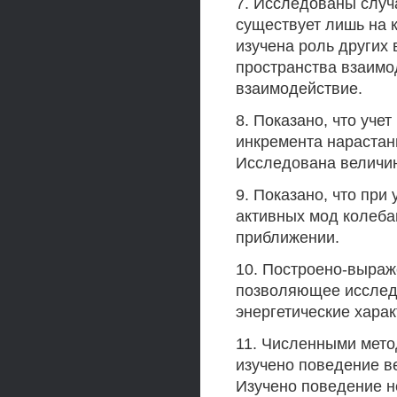
7. Исследованы случ
существует лишь на 
изучена роль других
пространства взаимо
взаимодействие.
8. Показано, что уче
инкремента нарастан
Исследована величин
9. Показано, что при
активных мод колеба
приближении.
10. Построено-выраж
позволяющее исслед
энергетические харак
11. Численными мето
изучено поведение в
Изучено поведение н