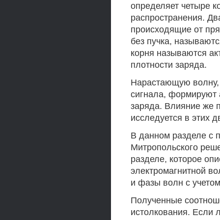
определяет четыре к
распространения. Дв
происходящие от пря
без пучка, называют
корня называются ак
плотности заряда.
Нарастающую волну, 
сигнала, формируют 
заряда. Влияние же 
исследуется в этих д
В данном разделе с 
Митропольского реше
разделе, которое оп
электромагнитной во
и фазы волн с учетом
Полученные соотнош
истолкования. Если 