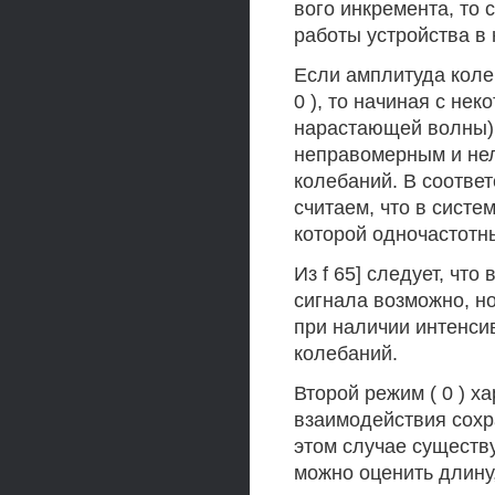
вого инкремента, то
работы устройства в
Если амплитуда колеб
0 ), то начиная с нек
нарастающей волны),
неправомерным и нел
колебаний. В соответ
считаем, что в систе
которой одночастотн
Из f 65] следует, что
сигнала возможно, н
при наличии интенси
колебаний.
Второй режим ( 0 ) х
взаимодействия сохр
этом случае существ
можно оценить длину,