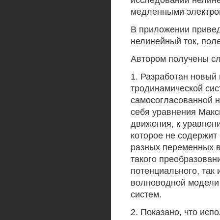
исследований нелине
медленными электром
В приложении приве
нелинейный ток, пол
Автором получены с
1. Разработан новый
тродинамической сис
самосогласованной 
себя уравнения Макс
движения, к уравнен
которое не содержит
разных переменных в
такого преобразовани
потенциального, так 
волноводной модели 
систем.
2. Показано, что ис