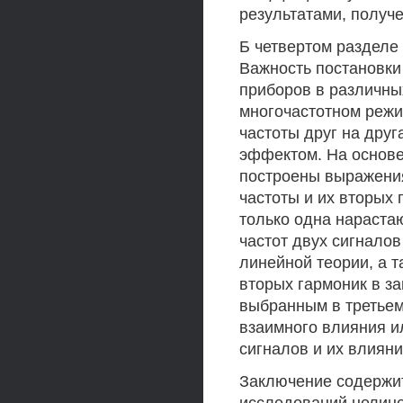
результатами, получе
Б четвертом разделе
Важность постановки
приборов в различны
многочастотном режи
частоты друг на дру
эффектом. На основе
построены выражения
частоты и их вторых 
только одна нараста
частот двух сигнало
линейной теории, а т
вторых гармоник в з
выбранным в третьем
взаимного влияния и
сигналов и их влияни
Заключение содержит