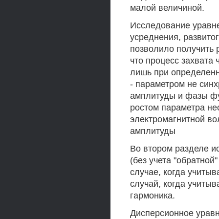
малой величиной.
Исследование уравн
усреднения, развитог
позволило получить 
что процесс захвата
лишь при определенн
- параметром не синх
амплитуды и фазы фун
ростом параметра не
электромагнитной во
амплитуды
Во втором разделе и
(без учета "обратной
случае, когда учитыв
случай, когда учитыв
гармоника.
Дисперсионное урав