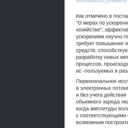
нелинейных режимов 
Как отмечено в пост
"О мерах по ускорени
хозяйстве", эффекти
ускорением научно-те
требует повышения э
средств, способству
разработку новых ме
процессов, происход
ис -пользуемых в раз
Первоначальное исс
в электронных поток
и без учета действия
объемного заряда ок
когда амплитуды вол
с соответствующими
возможным построит