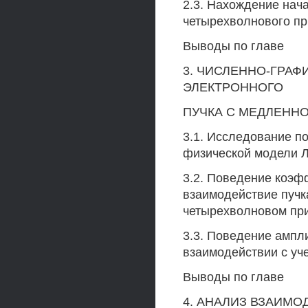
2.3. Нахождение нач
четырехволнового п
Выводы по главе
3. ЧИСЛЕННО-ГРА
ЭЛЕКТРОННОГО
ПУЧКА С МЕДЛЕНН
3.1. Исследование п
физической модели 
3.2. Поведение коэ
взаимодействие пучк
четырехволновом пр
3.3. Поведение ампл
взаимодействии с уч
Выводы по главе
4. АНАЛИЗ ВЗАИМО