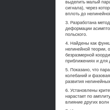
выделить малый пар
сигнала), через кото
вплоть до нелинейно
3. Разработана мето
деформации асимпто
польского.
4. Найдены как функ
нелинейной теории, 
безразмерной коорди
приближениях и для 
5. Показано, что пар
колебаний и фазовая
развития нелинейных
6. Установлены крит
нарастает по амплит
влияние других волн