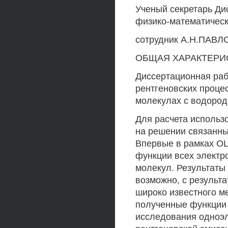
Ученый секретарь Ди
физико-математическ
сотрудник А.Н.ПАВЛ
ОБЩАЯ ХАРАКТЕРИ
Диссертационная ра
рентгеновских проце
молекулах с водоро
Для расчета использ
на решении связанн
Впервые в рамках О
функции всех электр
молекул. Результаты
возможно, с результ
широко известного м
полученные функции
исследования одноэл