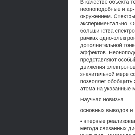
В качестве объекта 
неоноподобные и ар
окружением. Спектры
экспериментально. О
большинства спектро
рамках одно-элекгро
дополнительной тонк
эффектов. Неонопод
представляют особый
движения электронов
значительной мере с
позволяет обобщить 
атома на указанные 
Научная новизна
основных выводов и 
• впервые реализова
метода связанных д