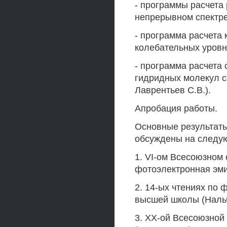
- программы расчета
непрерывном спектре
- программа расчета
колебательных уровн
- программа расчета
гидридных молекул с
Лаврентьев C.B.).
Апробация работы.
Основные результаты
обсуждены на следую
1. VI-ом Всесоюзном
фотоэлектронная эмис
2. 14-ых чтениях по 
высшей школы (Нальчи
3. ХХ-ой Всесоюзной