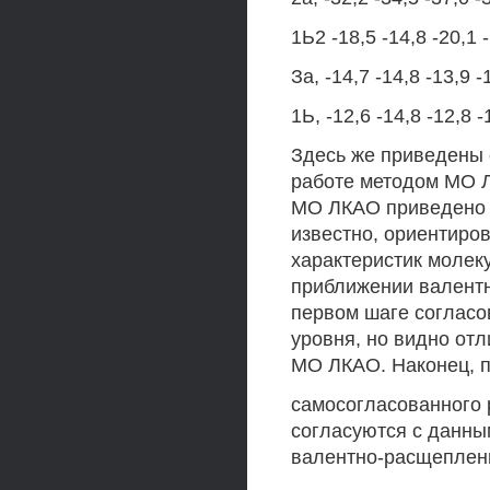
1Ь2 -18,5 -14,8 -20,1 
За, -14,7 -14,8 -13,9 -
1Ь, -12,6 -14,8 -12,8 -
Здесь же приведены 
работе методом МО Л
МО ЛКАО приведено в
известно, ориентиро
характеристик молеку
приближении валентн
первом шаге согласо
уровня, но видно отл
МО ЛКАО. Наконец, 
самосогласованного 
согласуются с данн
валентно-расщепленн