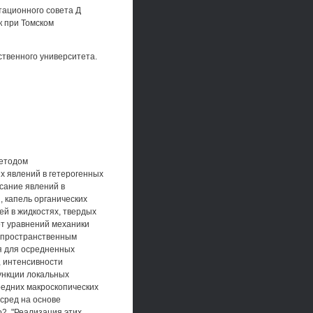
тационного совета Д
к при Томском
ственного университета.
методом
х явлений в гетерогенных
сание явлений в
, капель органических
ей в жидкостях, твердых
 от уравнений механики
е пространственным
я для осредненных
, интенсивности
ункции локальных
редних макроскопических
сред на основе
2, "Реализация этих