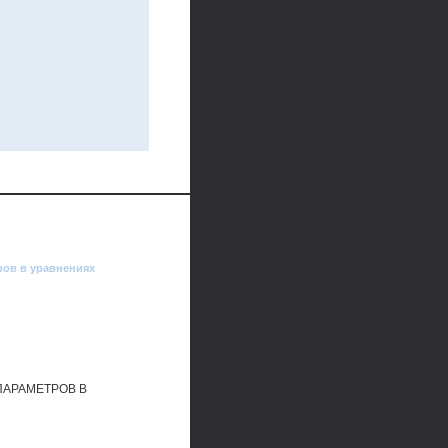
ров в уравнениях
АРАМЕТРОВ В