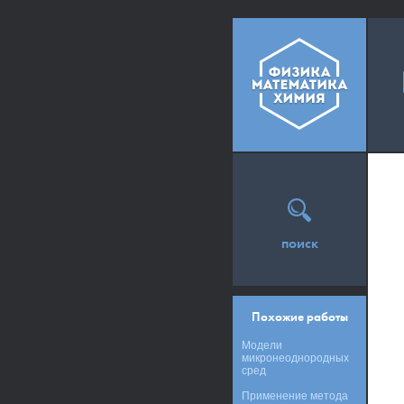
поиск
Похожие работы
Модели
микронеоднородных
сред
Применение метода