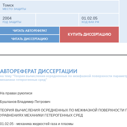
Томск
МЕСТО ЗАЩИТЫ
2004
01.02.05
ГОД ЗАЩИТЫ
КОД ВАК РФ
ЧИТАТЬ АВТОРЕФЕРАТ
КУПИТЬ ДИССЕРТАЦИЮ
ЧИТАТЬ ДИССЕРТАЦИЮ
АВТОРЕФЕРАТ ДИССЕРТАЦИИ
на тему "Теория вычисления осредненных по межфазной поверхности парамет
механики гетерогенных сред"
На правах рукописи
Бушланов Владимир Петрович
ТЕОРИЯ ВЫЧИСЛЕНИЯ ОСРЕДНЕННЫХ ПО МЕЖФАЗНОЙ ПОВЕРХНОСТИ П
УРАВНЕНИЯХ МЕХАНИКИ ГЕТЕРОГЕННЫХ СРЕД
01.02.05 - механика жидкостей газа и плазмы