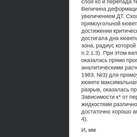
слоя ко и перепада 
Величина деформации
увеличением ДТ. Схо
прямоугольной кювет
достижении критичес
достигала дна кювет
зона, радиус которой
п.2.1.3). При этом в
оказалась прямо проп
аналитическими расч
1983, №3) для прямо
кювете максимальная
разрыв, оказалась пр
Зависимости к* от п
жидкостями различной 
достаточно хорошо а
4).
И, мм