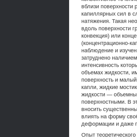
вблизи поверхности 
капиллярных сил в с
натяжения. Такая не
вдоль поверхности г
конвекция) или конц
(концентрационно-ка
наблюдение и изучен
затруднено наличием
интенсивность которы
объемах жидкости, 
поверхность и малый
капли, жидкие мостик
жидкости — объемны
поверхностными. В э
вносить существенны
влиять на форму сво
деформации и даже п
Опыт теоретического