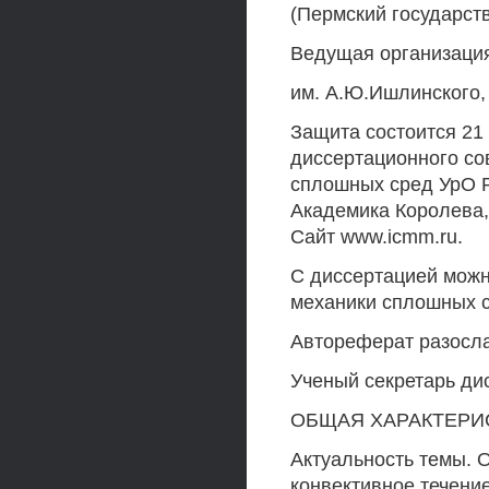
(Пермский государст
Ведущая организация
им. А.Ю.Ишлинского, 
Защита состоится 21 
диссертационного сов
сплошных сред УрО РА
Академика Королева,
Сайт www.icmm.ru.
С диссертацией можн
механики сплошных 
Автореферат разослан
Ученый секретарь дис
ОБЩАЯ ХАРАКТЕРИ
Актуальность темы. 
конвективное течени