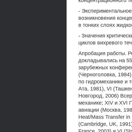
концентрационного т
- Экспериментальное
возникновения конце
в тонких слоях жидко
- Значения критичес
циклов вихревого теч
Апробация работы. Р
докладывались на 55
зарубежных конференци
(Черноголовка, 1984)
по гидромеханике и 
Ата, 1981), VI (Ташкен
Новгород, 2006) Всер
механике; XIV и XVI 
авиации (Москва, 198
Heat/Mass Transfer in
(Cambridge, UK, 1991),
France, 2003) и VI (S