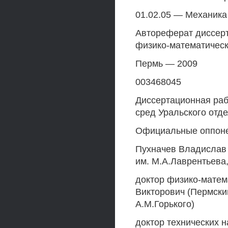
01.02.05 — Механика
Автореферат диссерт
физико-математическ
Пермь — 2009
003468045
Диссертационная раб
сред Уральского отд
Официальные оппоне
Пухначев Владислав
им. М.А.Лаврентьева,
доктор физико-матем
Викторович (Пермски
А.М.Горького)
доктор технических 