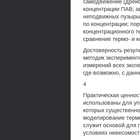
самодвижение (дрейф
концентрации ПАВ; а
неподвижных пузырьк
по концентрации; по
концентрационного т
сравнение термо- и 
Достоверность резул
методик эксперимент
измерений всех эксп
где возможно, с дан
4
Практическая ценнос
использованы для уп
которых существенно
моделирование термо
служит основой для 
условиях невесомост