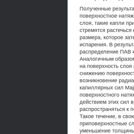
Полученные результа
поверхностное натяж
слоя, такие капли пр
стремятся растечься
размера, которое зат
испарения. В результ
распределение ПАВ н
Аналогичным образо
на поверхность слоя
снижению поверхност
возникновение радиа
капиллярных сил Мар
поверхностного натя
действием этих сил 
распространяться к 
Такое течение, в сво
приповерхностные сл
уменьшение толщины