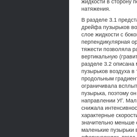
жидкости в сторону 
натяжения.
В разделе 3.1 предс
дрейфа пузырьков во
слое жидкости с бок
перпендикулярная ор
тяжести позволяла р
вертикальную (грави
разделе 3.2 описана
пузырьков воздуха в 
продольным градиент
ограничивала всплыт
пузырька, поэтому он
направлении УГ. Мал
снижала интенсивнос
характерные скорост
значительно меньше 
маленькие пузырьки в