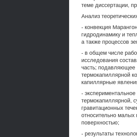
теме диссертации, п
Анализ теоретически
- конвекция Маранго
гидродинамику и теп
а также процессов зе
- в общем числе раб
исследования состав
часть; подавляющее
термокапиллярной ко
капиллярные явления
- экспериментальное
термокапиллярной, с
гравитационных тече
относительно малых 
поверхностью;
- результаты технол