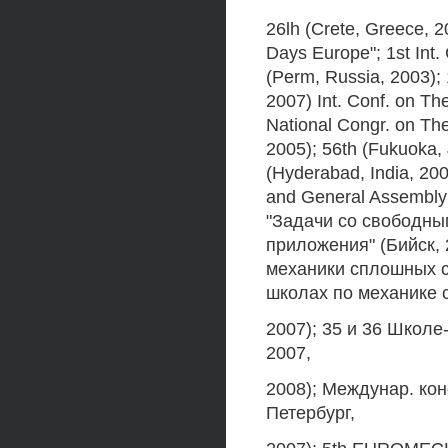
26lh (Crete, Greece, 2
Days Europe"; 1st Int
(Perm, Russia, 2003); 
2007) Int. Conf. on Th
National Congr. on The
2005); 56th (Fukuoka, 
(Hyderabad, India, 200
and General Assembly (
"Задачи со свободны
приложения" (Бийск, 
механики сплошных сре
школах по механике с
2007); 35 и 36 Школе
2007,
2008); Междунар. кон
Петербург,