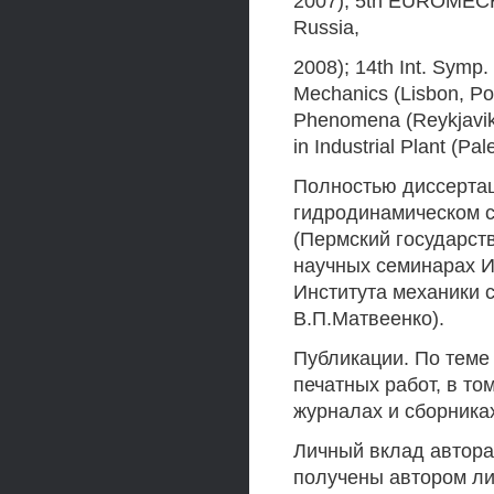
2007); 5th EUROMECH 
Russia,
2008); 14th Int. Symp.
Mechanics (Lisbon, Por
Phenomena (Reykjavik, 
in Industrial Plant (Pal
Полностью диссерта
гидродинамическом с
(Пермский государств
научных семинарах И
Института механики 
В.П.Матвеенко).
Публикации. По теме
печатных работ, в то
журналах и сборника
Личный вклад автора
получены автором ли