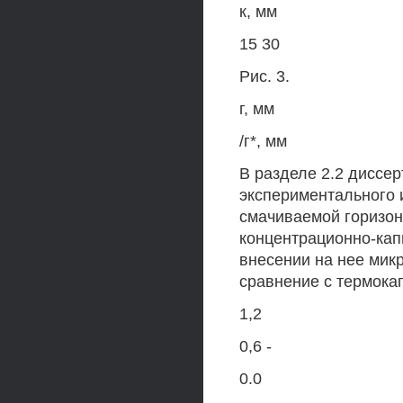
к, мм
15 30
Рис. 3.
г, мм
/г*, мм
В разделе 2.2 диссе
экспериментального 
смачиваемой горизон
концентрационно-ка
внесении на нее мик
сравнение с термока
1,2
0,6 -
0.0