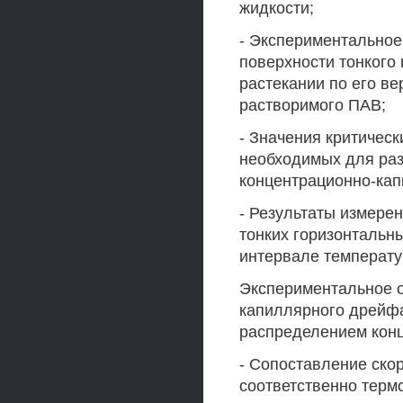
жидкости;
- Экспериментальное
поверхности тонкого 
растекании по его в
растворимого ПАВ;
- Значения критичес
необходимых для ра
концентрационно-ка
- Результаты измере
тонких горизонтальн
интервале температу
Экспериментальное 
капиллярного дрейф
распределением конц
- Сопоставление ско
соответственно терм