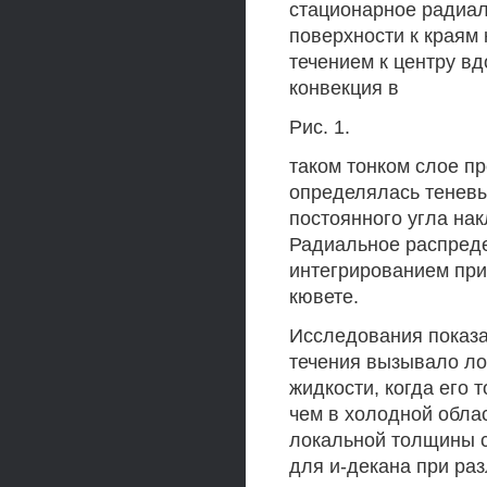
стационарное радиал
поверхности к краям
течением к центру в
конвекция в
Рис. 1.
таком тонком слое п
определялась тенев
постоянного угла нак
Радиальное распред
интегрированием при
кювете.
Исследования показал
течения вызывало л
жидкости, когда его
чем в холодной облас
локальной толщины с
для и-декана при ра