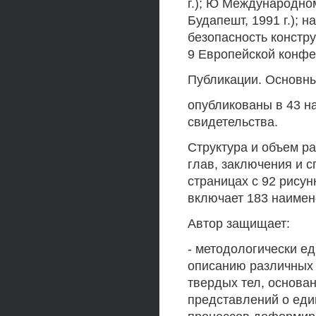
г.); Ю Международно
Будапешт, 1991 г.); 
безопасность конструк
9 Европейской конфер
Публикации. Основны
опубликованы в 43 на
свидетельства.
Структура и объем ра
глав, заключения и с
страницах с 92 рисун
включает 183 наимен
Автор защищает:
- методологически е
описанию различных
твердых тел, основа
представлений о ед