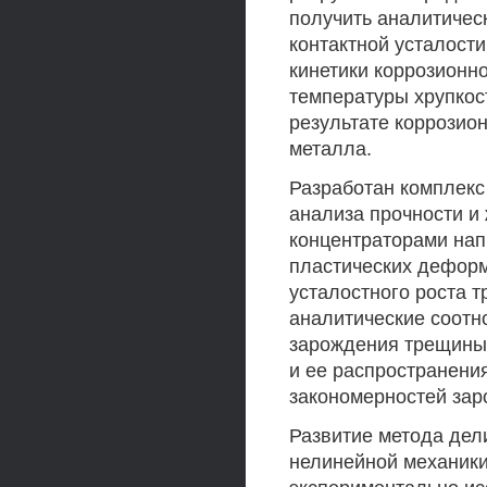
получить аналитичес
контактной усталости
кинетики коррозионно
температуры хрупкос
результате коррозио
металла.
Разработан комплекс
анализа прочности и
концентраторами нап
пластических деформ
усталостного роста 
аналитические соотн
зарождения трещины 
и ее распространени
закономерностей зар
Развитие метода дел
нелинейной механик