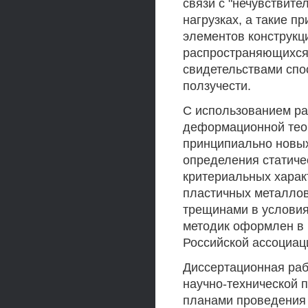
связи с "нечувствит
нагрузках, а такие 
элементов конструкц
распространяющихся
свидетельствами сп
ползучести.
С использованием ра
деформационной теор
принципиально новых
определения статиче
критериальных харак
пластичных металлов
трещинами в условия
методик оформлен в 
Российской ассоциа
Диссертационная раб
научно-технической 
планами проведения