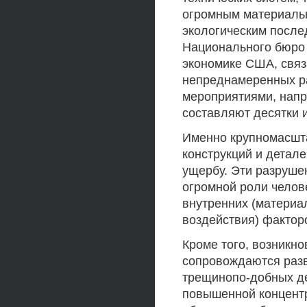
огромным материаль
экологическим после
Национального бюро
экономике США, свя
непреднамеренных ра
мероприятиями, нап
составляют десятки и
Именно крупномасшт
конструкций и детал
ущербу. Эти разруше
огромной роли челов
внутренних (материа
воздействия) фактор
Кроме того, возникно
сопровождаются раз
трещинопо-добных де
повышенной концент