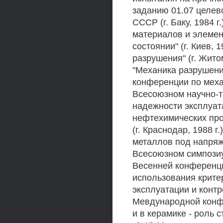
заданию 01.07 целев
СССР (г. Баку, 1984 
материалов и элемен
состоянии" (г. Киев,
разрушения" (г. Жито
"Механика разрушения
конференции по механ
Всесоюзном научно-т
надежности эксплуат
нефтехимических про
(г. Краснодар, 1988 
металлов под напряже
Всесоюзном симпозиум
Весенней конференц
использования крите
эксплуатации и контро
Meвдународной конф
и в керамике - роль 