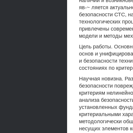
наличии и возникнов
яв-~ ляется актуаль
безопасности СТС, н
технологических про
привлечены современ
модели и методы мех
Цель работы. Основн
основ и унифицирова
и безопасности техн
состояниях по крите
Научная новизна. Ра
безопасности повреж
критериям нелинейно
анализа безопасности
установленных фунд
критериальными хара
методологически общ
несущих элементов к