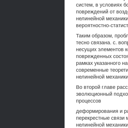
систем, в условиях 
повреждений от возд
нелинейной механики
вероятностно-статист
Таким образом, проб
тесно связана. с. во
несущих элементов к
поврежденных состоя
рамках указанного н
современные теорети
нелинейной механики
Во второй главе рас
эволюционный подхо
процессов
деформирования и р
перекрестные связи 
нелинейной механик