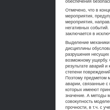
обеспечения безопас
Отмечено, что в кон
мероприятия, предуп
мероприятия, напра
негативных событий.
заключается в исклю
Выделение механики 
дисциплины обусловл
разрушения несущих 
возможному ущербу. 
результате аварий и 
степени повреждений
Поэтому предметом м
аварии, связанные с
которых имееют прин
значение. А методы 
совокупность моделе
прочности, в т.ч. с 