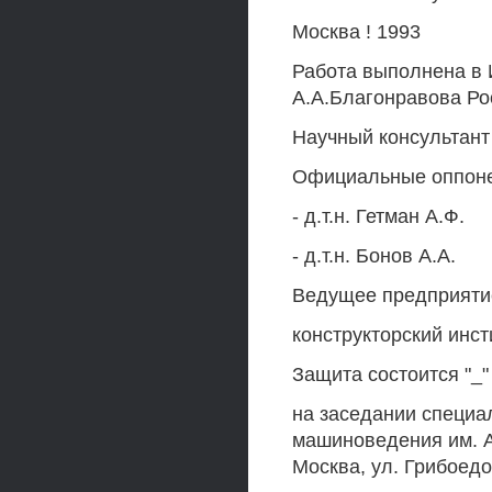
Москва ! 1993
Работа выполнена в
А.А.Благонравова Ро
Научный консультант 
Официальные оппонен
- д.т.н. Гетман А.Ф.
- д.т.н. Бонов A.A.
Ведущее предприятие
конструкторский инс
Защита состоится "_" 
на заседании специа
машиноведения им. А
Москва, ул. Грибоед