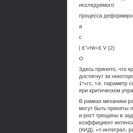
исследуемого
процесса деформиро
а
с
| £"«№=£ V (2)
О
Здесь принято, что 
достигнут за некото
1*«гс, т.е. параметр
яри критическом упр
В рамках механики р
могут быть приняты
и рост трещины в за
коэффициент интенс
(КИД), «т-интеграл, 