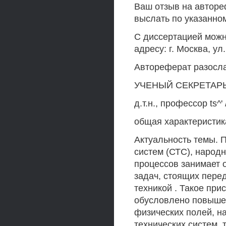
Ваш отзыв на авторе
выслать по указанном
С диссертацией мож
адресу: г. Москва, ул
Автореферат разосла
УЧЕНЫЙ СЕКРЕТАРЬ 
д.т.н., профессор ts^' 
общая характеристик
Актуальность темы. 
систем (СТС), народ
процессов занимает 
задач, стоящих пере
техникой . Такое пр
обусловлено повыше
физических полей, н
технических систем, 