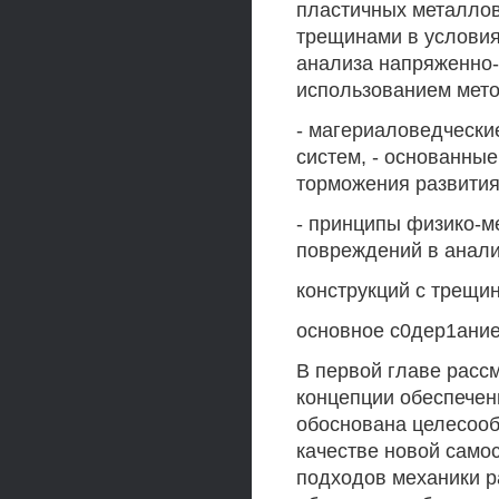
пластичных металлов
трещинами в условия
анализа напряженно-
использованием мето
- магериаловедчески
систем, - основанны
торможения развития
- принципы физико-м
повреждений в анали
конструкций с трещи
основное с0дер1ани
В первой главе расс
концепции обеспечен
обоснована целесооб
качестве новой само
подходов механики р