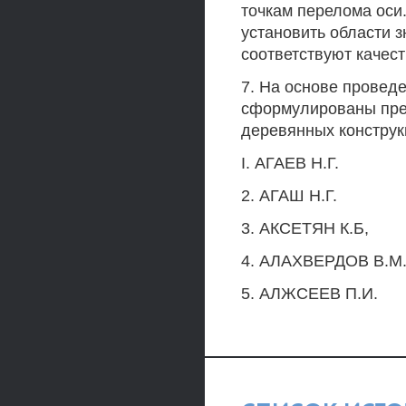
точкам перелома оси
установить области 
соответствуют качес
7. На основе провед
сформулированы пре
деревянных конструк
I. АГАЕВ Н.Г.
2. АГАШ Н.Г.
3. АКСЕТЯН К.Б,
4. АЛАХВЕРДОВ В.М.
5. АЛЖСЕЕВ П.И.