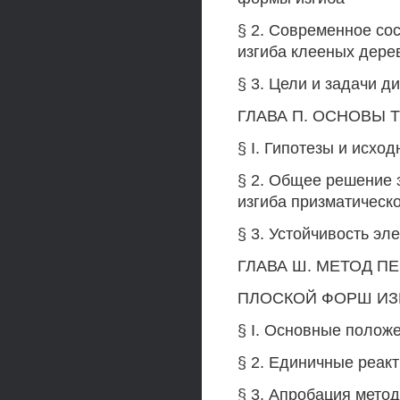
§ 2. Современное со
изгиба клееных дере
§ 3. Цели и задачи 
ГЛАВА П. ОСНОВЫ 
§ I. Гипотезы и исхо
§ 2. Общее решение 
изгиба призматическо
§ 3. Устойчивость э
ГЛАВА Ш. МЕТОД П
ПЛОСКОЙ ФОРШ ИЗ
§ I. Основные полож
§ 2. Единичные реак
§ 3. Апробация мето