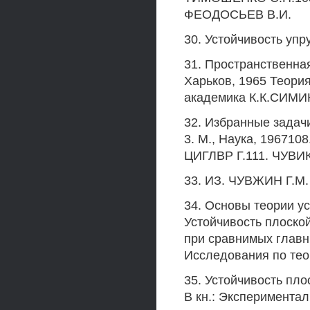
ФЕОДОСЬЕВ В.И.
30. Устойчивость упру
31. Пространственная
Харьков, 1965 Теори
академика К.К.СИМИ
32. Избранные задач
3. М., Наука, 19671
ЦИГЛВР Г.111. ЧУВИ
33. ИЗ. ЧУВЖИН Г.М.
34. Основы теории ус
Устойчивость плоско
при сравнимых главн
Исследования по теор
35. Устойчивость пл
В кн.: Эксперимента