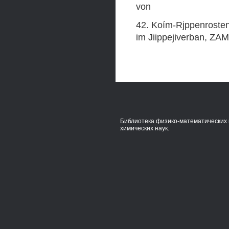
von
42. Koím-Rjppenrosten,
im Jiippejiverban, ZA
Библиотека физико-математических 
химических наук.