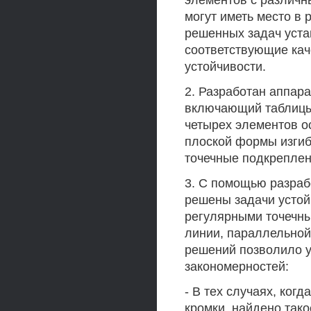
элементов с различ
могут иметь место в
решенных задач уста
соответствующие ка
устойчивости.
2. Разработан аппар
включающий таблицы
четырех элементов о
плоской формы изгиб
точечные подкреплен
3. С помощью разраб
решены задачи устой
регулярными точечн
линии, параллельной
решений позволило у
закономерностей:
- В тех случаях, ког
кромки, найдено так