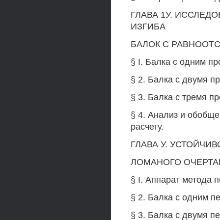
ГЛАВА 1У. ИССЛЕ
ИЗГИБА
БАЛОК С РАВНООТ
§ I. Балка с одним 
§ 2. Балка с двумя 
§ 3. Балка с тремя 
§ 4. Анализ и обобщ
расчету.
ГЛАВА У. УСТОЙЧИ
ЛОМАНОГО ОЧЕРТА
§ I. Аппарат метода
§ 2. Балка с одним п
§ 3. Балка с двумя п