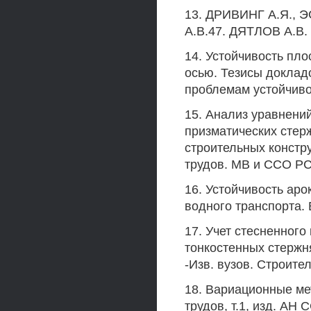
13. ДРИВИНГ А.Я., 
A.B.47. ДЯТЛОВ A.B.
14. Устойчивость пло
осью. Тезисы доклад
проблемам устойчивос
15. Анализ уравнени
призматических стерж
строительных констр
трудов. MB и ССО РС
16. Устойчивость аро
водного транспорта. 
17. Учет стесненног
тонкостенных стержн
-Изв. вузов. Строител
18. Вариационные ме
трудов, т.1, изд. АН