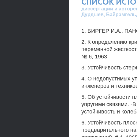
СПИСОК ИСТ
диссертации и автореф
Дурдыев, Байрамгель
1. БИРГЕР И.А., ПАН
2. К определению кри
переменной жесткост
№ 6, 1963
3. Устойчивость стер
4. О недопустимых у
инженеров и техников
5. Об устойчивости 
упругими связями. -В 
устойчивость и колеб
6. Устойчивость плос
предварительного на