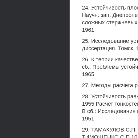
24. Устойчивость пл
Научн. зап. Днепропет
сложных стержневых с
1961
25. Исследование ус
диссертация. Томск, 
26. К теории качеств
сб.: Проблемы устойч
1965
27. Методы расчета ра
28. Устойчивость рав
1955 Расчет тонкост
В сб.: Исследования 
1951
29. ТАМАКУЛОВ С.П.
ТИМОШЕНКО С.П.105