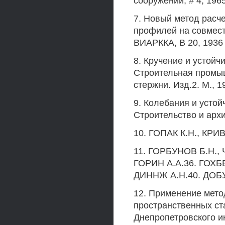
сооружений, # 4, 196
7. Новый метод расч
профилей на совмест
ВИАРККА, В 20, 1936
8. Кручение и устой
Строительная промыш
стержни. Изд.2. М., 1
9. Колебания и устой
Строительство и архи
10. ГОПАК К.Н., КР
11. ГОРБУНОВ Б.Н.,
ГОРИН A.A.36. ГОХБ
ДИННЖ А.Н.40. ДОБУ
12. Применение мето
пространственных ст
Днепропетровского ин