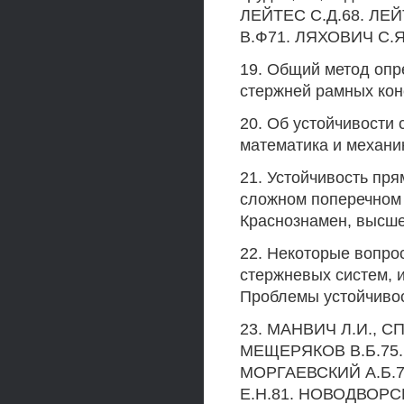
ЛЕЙТЕС С.Д.68. ЛЕЙ
В.Ф71. ЛЯХОВИЧ С.Я
19. Общий метод опр
стержней рамных конс
20. Об устойчивости
математика и механика
21. Устойчивость пр
сложном поперечном 
Краснознамен, высше
22. Некоторые вопро
стержневых систем, 
Проблемы устойчивос
23. МАНВИЧ Л.И., С
МЕЩЕРЯКОВ В.Б.75.
МОРГАЕВСКИЙ А.Б.7
Е.Н.81. НОВОДВОРС