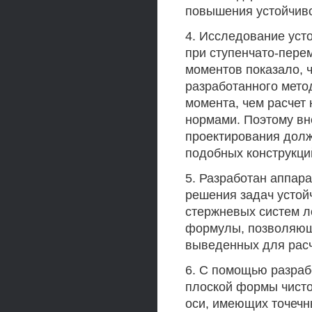
повышения устойчиво
4. Исследование уст
при ступенчато-пере
моментов показало, 
разработанного мето
момента, чем расчет
нормами. Поэтому вн
проектирования долж
подобных конструкци
5. Разработан аппа
решения задач устой
стержневых систем л
формулы, позволяющи
выведенных для расч
6. С помощью разраб
плоской формы чисто
оси, имеющих точечн