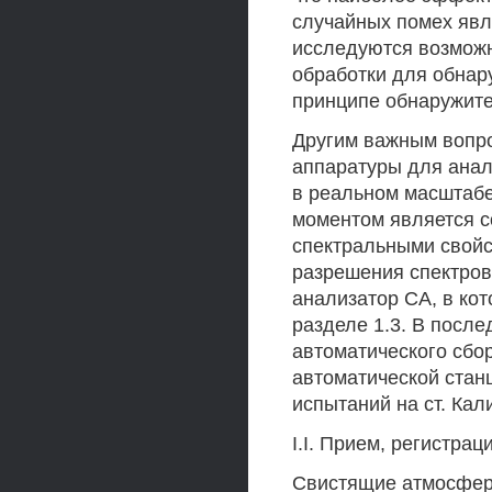
случайных помех явл
исследуются возмож
обработки для обнар
принципе обнаружите
Другим важным вопро
аппаратуры для анал
в реальном масштабе
моментом является с
спектральными свойс
разрешения спектров
анализатор СА, в ко
разделе 1.3. В посл
автоматического сбо
автоматической стан
испытаний на ст. Кал
I.I. Прием, регистра
Свистящие атмосфери