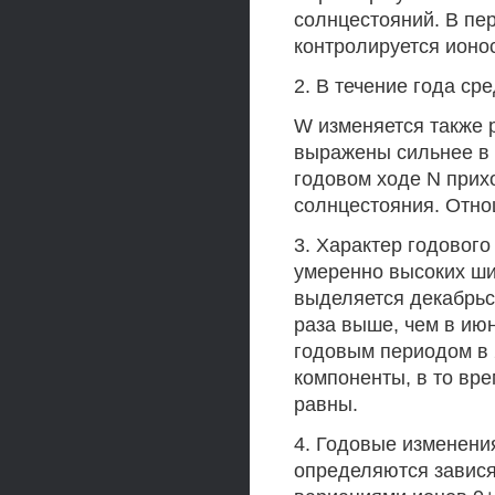
солнцестояний. В пе
контролируется ионо
2. В течение года ср
W изменяется также 
выражены сильнее в 
годовом ходе N прих
солнцестояния. Отно
3. Характер годового
умеренно высоких ши
выделяется декабрьск
раза выше, чем в ию
годовым периодом в 
компоненты, в то вр
равны.
4. Годовые изменени
определяются завис