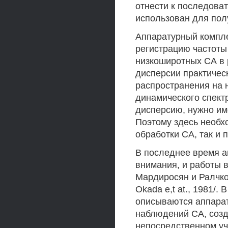
отнести к последоват
использован для пол
Аппаратурный комплек
регистрацию частоты
низкоширотных СА в 
дисперсии практическ
распространения на 
динамического спект
дисперсию, нужно им
Поэтому здесь необх
обработки СА, так и 
В последнее время 
внимания, и работы в
Мардиросян и Ралчковс
Okada e,t at., 1981/
описываются аппарат
наблюдений СА, созд
непосредственном уч