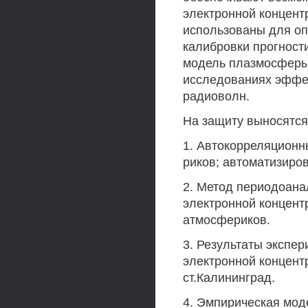
электронной концент
использованы для оп
калибровки прогност
модель плазмосферы 
исследованиях эффе
радиоволн.
На защиту выносятся
1. Автокорреляционн
риков; автоматизиро
2. Метод периодоана
электронной концент
атмосфериков.
3. Результаты экспе
электронной концент
ст.Калининград.
4. Эмпирическая мод