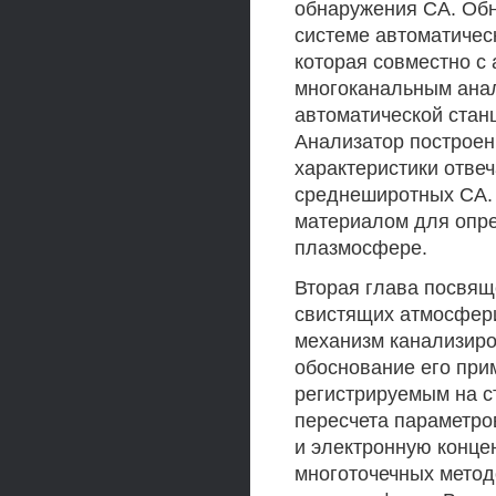
обнаружения СА. Об
системе автоматическ
которая совместно с
многоканальным анал
автоматической станц
Анализатор построен
характеристики отве
среднеширотных СА.
материалом для опре
плазмосфере.
Вторая глава посвящ
свистящих атмосфери
механизм канализиро
обоснование его при
регистрируемым на с
пересчета параметров
и электронную конце
многоточечных метод