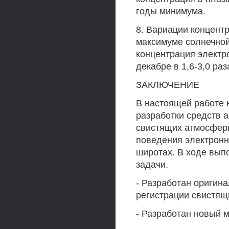
годы минимума.
8. Вариации концент
максимуме солнечной
концентрация электр
декабре в 1,6-3,0 ра
ЗАКЛЮЧЕНИЕ
В настоящей работе 
разработки средств а
свистящих атмосфер
поведения электронн
широтах. В ходе вы
задачи.
- Разработан оригин
регистрации свистящ
- Разработан новый м