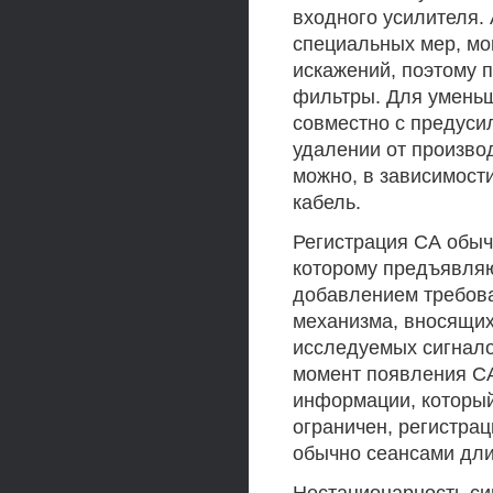
входного усилителя.
специальных мер, мо
искажений, поэтому 
фильтры. Для уменьш
совместно с предуси
удалении от произво
можно, в зависимост
кабель.
Регистрация СА обыч
которому предъявляют
добавлением требов
механизма, вносящих
исследуемых сигнало
момент появления СА
информации, который
ограничен, регистра
обычно сеансами длит