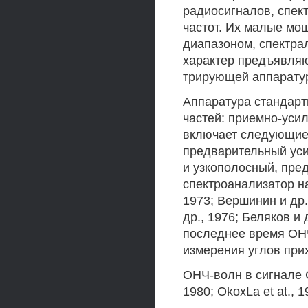
радиосигналов, спек
частот. Их малые мо
диапазоном, спектра
характер предъявляю
трирующей аппарату
Аппаратура стандарт
частей: приемно-уси
включает следующие 
предварительный уси
и узкополосный, пр
спектроанализатор на 
1973; Вершинин и др.
др., 1976; Беляков и 
последнее время ОН
измерения углов при
ОНЧ-волн в сигнале С
1980; OkoxLa et at., 1