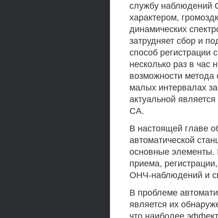
службу наблюдений С
характером, громозд
динамических спектр
затрудняет сбор и п
способ регистрации 
несколько раз в час 
возможности метода 
малых интервалах за
актуальной является
СА.
В настоящей главе о
автоматической стан
основные элементы. 
приема, регистрации
ОНЧ-наблюдений и с
В проблеме автомати
является их обнаруж
что наиболее эффек