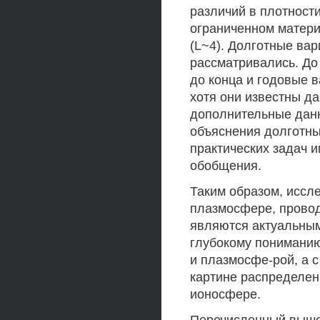
различий в плотност
ограниченном матери
(L~4). Долготные вар
рассматривались. До
до конца и годовые 
хотя они известны да
дополнительные данн
объяснения долготны
практических задач 
обобщения.
Таким образом, иссл
плазмосфере, провод
являются актуальным
глубокому понимани
и плазмосфе-рой, а 
картине распределен
ионосфере.