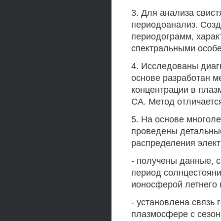
3. Для анализа свис
периодоанализ. Созд
периодограмм, харак
спектральными особ
4. Исследованы диаг
основе разработан м
концентрации в пла
СА. Метод отличаетс
5. На основе многол
проведены детальны
распределения элект
- получены данные, 
период солнцестояни
ионосферой летнего
- установлена связь
плазмосфере с сезон