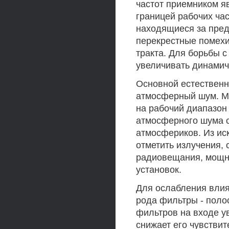
частот приемником я
границей рабочих ча
находящиеся за пред
перекрестные помехи
тракта. Для борьбы 
увеличивать динамич
Основной естественн
атмосферный шум. М
на рабочий диапазон
атмосферного шума с
атмосфериков. Из ис
отметить излучения,
радиовещания, мощн
установок.
Для ослабления влия
рода фильтры - поло
фильтров на входе у
снижает его чувствит