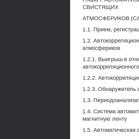
СВИСТЯЩИХ
АТМОСФЕРИКОВ (СА) 
1.1. Прием, регистр
1.2. Автокорреляцио
атмосфериков
1.2.1. Выигрыш в от
автокорреляционного
1.2.2. Автокорреляц
1.2.3. Обнаружитель
1.3. Периодоанализа
1.4. Система автома
магнитную ленту
1.5. Автоматическая