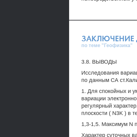
ЗАКЛЮЧЕНИЕ 
по теме "Геофизика"
3.8. ВЫВОДЫ
Исследования вариа
по данным СА ст.Кал
1. Для спокойных и 
вариации электронно
регулярный характер
плоскости ( N3K ) в 
1,3-1,5. Максимум N
Характер суточных в