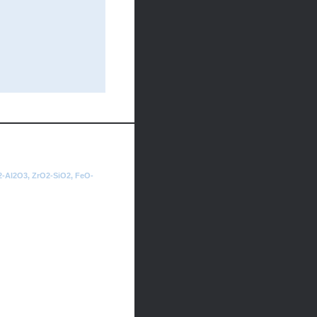
-Al2O3, ZrO2-SiO2, FeO-