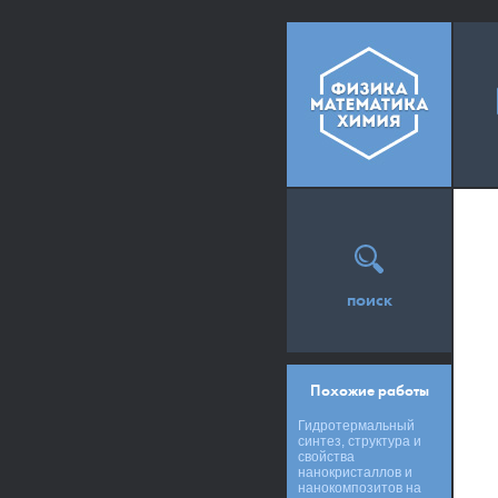
поиск
Похожие работы
Гидротермальный
синтез, структура и
свойства
нанокристаллов и
нанокомпозитов на