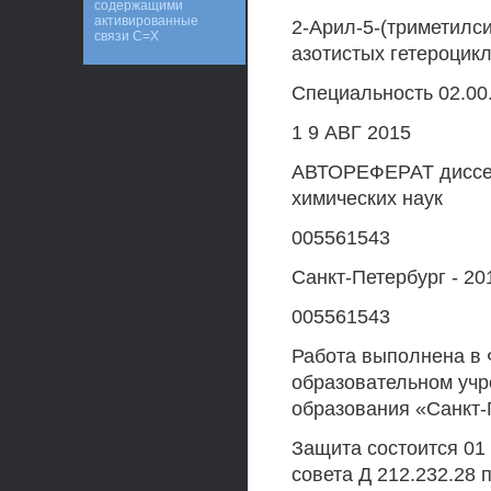
содержащими
активированные
2-Арил-5-(триметилси
связи С=Х
азотистых гетероцик
Специальность 02.00.
1 9 АВГ 2015
АВТОРЕФЕРАТ диссер
химических наук
005561543
Санкт-Петербург - 20
005561543
Работа выполнена в
образовательном уч
образования «Санкт-
Защита состоится 01 
совета Д 212.232.28 