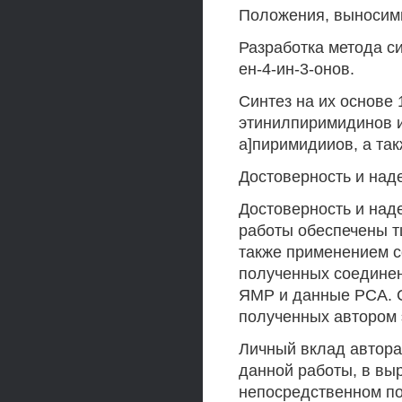
Положения, выносим
Разработка метода си
ен-4-ин-3-онов.
Синтез на их основе
этинилпиримидинов и
а]пиримидииов, а та
Достоверность и над
Достоверность и над
работы обеспечены т
также применением с
полученных соединен
ЯМР и данные РСА. 
полученных автором
Личный вклад автора
данной работы, в вы
непосредственном п