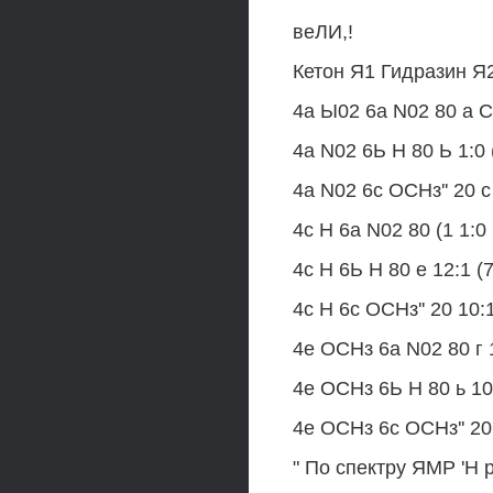
веЛИ,!
Кетон Я1 Гидразин Я2
4а Ы02 6а N02 80 а С
4а N02 6Ь Н 80 Ь 1:0 
4а N02 6с ОСНз'' 20 с
4с Н 6а N02 80 (1 1:0 
4с Н 6Ь Н 80 е 12:1 (7
4с Н 6с ОСНз'' 20 10:1
4е ОСНз 6а N02 80 г 1
4е ОСНз 6Ь Н 80 ь 10:
4е ОСНз 6с ОСНз'' 20 
" По спектру ЯМР 'Н 