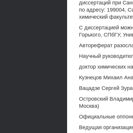
диссертаций при Сан
по адресу: 199004, Са
химический факульте
С диссертацией можн
Горького, СПбГУ, Унив
Автореферат разосла
Научный руководител
доктор химических н
Кузнецов Михаил Ана
Вацадзе Сергей Зура
Островский Владимир
Москва)
Официальные оппон
Ведущая организаци