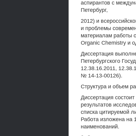
аспирантов с междун
Петербург,
2012) и всероссийс
и проблемы современ
материалам работы оп
Organic Chemistry и о
Диссертация выполн
Петербургского Госу
12.38.16.2011, 12.38
№ 14-13-00126).
Структура и объем р
Диссертация состоит
результатов исследо
списка цитируемой л
Работа изложена на 
наименований.