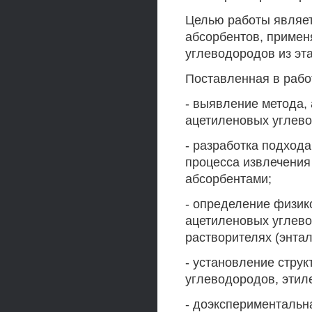
Целью работы являе
абсорбентов, примен
углеводородов из эт
Поставленная в рабо
- выявление метода,
ацетиленовых углево
- разработка подход
процесса извлечения
абсорбентами;
- определение физик
ацетиленовых углево
растворителях (энтал
- установление стру
углеводородов, этил
- доэкспериментальн