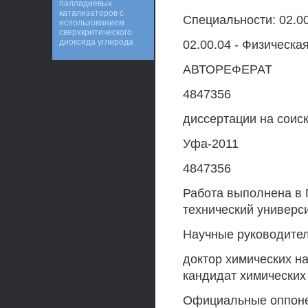
палладиевых
катализаторов с
Специальности: 02.0
использованием
сверхкритического
диоксида углерода
02.00.04 - Физическа
АВТОРЕФЕРАТ
4847356
диссертации на соис
Уфа-2011
4847356
Работа выполнена в
технический универс
Научные руководител
доктор химических н
кандидат химических
Официальные оппон