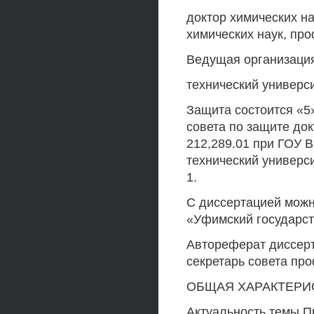
доктор химических н
химических наук, пр
Ведущая организация
технический универс
Защита состоится «5»
совета по защите док
212,289.01 при ГОУ 
технический универси
1.
С диссертацией можн
«Уфимский государст
Автореферат диссерт
секретарь совета пр
ОБЩАЯ ХАРАКТЕРИ
Актуальность темы П