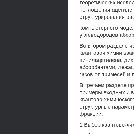
теоретических иссле
поглощения ацетиле
структурирования ра
компьютерного моде
углеводородов абсор
Во втором разделе 
квантовой химии вза
винилацетилена, диа
абсорбентами, лежащ
газов от примесей и 
В третьем разделе п
примеры входных и 
квантово-химическог
структурные парамет
фракции.
1 Выбор квантово-хи