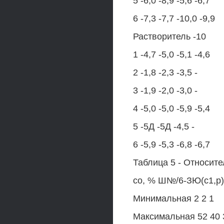
5 -6,0 -8,9 -5,6 -6,7
6 -7,3 -7,7 -10,0 -9,9
Растворитель -10
1 -4,7 -5,0 -5,1 -4,6
2 -1,8 -2,3 -3,5 -
3 -1,9 -2,0 -3,0 -
4 -5,0 -5,0 -5,9 -5,4
5 -5Д -5Д -4,5 -
6 -5,9 -5,3 -6,8 -6,7
Таблица 5 - Относите
со, % Ш№/6-ЗЮ(с1,р)
Минимальная 2 2 1
Максимальная 52 40 