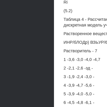
Ri
(5.2)
Таблица 4 - Рассчит
дискретная модель уч
Растворенное вещест
ИНР/бЛОДр) ВЗЬУР/6-
Растворитель - 7
1 -3,6 -3,0 -4,0 -4,7
2 -2,1 -2,6 -зд -
3 -1,9 -2,4 -3,0 -
4 -3,9 -4,7 -5,6 -
5 -3,9 -4,0 -5,0 -
6 -4,5 -4,8 -6,1 -