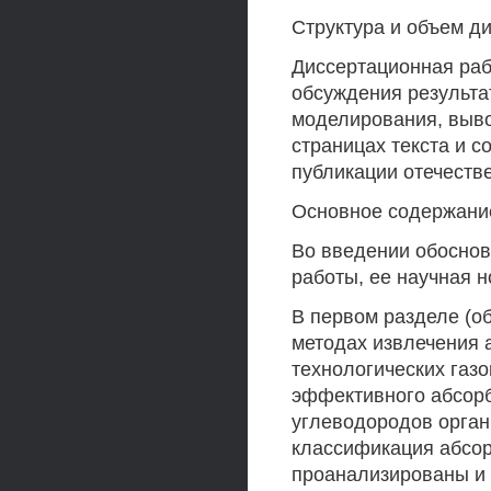
Структура и объем д
Диссертационная раб
обсуждения результа
моделирования, выво
страницах текста и с
публикации отечеств
Основное содержани
Во введении обоснов
работы, ее научная н
В первом разделе (о
методах извлечения
технологических газ
эффективного абсор
углеводородов орган
классификация абсо
проанализированы и