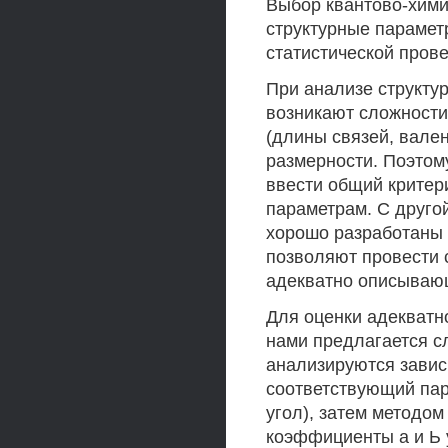
Выбор квантово-хими
структурные парамет
статистической пров
При анализе структу
возникают сложности
(длины связей, вале
размерности. Поэтом
ввести общий критер
параметрам. С друго
хорошо разработаны 
позволяют провести 
адекватно описываю
Для оценки адекватн
нами предлагается с
анализируются завис
соответствующий пар
угол), затем методо
коэффициенты а и Ь 