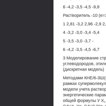
6 -4,2 -3,5 -4,5 -9,9
Растворитель -10 (е=
1 2,81 -3,2 2,96 -2,9 2
4 -3,2 -3,0 -3,4 -5,4
5 -3,5 -3,0 -3,7 -
6 -4,2 -3,5 -4,5 -6,7
3 Моделирование стр
углеводородов, этиле
(дискретная модель)
Методами КНЕ/6-ЗШ((
рамках супермолекул
модели учета раство
энергетические пара
общей формулы У Х„ 