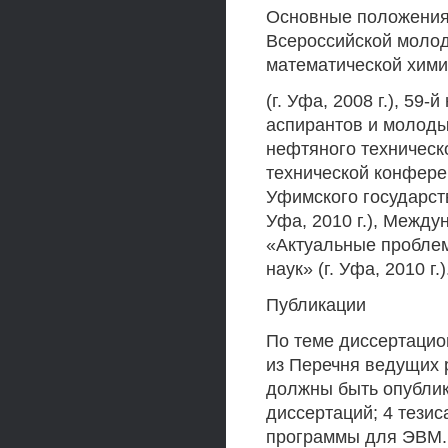
Основные положения
Всероссийской молод
математической хим
(г. Уфа, 2008 г.), 59
аспирантов и молоды
нефтяного техническог
технической конфере
Уфимского государств
Уфа, 2010 г.), Межд
«Актуальные проблем
наук» (г. Уфа, 2010 г.)
Публикации
По теме диссертацио
из Перечня ведущих 
должны быть опубли
диссертаций; 4 тези
программы для ЭВМ.