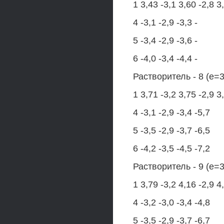
1 3,43 -3,1 3,60 -2,8 3
4 -3,1 -2,9 -3,3 -
5 -3,4 -2,9 -3,6 -
6 -4,0 -3,4 -4,4 -
Растворитель - 8 (е=3
1 3,71 -3,2 3,75 -2,9 3
4 -3,1 -2,9 -3,4 -5,7
5 -3,5 -2,9 -3,7 -6,5
6 -4,2 -3,5 -4,5 -7,2
Растворитель - 9 (е=3
1 3,79 -3,2 4,16 -2,9 4
4 -3,2 -3,0 -3,4 -4,8
5 -3,5 -2,9 -3,7 -6,7