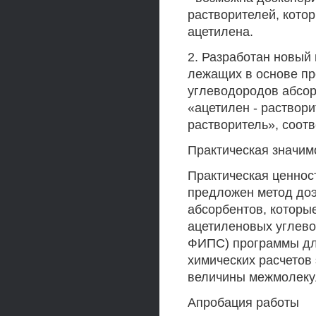
растворителей, кото
ацетилена.
2. Разработан новый
лежащих в основе пр
углеводородов абсор
«ацетилен - раствори
растворитель», соот
Практическая значим
Практическая ценност
предложен метод доэ
абсорбентов, которы
ацетиленовых углево
ФИПС) программы для
химических расчетов
величины межмолеку
Апробация работы