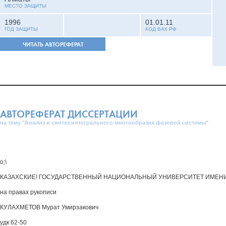
МЕСТО ЗАЩИТЫ
1996
01.01.11
ГОД ЗАЩИТЫ
КОД ВАК РФ
ЧИТАТЬ АВТОРЕФЕРАТ
АВТОРЕФЕРАТ ДИССЕРТАЦИИ
на тему "Анализ и синтез интегрального многообразия фазовой системы"
о;\
КАЗАХСКИЕ! ГОСУДАРСТВЕННЫЙ НАЦИОНАЛЬНЫЙ УНИВЕРСИТЕТ ИМЕНИ
на правах рукописи
КУЛАХМЕТОВ Мурат Умирзакович
удк 62-50