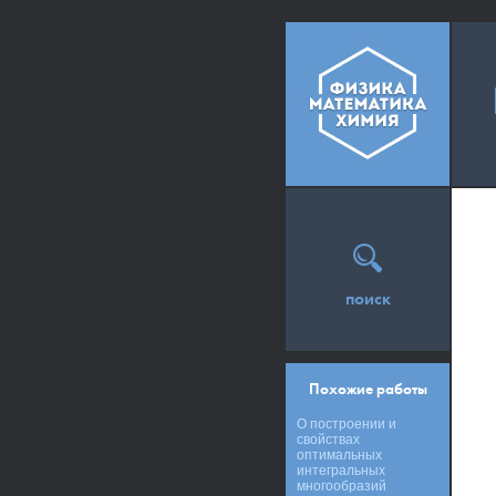
поиск
Похожие работы
О построении и
свойствах
оптимальных
интегральных
многообразий