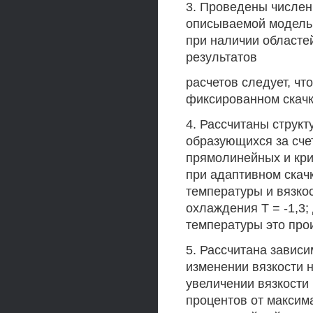
3. Проведены числен
описываемой модель
при наличии областе
результатов
расчетов следует, чт
фиксированном скачке
4. Рассчитаны струк
образующихся за сче
прямолинейных и кри
при адаптивном скач
температуры и вязкос
охлаждения Т = -1,3;
температуры это прои
5. Рассчитана зависи
изменении вязкости н
увеличении вязкости
процентов от максим