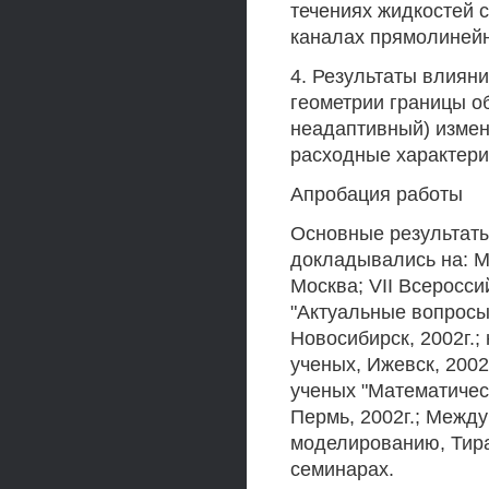
течениях жидкостей 
каналах прямолиней
4. Результаты влияни
геометрии границы о
неадаптивный) измен
расходные характери
Апробация работы
Основные результаты
докладывались на: М
Москва; VII Всеросс
"Актуальные вопросы
Новосибирск, 2002г.
ученых, Ижевск, 200
ученых "Математичес
Пермь, 2002г.; Межд
моделированию, Тира
семинарах.