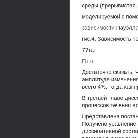
среды (прерывистая 
моделируемой с по
зависимости Пауэлла
гис.4. Зависимость 
7?тат
Птпт
Достаточно сказать,
амплитуде изменения 
всего 4%, тогда как п
В третьей главе дис
процессов течения в
Представлена постано
Получено уравнение 
диссипативной соста