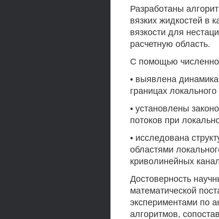
Разработаны алгорит
вязких жидкостей в 
вязкости для нестаци
расчетную область.
С помощью численно
• выявлена динамика
границах локального
• установлены закон
потоков при локальн
• исследована струк
областями локальног
криволинейных канал
Достоверность научн
математической пост
экспериментами по а
алгоритмов, сопоста