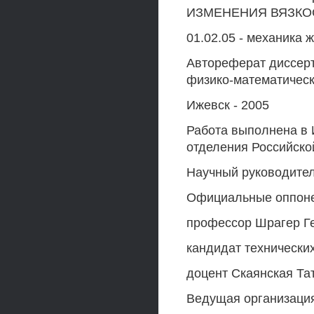
ИЗМЕНЕНИЯ ВЯЗКО
01.02.05 - механика 
Автореферат диссерт
физико-математическ
Ижевск - 2005
Работа выполнена в 
отделения Российско
Научный руководител
Официальные оппонен
профессор Шрагер Г
кандидат технических
доцент Скаянская Та
Ведущая организаци