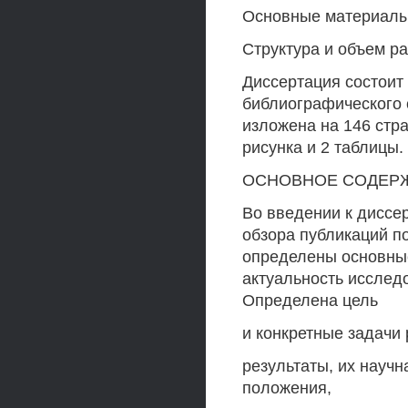
Основные материалы 
Структура и объем р
Диссертация состоит 
библиографического 
изложена на 146 стр
рисунка и 2 таблицы.
ОСНОВНОЕ СОДЕР
Во введении к диссе
обзора публикаций п
определены основны
актуальность исслед
Определена цель
и конкретные задачи
результаты, их научн
положения,