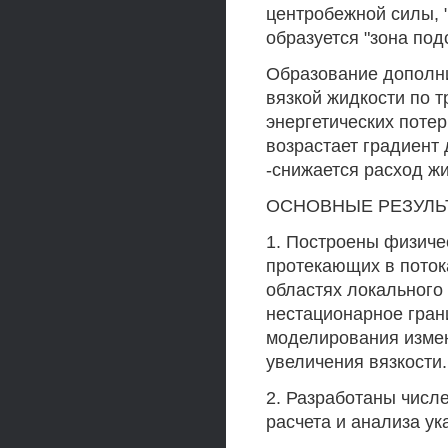
центробежной силы, "
образуется "зона по
Образование дополн
вязкой жидкости по 
энергетических поте
возрастает градиент 
-снижается расход жи
ОСНОВНЫЕ РЕЗУЛЬ
1. Построены физиче
протекающих в поток
областях локального
нестационарное гран
моделирования измен
увеличения вязкости.
2. Разработаны числ
расчета и анализа ук