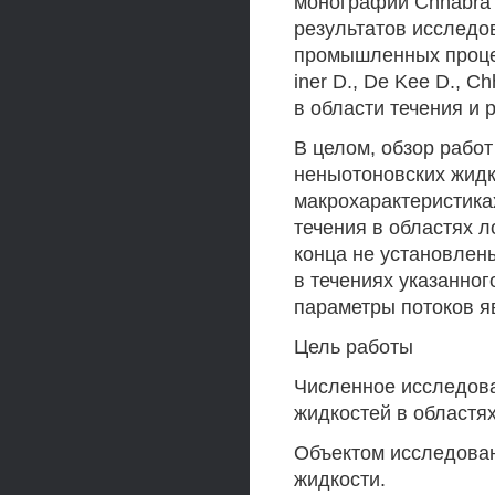
монографии Chhabra 
результатов исследо
промышленных процес
iner D., De Kee D., 
в области течения и 
В целом, обзор работ
неныотоновских жидк
макрохарактеристика
течения в областях л
конца не установлен
в течениях указанног
параметры потоков я
Цель работы
Численное исследова
жидкостей в областя
Объектом исследова
жидкости.