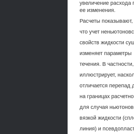
увеличение расхода 
ее изменения.
Расчеты показывают,
что учет неньютоновс
свойств жидкости су
изменяет параметры
течения. В частности,
иллюстрирует, наско
отличается перепад 
на границах расчетно
для случая ньютонов
вязкой жидкости (сп
линия) и псевдоплас