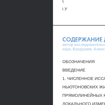
{
i У
СОДЕРЖАНИЕ 
автор исследовательс
наук, Вахрушев, Алек
ОБОЗНАЧЕНИЯ
ВВЕДЕНИЕ
1. ЧИСЛЕННОЕ ИС
НЬЮТОНОВСКИХ ЖИ
ПРЯМОЛИНЕЙНЫХ К
ЛОКАЛЬНОГО ИЗМЕ