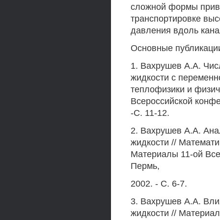
сложной формы приво
транспортировке выс
давления вдоль кана
Основные публикации
1. Вахрушев А.А. Чи
жидкости с переменн
теплофизики и физич
Всероссийской конфе
-С. 11-12.
2. Вахрушев А.А. Ан
жидкости // Математ
Материалы 11-ой Все
Пермь,
2002. - С. 6-7.
3. Вахрушев А.А. Вли
жидкости // Матери