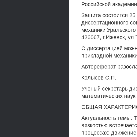
Российской академии 
Защита состоится 25 м
диссертационного со
механики Уральского
426067, г.Ижевск, ул
С диссертацией можн
прикладной механик
Автореферат разосла
Колысов С.П.
Ученый секретарь ди
математических наук
ОБЩАЯ ХАРАКТЕРИ
Актуальность темы. 
вязкостью встречает
процессах: движение