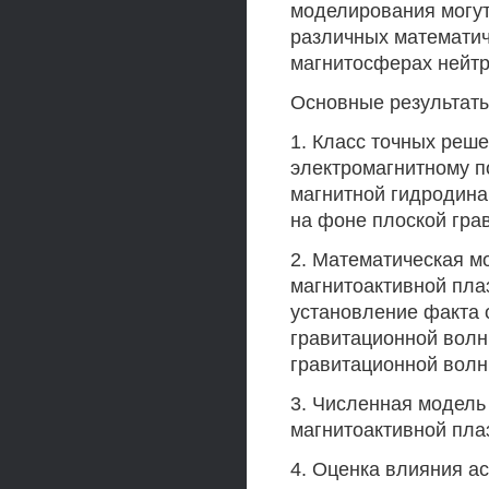
моделирования могут
различных математич
магнитосферах нейтр
Основные результаты
1. Класс точных реш
электромагнитному п
магнитной гидродина
на фоне плоской гра
2. Математическая м
магнитоактивной пла
установление факта 
гравитационной волн
гравитационной волн
3. Численная модель
магнитоактивной пла
4. Оценка влияния а