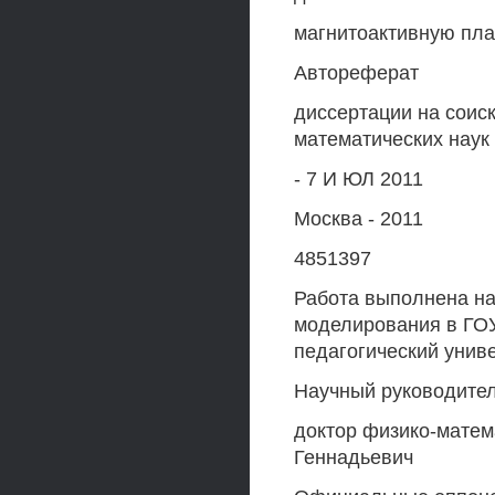
магнитоактивную плаз
Автореферат
диссертации на соис
математических наук
- 7 И ЮЛ 2011
Москва - 2011
4851397
Работа выполнена на
моделирования в ГОУ
педагогический униве
Научный руководител
доктор физико-матем
Геннадьевич