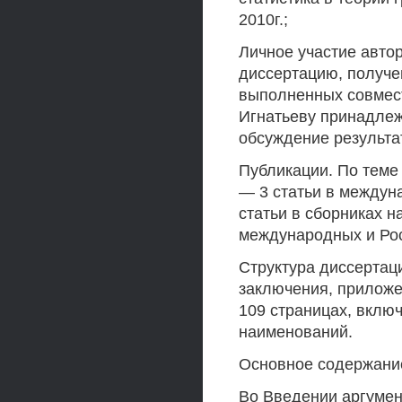
2010г.;
Личное участие авто
диссертацию, получе
выполненных совмест
Игнатьеву принадлеж
обсуждение результа
Публикации. По теме 
— 3 статьи в междун
статьи в сборниках н
международных и Ро
Структура диссертаци
заключения, приложе
109 страницах, включ
наименований.
Основное содержани
Во Введении аргумен