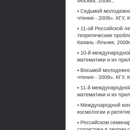
Москва, 2008г.;
• Седьмой молодежно
чтения - 2008». КГУ, К
• 11-ой Российской 
теоретические пробл
Казань -Яльчик, 2009г
• 10-й международн
математики и их прил
• Восьмой молодежно
чтения - 2009». КГУ, К
• 11-й международн
математики и их прил
• Международной ко
космологии и релятив
• Российском семина
статистика в теории 