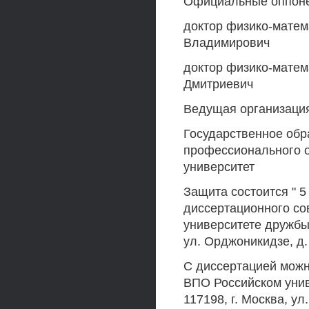
Официальные оппон
доктор физико-матем
Владимирович
доктор физико-матем
Дмитриевич
Ведущая организаци
Государственное обр
профессионального 
университет
Защита состоится " 5
диссертационного со
университете дружбы 
ул. Орджоникидзе, д.
С диссертацией можн
ВПО Российском унив
117198, г. Москва, ул