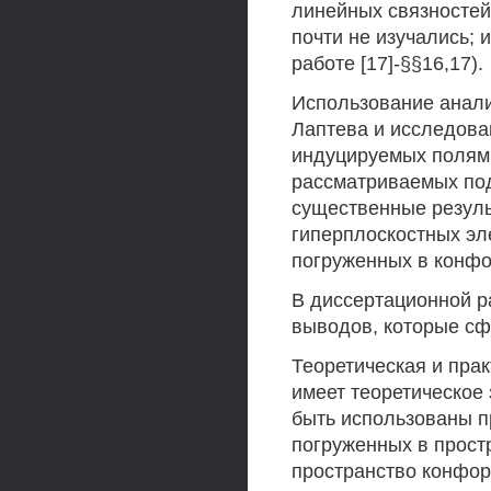
линейных связностей
почти не изучались; и
работе [17]-§§16,17).
Использование анали
Лаптева и исследова
индуцируемых полям
рассматриваемых под
существенные резул
гиперплоскостных эл
погруженных в конфо
В диссертационной р
выводов, которые сф
Теоретическая и пра
имеет теоретическое 
быть использованы п
погруженных в прост
пространство конфор