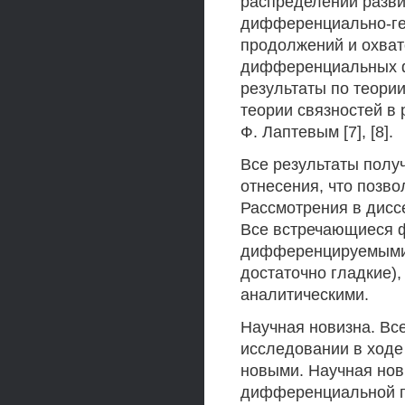
распределений разв
дифференциально-гео
продолжений и охвато
дифференциальных фо
результаты по теори
теории связностей в 
Ф. Лаптевым [7], [8].
Все результаты полу
отнесения, что позв
Рассмотрения в дисс
Все встречающиеся ф
дифференцируемыми 
достаточно гладкие),
аналитическими.
Научная новизна. Вс
исследовании в ходе
новыми. Научная нов
дифференциальной г