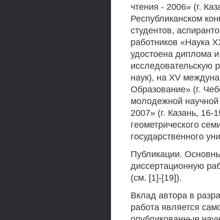
чтения - 2006» (г. Каз
Республиканском кон
студентов, аспирант
работников «Наука XXI
удостоена диплома и
исследовательскую р
наук), на XV междун
Образование» (г. Чебо
молодежной научной 
2007» (г. Казань, 16-
геометрического сем
государственного унив
Публикации. Основны
диссертационную раб
(см. [1]-[19]).
Вклад автора в разр
работа является сам
опубликованные нау