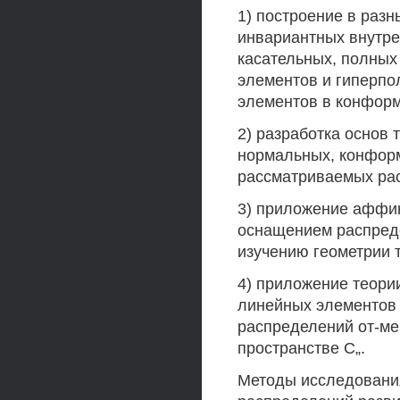
1) построение в раз
инвариантных внутр
касательных, полных
элементов и гиперпо
элементов в конформ
2) разработка основ
нормальных, конфор
рассматриваемых ра
3) приложение аффи
оснащением распреде
изучению геометрии 
4) приложение теори
линейных элементов 
распределений от-м
пространстве С„.
Методы исследовани