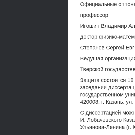
Официальные оппонен
профессор
Игошин Владимир Ал
доктор физико-матем
Степанов Сергей Евг
Ведущая организаци
Тверской государств
Защита состоится 18 
заседании диссертаци
государственном унив
420008, г. Казань, у
С диссертацией можн
И. Лобачевского Каза
Ульянова-Ленина (г. К