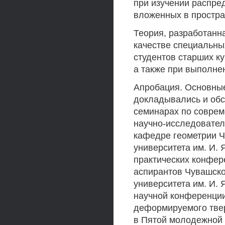
при изучении распре
вложенных в простра
Теория, разработанн
качестве специальны
студентов старших к
а также при выполне
Апробация. Основные
докладывались и об
семинарах по соврем
научно-исследовател
кафедре геометрии Ч
университета им. И. Я
практических конфер
аспирантов Чувашско
университета им. И. 
научной конференци
деформируемого тверд
в Пятой молодежной