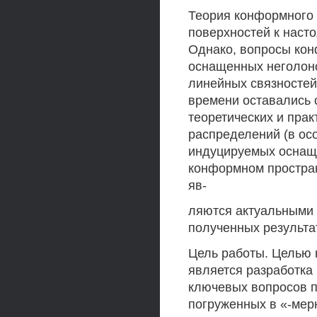
Теория конформного 
поверхностей к наст
Однако, вопросы ко
оснащенных неголоно
линейных связностей
времени оставались 
теоретических и пра
распределений (в ос
индуцируемых оснащ
конформном простра
яв-
ляются актуальными
полученных результа
Цель работы. Целью 
является разработка
ключевых вопросов 
погруженных в «-мер