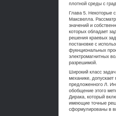
плотной среды с гра
Глава 5. Некоторые 
Максвелла. Рассматр
значений и собствен
которых обладает за
решения краевых зад
постановке с исполь
фукнциональных прос
электромагнитных во
разрешимой.
Широкий класс задач
механике, допускает
предложенного Л. Ин
обобщение этого мет
Дирака, который вкл
имеющие точные реш
сформулированы в ви