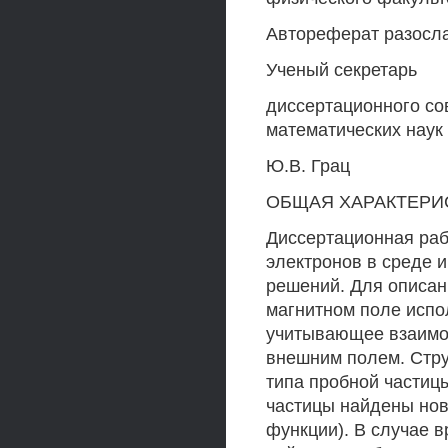
Автореферат разослан
Ученый секретарь
диссертационного сов
математических наук
Ю.В. Грац
ОБЩАЯ ХАРАКТЕРИ
Диссертационная раб
электронов в среде 
решений. Для описан
магнитном поле испо
учитывающее взаимод
внешним полем. Стру
типа пробной частиц
частицы найдены нов
функции). В случае 