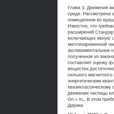
Глава 3. Движение 
среде. Рассмотрена 
помещенном во вращ
Известно, что требов
расширений Стандар
включающих явную U(
миллизаряженной час
экспериментальное о
полученное из закона
составляет оценку qv
вещества достаточно
сильного магнитного 
энергетическим кван
квазиклассическому о
движение частицы вл
Gn » m„. В этом при
Дирака