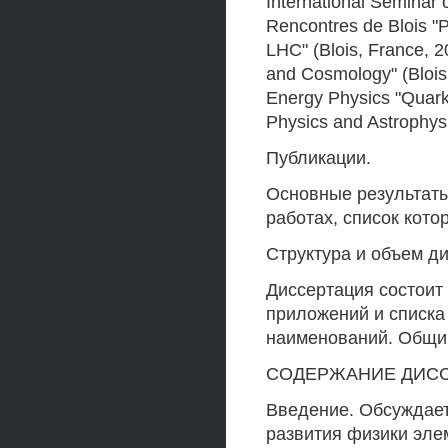
International Seminar
Rencontres de Blois "P
LHC" (Blois, France, 2
and Cosmology" (Blois,
Energy Physics "Quarks
Physics and Astrophys
Публикации.
Основные результаты
работах, список кото
Структура и объем д
Диссертация состоит 
приложений и списка
наименований. Общий
СОДЕРЖАНИЕ ДИС
Введение. Обсуждает
развития физики эле