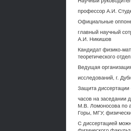
Научный руководител
профессор А.И. Студ
Официальные оппонен
главный научный сот
А.И. Никишов
Кандидат физико-мат
теоретического отде
Ведущая организаци
исследований, г. Дуб
Защита диссертации с
часов на заседании 
М.В. Ломоносова по а
Горы, МГУ, физически
С диссертацией можн
физического факульт