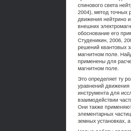
спинового света нейт
2004), метод точных
движения нейтрино и
внешних электромагн
обоснование его прим
Студеникин, 2006, 20
решений квантовых з
магнитном поле. Най
применены для расче
магнитном поле.
Это определяет ту р
уравнений движения
инструмента для исс
взаимодействии част
Они также применяют
элементарных частиц
земных установках, а