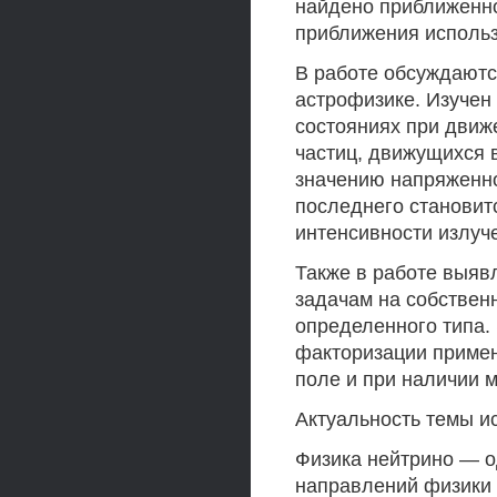
найдено приближенно
приближения исполь
В работе обсуждаютс
астрофизике. Изучен
состояниях при дви
частиц, движущихся 
значению напряженно
последнего становитс
интенсивности излуч
Также в работе выяв
задачам на собствен
определенного типа.
факторизации примен
поле и при наличии 
Актуальность темы и
Физика нейтрино — 
направлений физики 