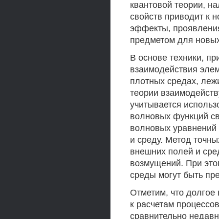
квантовой теории, н
свойств приводит к 
эффекты, проявления
предметом для новы
В основе техники, п
взаимодействия элем
плотных средах, леж
теории взаимодейств
учитывается использ
волновых функций св
волновых уравнений 
и среду. Метод точн
внешних полей и сре
возмущений. При это
среды могут быть пр
Отметим, что долгое
к расчетам процессо
сравнительно недавн