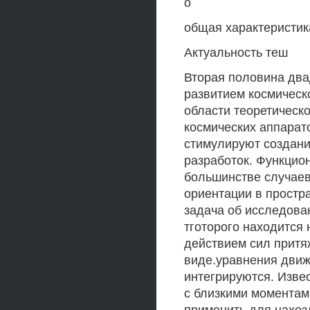
о
общая характеристик
Актуальность теш
Вторая половина два
развитием космическ
области теоретическ
космических аппарат
стимулируют создани
разработок. Функцио
большинстве случаев
ориентации в простра
задача об исследова
тготорого находится 
действием сил притя
виде.уравнения движ
интегрируются. Извес
с близкими моментам