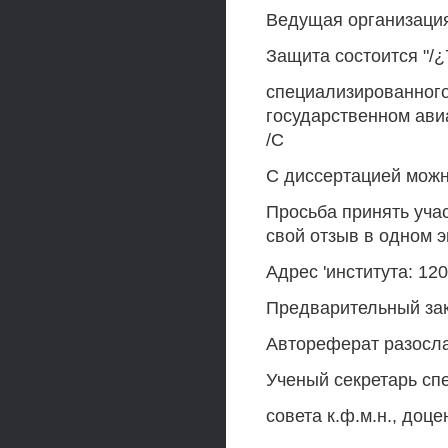
Ведущая организация
Защита состоится "/¿
специализированного
государственном авиа
/С
С диссертацией можн
Просьба принять уча
свой отзыв в одном 
Адрес 'института: 12
Предварительный зак
Автореферат разослан
Ученый секретарь сп
совета к.ф.м.н., доц