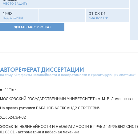
МЕСТО ЗАЩИТЫ
1993
01.03.01
ГОД ЗАЩИТЫ
КОД ВАК РФ
ЧИТАТЬ АВТОРЕФЕРАТ
АВТОРЕФЕРАТ ДИССЕРТАЦИИ
на тему "Эффекты нелинейности и необратимости в гравитирующих системах"
■ - ' " ""■>
МОСКОВСКИЙ ГОСУДАРСТВЕННЫЙ УНИВЕРСИТЕТ им. М. В. Ломоносова
На правах рукописи БАРАНОВ АЛЕКСАНДР СЕРГЕЕВИЧ
УДК 524.3/4-32
ЭФФЕКТЫ НЕЛИНЕЙНОСТИ И НЕОБРАТИМОСТИ В ГРАВИГИРУВДИХ СИСТЕ
01.03.01 - астрометрия и небесная механика