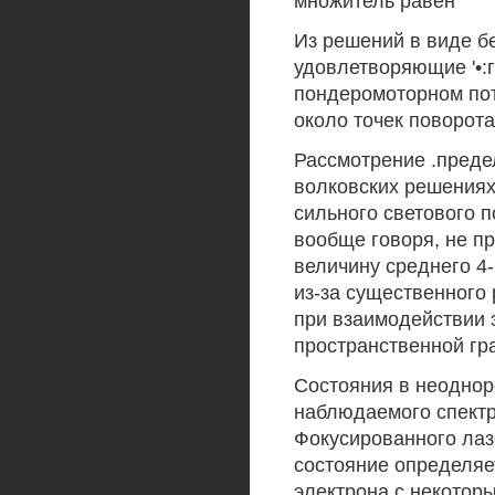
множитель равен
Из решений в виде б
удовлетворяющие '•:
пондеромоторном пот
около точек поворота
Рассмотрение .преде
волковских решениях 
сильного светового 
вообще говоря, не пр
величину среднего 4
из-за существенного
при взаимодействии 
пространственной гр
Состояния в неоднор
наблюдаемого спектр
Фокусированного лаз
состояние определяе
электрона с некотор