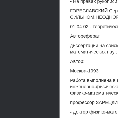
• На правах рукописи
ГОРЕСЛАВСКИЙ Серг
СИЛЬНОМ.НЕОДНО
01.04.02 - теоретиче
Автореферат
диссертации на соис
математических наук
Автор:
Москва-1993
Работа выполнена в 
инженерно-физическо
физико-математическ
профессор ЗАРЕЦКИ
- доктор физико-мат