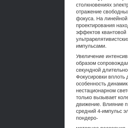
столкновениях элект
отражение свободных
фокуса. На линейной
проектирования нахо
эффектов квантовой 
ультрарелятивистски
импульсами.
Увеличение интенсив
образом сопровождал
секундной длительно
Фокусировки вплоть 
особенность динамик
нестационарном свето
только вызывает коле
движение. Влияние п
средний 4-импульс э
пондеро-