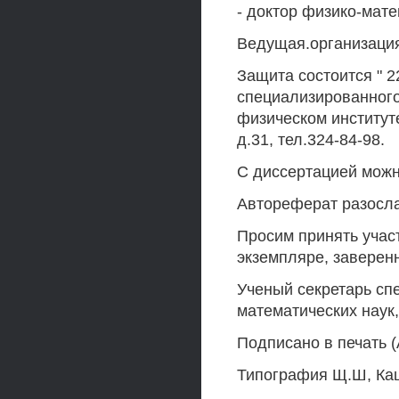
- доктор физико-мате
Ведущая.организация:
Защита состоится " 2
специализированного
физическом институте
д.31, тел.324-84-98.
С диссертацией можн
Автореферат разослан 
Просим принять участ
экземпляре, заверен
Ученый секретарь сп
математических наук
Подписано в печать (А
Типография Щ.Ш, Каш