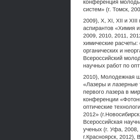
конференция молодых
систем» (г. Томск, 200
2009), X, XI, XII и X
аспирантов «Химия и 
2009, 2010, 2011, 20
химические расчеты: 
органических и неорг
Всероссийский моло
научных работ по опт
2010), Молодежная 
«Лазеры и лазерные 
первого лазера в мир
конференции «Фотони
оптические технологи
2012» (г.Новосибирск, 
Всероссийская научн
ученых (г. Уфа, 2008,
г.Красноярск, 2012)