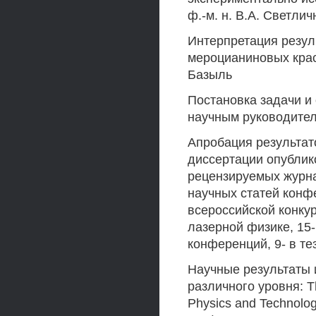
ф.-м. н. В.А. Светли
Интерпретация резул
мероцианиновых краси
Базыль
Постановка задачи и
научным руководител
Апробация результат
диссертации опублико
рецензируемых журна
научных статей конф
всероссийской конку
лазерной физике, 15-
конференций, 9- в т
Научные результаты
различного уровня: T
Physics and Technolog