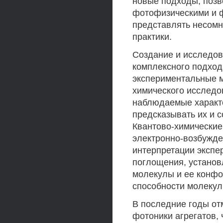
новые подходы, поз
фотофизическими и ф
представлять несомне
практики.
Создание и исследов
комплексного подход
экспериментальные м
химического исследо
наблюдаемые характе
предсказывать их и 
Квантово-химические
электронно-возбужде
интерпретации экспе
поглощения, установ
молекулы и ее конфо
способности молекул
В последние годы от
фотоники агрегатов,