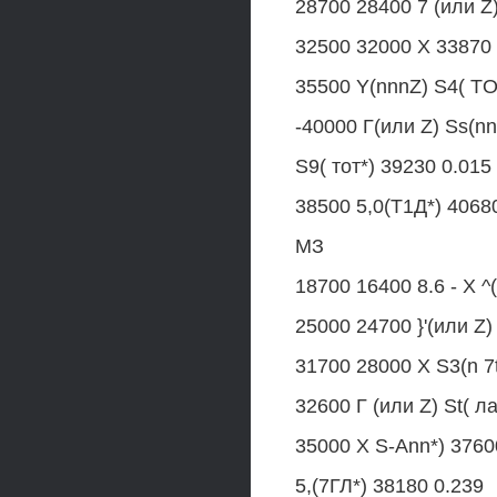
28700 28400 7 (или Z)
32500 32000 X 33870 
35500 Y(nnnZ) S4( TO
-40000 Г(или Z) Ss(nn
S9( тот*) 39230 0.015
38500 5,0(Т1Д*) 4068
МЗ
18700 16400 8.6 - X ^
25000 24700 }'(или Z)
31700 28000 X S3(n 7t
32600 Г (или Z) St( л
35000 X S-Ann*) 3760
5,(7ГЛ*) 38180 0.239