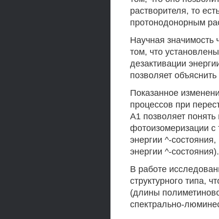
растворителя, то ес
протонодонорным ра
Научная значимость 
том, что установлен
дезактивации энергии
позволяет объяснить
Показанное изменени
процессов при перес
А1 позволяет понять
фотоизомеризации с 
энергии ^-состояния,
энергии ^-состояния).
В работе исследова
структурного типа, ч
(длины полиметиново
спектрально-люминес