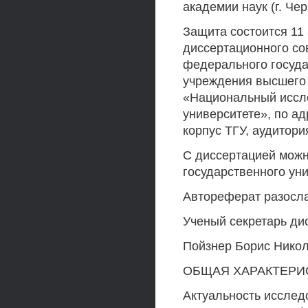
академии наук (г. Че
Защита состоится 11 
диссертационного сов
федерального госуда
учреждения высшего
«Национальный иссл
университете», по адр
корпус ТГУ, аудитория
С диссертацией можн
государственного уни
Автореферат разосла
Ученый секретарь ди
Пойзнер Борис Нико
ОБЩАЯ ХАРАКТЕРИ
Актуальность исслед