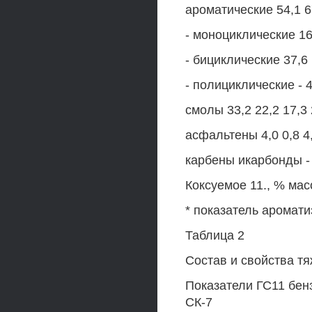
ароматические 54,1 67
- моноциклические 16,
- бициклические 37,6 1
- полициклические - 4
смолы 33,2 22,2 17,3 
асфальтены 4,0 0,8 4,
карбены икарбонды - -
Коксуемое 11., % масс.
* показатель аромат
Таблица 2
Состав и свойства т
Показатели ГС11 бенз
СК-7