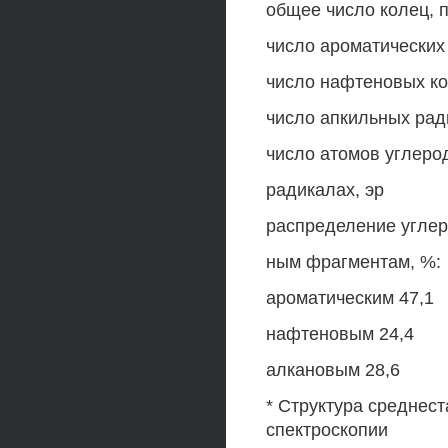
общее число колец, п
число ароматических 
число нафтеновых ко
число апкильных рад
число атомов углеро
радикалах, эр
распределение углер
ным фрагментам, %:
ароматическим 47,1
нафтеновым 24,4
алкановым 28,6
* Структура среднес
спектроскопии