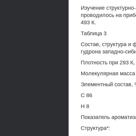
Изучение структурно
проводилось на приб
493 К.
Таблица 3
Состав, структура и
гудрона западно-сиб
Плотность при 293 К, 
Молекулярная масса
Элементный состав, 
С 86
Н 8
Показатель ароматиз
Структура*: