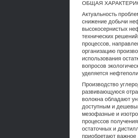
ОБЩАЯ ХАРАКТЕРИ
Актуальность пробл
снижение добычи неф
высокосернистых неф
технических решени
процессов, направле
организацию произво
использования остат
вопросов экологичес
уделяется нефтепол
Производство углеро
развивающуюся отра
волокна обладают ун
доступным и дешевы
мезофазные и изотро
процессов получения
остаточных и дистил
приобретают важное 