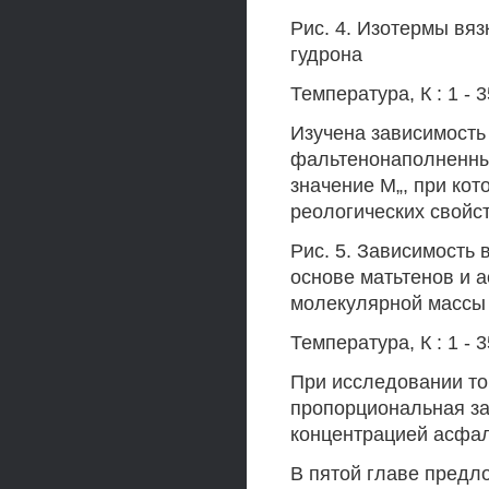
Рис. 4. Изотермы вяз
гудрона
Температура, К : 1 - 3
Изучена зависимость
фальтенонаполненных
значение М„, при ко
реологических свойс
Рис. 5. Зависимость
основе матьтенов и 
молекулярной массы 
Температура, К : 1 - 3
При исследовании то
пропорциональная за
концентрацией асфал
В пятой главе предл