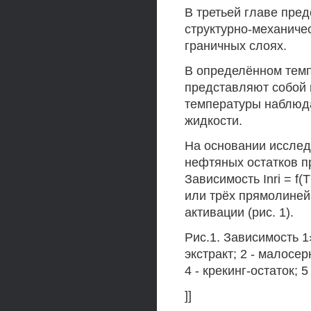
В третьей главе пре
структурно-механиче
граничных слоях.
В определённом тем
представляют собой 
температуры наблюда
жидкости.
На основании исслед
нефтяных остатков п
Зависимость Inri = f
или трёх прямолиней
активации (рис. 1).
Рис.1. Зависимость 1
экстракт; 2 - малосер
4 - крекинг-остаток; 
]]