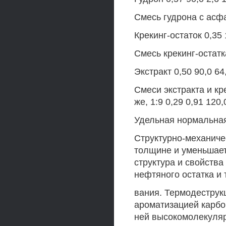
Смесь гудрона с асфа
Крекинг-остаток 0,35 
Смесь крекинг-остатк
Экстракт 0,50 90,0 64
Смеси экстракта и кр
же, 1:9 0,29 0,91 120,
Удельная нормальная
Структурно-механиче
толщине и уменьшает
структура и свойств
нефтяного остатка и 
вания. Термодеструк
ароматизацией карб
ней высокомолекуляр