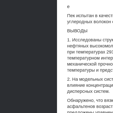
е
Пек испытан в качес
углеродных волокон 
ВЫВОДЫ
1. Исследованы стру
нефтяных высокомол
при температурах 293
температурном интер
механической прочн
температуры и предс
2. На модельных сис
влияние концентраци
дисперсных систем.
Обнаружено, что вяз
асфальтенов возраст
предложены уравнени