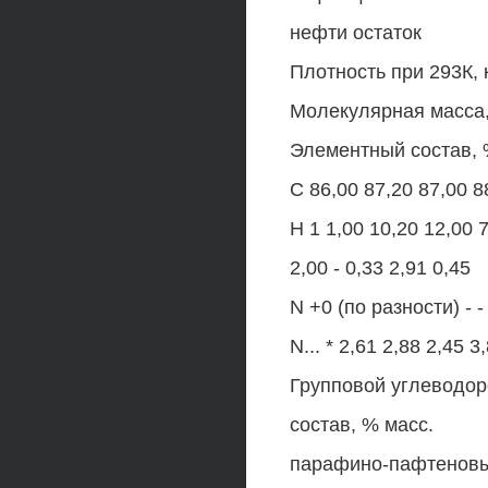
нефти остаток
Плотность при 293К, к
Молекулярная масса,
Элементный состав, 
С 86,00 87,20 87,00 8
Н 1 1,00 10,20 12,00 
2,00 - 0,33 2,91 0,45
N +0 (по разности) - -
N... * 2,61 2,88 2,45 3
Групповой углеводо
состав, % масс.
парафино-пафтеновые 