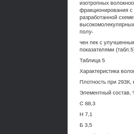
изотропных волокноо
фракционирования с
разработанной схеме
высокомолекулярных 
полу-
чен пек с улучшенны
показателями (табл.5
Таблица 5
Характеристика воло
Плотность при 293К, 
Элементный состав, 
С 88,3
Н 7,1
Б 3,5