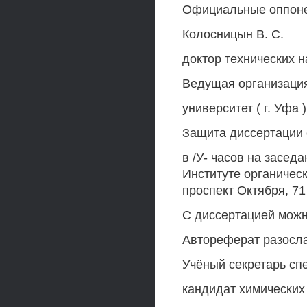
Официальные оппонен
Колосницын В. С.
доктор технических н
Ведущая организация
университет ( г. Уфа )
Защита диссертации с
в /У- часов на засед
Институте органическ
проспект Октября, 71
С диссертацией можн
Автореферат разосла
Учёный секретарь сп
кандидат химических н