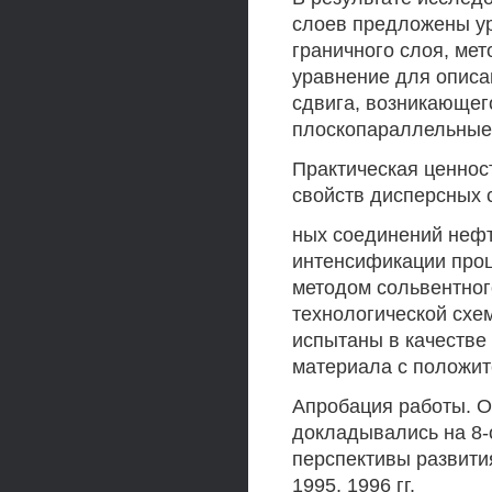
слоев предложены у
граничного слоя, ме
уравнение для описа
сдвига, возникающег
плоскопараллельные
Практическая ценнос
свойств дисперсных 
ных соединений нефт
интенсификации про
методом сольвентно
технологической схе
испытаны в качестве
материала с положит
Апробация работы. 
докладывались на 8-
перспективы развития
1995, 1996 гг.