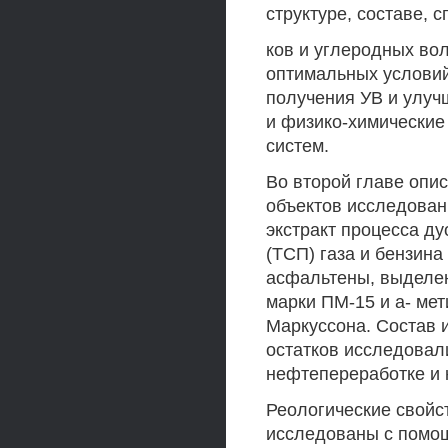
структуре, составе,
ков и углеродных вол
оптимальных условий
получения УВ и улучш
и физико-химические
систем.
Во второй главе опи
объектов исследован
экстракт процесса ду
(ТСП) газа и бензина
асфальтены, выделенн
марки ПМ-15 и а- м
Маркуссона. Состав 
остатков исследовал
нефтепереработке и 
Реологические свойс
исследованы с помош