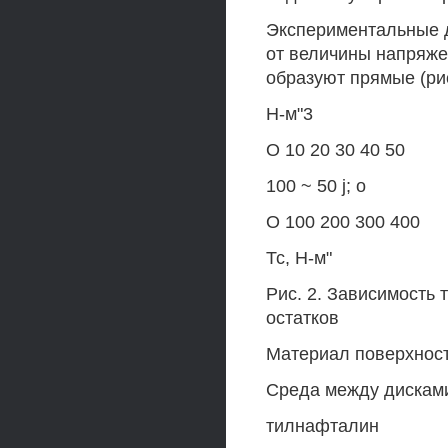
Экспериментальные д
от величины напряжения
образуют прямые (рис
Н-м"3
О 10 20 30 40 50
100 ~ 50 j; о
О 100 200 300 400
Тс, Н-м"
Рис. 2. Зависимость т
остатков
Материал поверхности 
Среда между дисками: 1
тилнафталин