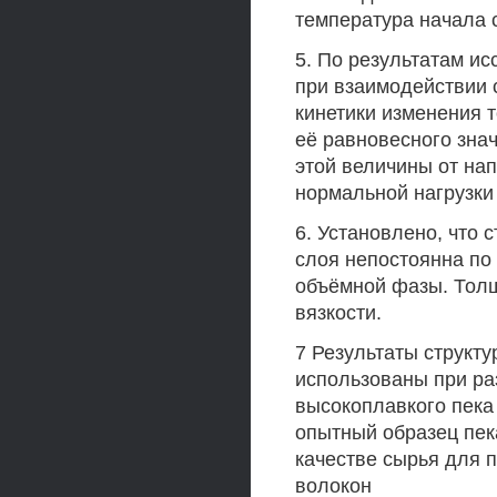
температура начала 
5. По результатам и
при взаимодействии 
кинетики изменения 
её равновесного зна
этой величины от на
нормальной нагрузки
6. Установлено, что 
слоя непостоянна по
объёмной фазы. Толщ
вязкости.
7 Результаты структ
использованы при ра
высокоплавкого пек
опытный образец пек
качестве сырья для 
волокон