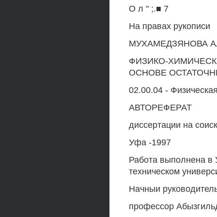
О л " ;.■ 7
На правах рукописи
МУХАМЕДЗЯНОВА А
ФИЗИКО-ХИМИЧЕСК
ОСНОВЕ ОСТАТОЧН
02.00.04 - Физическа
АВТОРЕФЕРАТ
диссертации на соис
Уфа -1997
Работа выполнена в
техническом универс
Начныи руководитель 
профессор Абызгиль