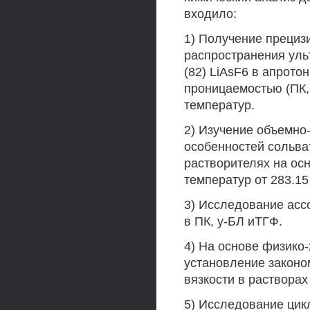
входило:
1) Получение прецизи
распространения ульт
(82) LiAsF6 в апрото
проницаемостью (ПК,
температур.
2) Изучение объемно
особенностей сольва
растворителях на ос
температур от 283.15 
3) Исследование асс
в ПК, у-БЛ иТГФ.
4) На основе физико
установление законо
вязкости в растворах
5) Исследование цик