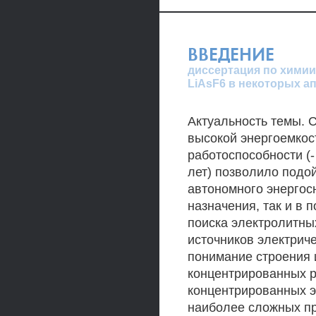
ВВЕДЕНИЕ
диссертация по химии
LiAsF6 в некоторых а
Актуальность темы. 
высокой энергоемко
работоспособности (-
лет) позволило подо
автономного энергос
назначения, так и в 
поиска электролитны
источников электрич
понимание строения 
концентрированных р
концентрированных э
наиболее сложных пр