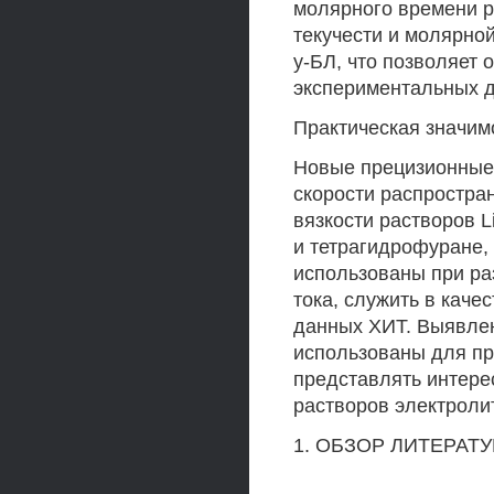
молярного времени р
текучести и молярной
у-БЛ, что позволяет 
экспериментальных д
Практическая значим
Новые прецизионные 
скорости распростра
вязкости растворов 
и тетрагидрофуране,
использованы при ра
тока, служить в каче
данных ХИТ. Выявлен
использованы для пр
представлять интере
растворов электроли
1. ОБЗОР ЛИТЕРАТУ