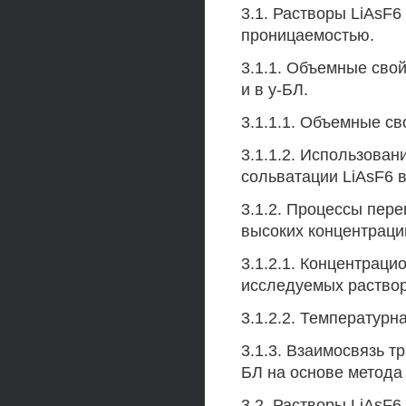
3.1. Растворы LiAsF6
проницаемостью.
3.1.1. Объемные свой
и в у-БЛ.
3.1.1.1. Объемные с
3.1.1.2. Использован
сольватации LiAsF6 в
3.1.2. Процессы пере
высоких концентраци
3.1.2.1. Концентраци
исследуемых раствор
3.1.2.2. Температурн
3.1.3. Взаимосвязь т
БЛ на основе метода
3.2. Растворы LiAsF6