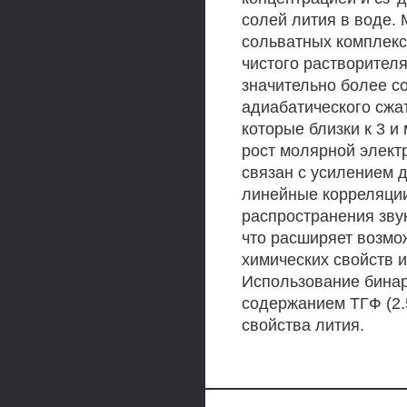
солей лития в воде.
сольватных комплекс
чистого растворителя
значительно более с
адиабатического сжа
которые близки к 3 и
рост молярной элект
связан с усилением 
линейные корреляци
распространения зву
что расширяет возмо
химических свойств 
Использование бинар
содержанием ТГФ (2.
свойства лития.