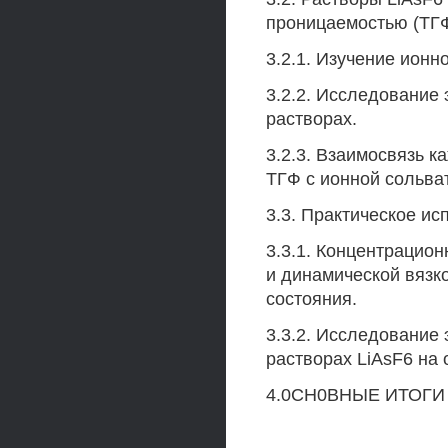
проницаемостью (ТГФ
3.2.1. Изучение ионн
3.2.2. Исследование
растворах.
3.2.3. Взаимосвязь 
ТГФ с ионной сольва
3.3. Практическое ис
3.3.1. Концентрацио
и динамической вязк
состояния.
3.3.2. Исследование
растворах LiAsF6 на
4.0СН0ВНЫЕ ИТОГИ