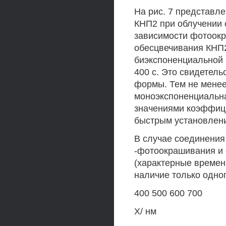
На рис. 7 представл
КНП2 при облучении с
зависимости фотоокр
обесцвечивания КНП2
биэкспоненциальной 
400 с. Это свидетель
формы. Тем не мене
моноэкспоненциальна
значениями коэффици
быстрым установлен
В случае соединения
-фотоокрашивания и
(характерные времена
наличие только одног
400 500 600 700
X/ нм