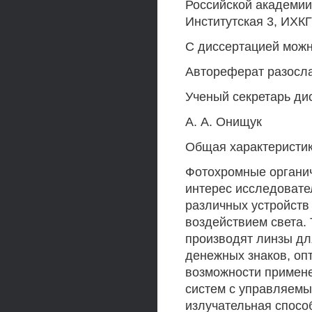
Российской академии 
Институтская 3, ИХК
С диссертацией можн
Автореферат разосла
Ученый секретарь дис
А. А. Онищук
Общая характеристик
Фотохромные органи
интерес исследовате
различных устройств
воздействием света. 
производят линзы дл
денежных знаков, оп
возможности примен
систем с управляемы
излучательная способ