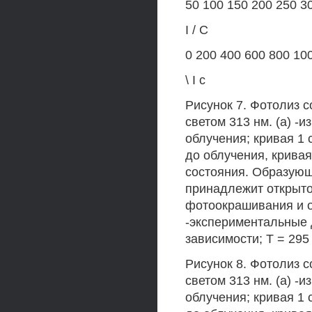
50 100 150 200 250 3
I / С
0 200 400 600 800 10
\ I с
Рисунок 7. Фотолиз 
светом 313 нм. (а) -
облучения; кривая 1
до облучения, крива
состояния. Образующ
принадлежит открытой
фотоокрашивания и о
-экспериментальные 
зависимости; Т = 295 
Рисунок 8. Фотолиз 
светом 313 нм. (а) -
облучения; кривая 1