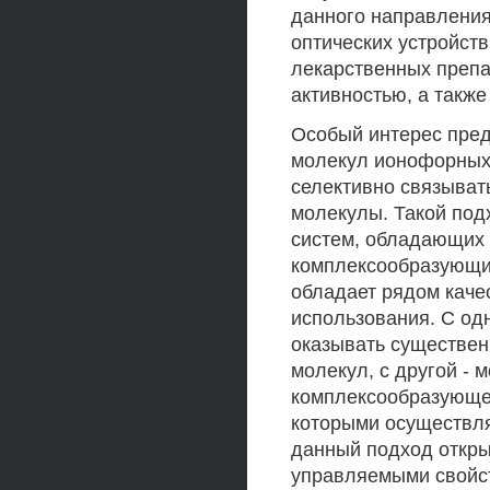
данного направления
оптических устройств
лекарственных преп
активностью, а также
Особый интерес пред
молекул ионофорных 
селективно связыват
молекулы. Такой под
систем, обладающих 
комплексообразующи
обладает рядом каче
использования. С од
оказывать существен
молекул, с другой -
комплексообразующе
которыми осуществля
данный подход откры
управляемыми свойс