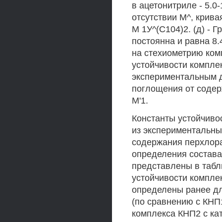
в ацетонитриле - 5.0
отсутствии М^, крива
М 1У^(С104)2. (д) - 
постоянна и равна 8.
на стехиометрию комп
устойчивости компле
экспериментальным д
поглощения от содер
М'1.
Константы устойчив
из экспериментальны
содержания перхлора
определения состава
представлены в табл
устойчивости компле
определены ранее дл
(по сравнению с КНП
комплекса КНП2 с ка