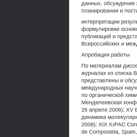
данных, обсуждении 
планировании и пост
интерпретации резул
формулировке основн
публикаций и предст
Всероссийских и ме
Апробация работы
По материалам диссер
журналах из списка 
представлены и обсу
международных науч
по органической хими
Менделеевская конфе
26 апреля 2008); XV
динамика молекулярн
2008); XIX IUPAC Conf
de Compostela, Spain,