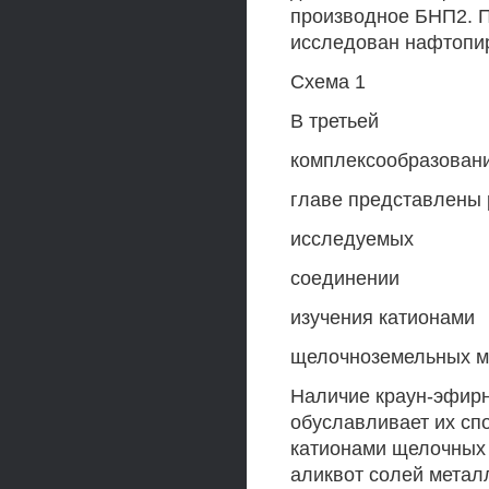
производное БНП2. 
исследован нафтопир
Схема 1
В третьей
комплексообразован
главе представлены 
исследуемых
соединении
изучения катионами
щелочноземельных ме
Наличие краун-эфир
обуславливает их сп
катионами щелочных
аликвот солей метал