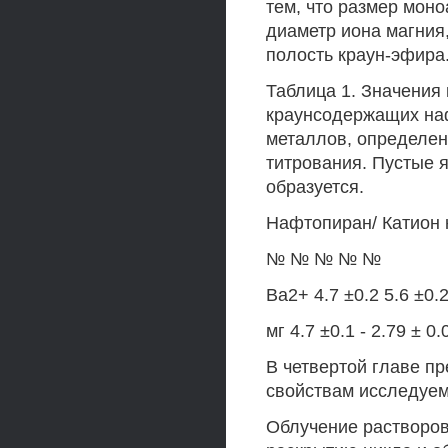
тем, что размер моно
диаметр иона магния,
полость краун-эфира
Таблица 1. Значения 
краунсодержащих на
металлов, определен
титрования. Пустые я
образуется.
Нафтопиран/ Катион
№ № № № №
Ва2+ 4.7 ±0.2 5.6 ±0.2 
мг 4.7 ±0.1 - 2.79 ± 0.
В четвертой главе п
свойствам исследуем
Облучение растворов