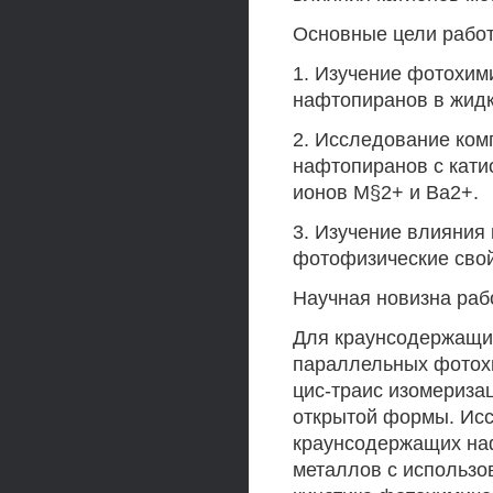
Основные цели рабо
1. Изучение фотохим
нафтопиранов в жидк
2. Исследование ко
нафтопиранов с кат
ионов М§2+ и Ва2+.
3. Изучение влияния
фотофизические сво
Научная новизна раб
Для краунсодержащи
параллельных фотохи
цис-траис изомериза
открытой формы. Ис
краунсодержащих на
металлов с использо