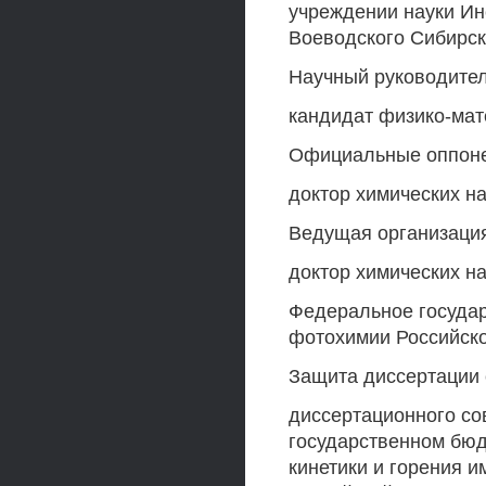
учреждении науки Инс
Воеводского Сибирск
Научный руководител
кандидат физико-мат
Официальные оппон
доктор химических 
Ведущая организаци
доктор химических н
Федеральное госуда
фотохимии Российско
Защита диссертации с
диссертационного со
государственном бюд
кинетики и горения и