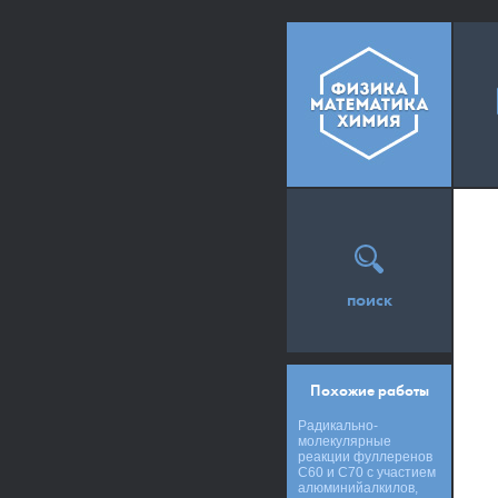
поиск
Похожие работы
Радикально-
молекулярные
реакции фуллеренов
C60 и C70 с участием
алюминийалкилов,