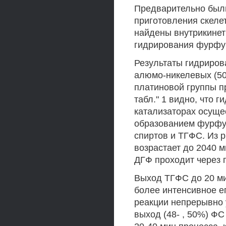
Предварительно был
приготовления скеле
найдены внутрикинет
гидрирования фурфу
Результаты гидриров
алюмо-никелевых (50
платиновой группы пре
табл." 1 видно, что
катализаторах осуще
образованием фурфу
спиртов и ТГФС. Из р
возрастает до 2040 м
ДГФ проходит через 
Выход ТГФС до 20 ми
более интенсивное е
реакции непрерывно 
выход (48- , 50%) Ф