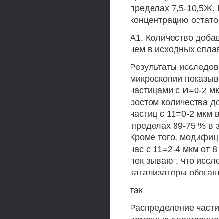
пределах 7,5-10,5Ж
концентрацию остато
А1. Количество добав
чем в исходных спла
Результаты исследов
микроскопии показыв
частицами с И=0-2 мк
ростом количества до
частиц с 11=0-2 мкм 
'пределах 89-75 % в
Кроме того, модифи
час с 11=2-4 мкм от 
пек зывают, что исс
катализаторы обогащ
так
Распределение части