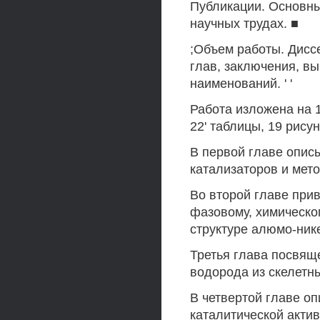
Публикации. Основны
научных трудах. ■
;Объем работы. Дисс
глав, заключения, в
наименований. ' '
Работа изложена на 
22' таблицы, 19 рисун
В первой главе опис
катализаторов и мет
Во второй главе при
фазовому, химическо
структуре алюмо-ник
Третья глава посвящ
водорода из скелетн
В четвертой главе о
каталитической акти