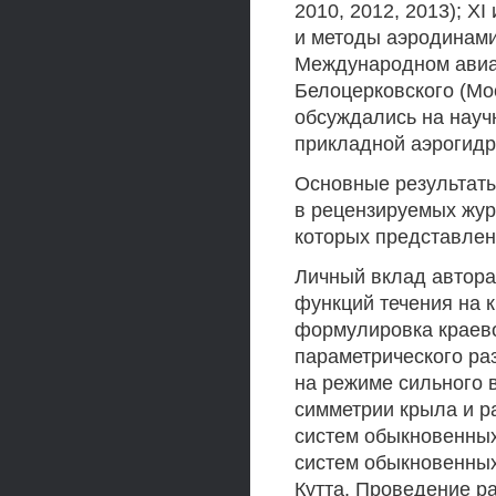
2010, 2012, 2013); X
и методы аэродинамик
Международном авиа
Белоцерковского (Мо
обсуждались на науч
прикладной аэрогид
Основные результаты
в рецензируемых жур
которых представлен
Личный вклад автора
функций течения на 
формулировка краево
параметрического ра
на режиме сильного 
симметрии крыла и р
систем обыкновенны
систем обыкновенны
Кутта. Проведение р