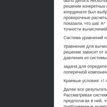
было делать несколь
решении конкретных 
координате был выбр
проверочные расчеты
показали, что шаг А^
точности вычислений
Система уравнений н
Уравнение для вычисл
решение зависит от 
давления из системы
задача для определе
поперечной компонент
Краевые условия: г/
Далее все результаты
Рассматривая систему
предполагая в ней, ч
приближенные асимпт