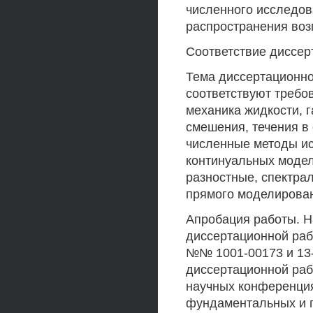
численного исследов
распространения во
Соответствие диссер
Тема диссертационно
соответствуют требов
механика жидкости, г
смешения, течения в 
численные методы ис
континуальных модел
разностные, спектра
прямого моделирован
Апробация работы. Н
диссертационной раб
№№ 1001-00173 и 13-
диссертационной раб
научных конференц
фундаментальных и п