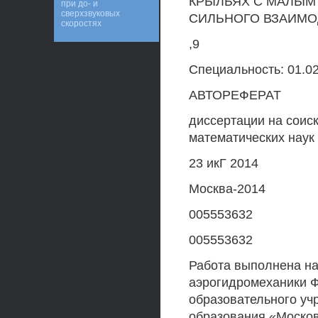
КРЫЛЬЯХ С МАЛЫМ
при до- и
сверхзвуковых
СИЛЬНОГО ВЗАИМО
скоростях
,9
Специальность: 01.02
АВТОРЕФЕРАТ
диссертации на соис
математических наук
23 икГ 2014
Москва-2014
005553632
005553632
Работа выполнена на
аэрогидромеханики Ф
образовательного у
образования «Москов