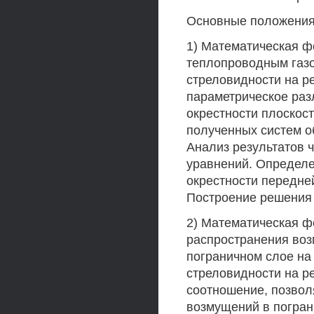
Основные положения,
1) Математическая ф
теплопроводным газо
стреловидности на р
параметрическое раз
окрестности плоскос
полученных систем 
Анализ результатов 
уравнений. Определ
окрестности передне
Построение решения 
2) Математическая ф
распространения во
пограничном слое на
стреловидности на р
соотношение, позвол
возмущений в погран