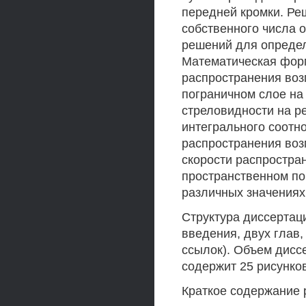
передней кромки. Ре
собственного числа 
решений для определ
Математическая фор
распространения во
пограничном слое на
стреловидности на р
интегрального соотн
распространения воз
скорости распростра
пространственном по
различных значениях
Структура диссертац
введения, двух глав,
ссылок). Объем дисс
содержит 25 рисунков
Краткое содержание 