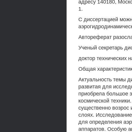
адресу 140180, Моско
1.
С диссертацией можн
аэрогидродинамическо
Автореферат разослан
Ученый секретарь ди
доктор технических н
Общая характеристи
Актуальность темы д
развитая для исслед
приобрела большое з
космической техники.
существенно возрос 
слоях. Исследование
для определения аэ
аппаратов. Особую а