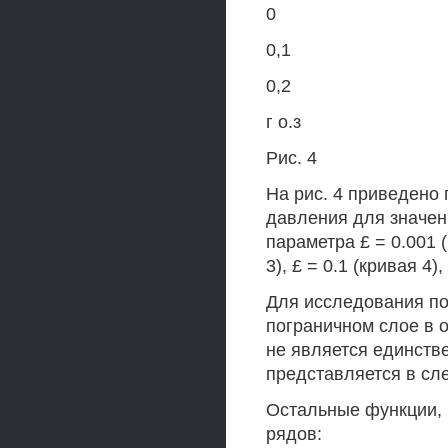
0
0,1
0,2
г о.з
Рис. 4
На рис. 4 приведено
давления для значени
параметра £ = 0.001 (к
3), £ = 0.1 (кривая 4),
Для исследования по
пограничном слое в о
не является единств
представляется в с
Остальные функции, 
рядов: