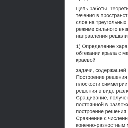
Цель работы. Теорет
течения в пространс
слое на треугольных
режиме сильного вяз
направления решали
1) Определение хара
обтекании крыла с м
краевой
задачи, содержащей 
Построение решения 
плоскости симметрии
решения в виде разл
Сращивание, получе
постоянной в разлож
построение решения 
Сравнение с числен
конечно-разностным 