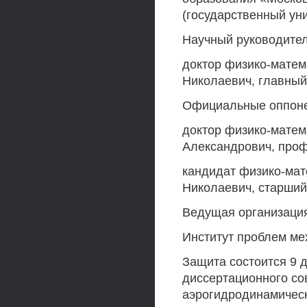
(государственный уни
Научный руководител
доктор физико-матем
Николаевич, главный
Официальные оппон
доктор физико-матем
Александрович, про
кандидат физико-мате
Николаевич, старший
Ведущая организаци
Институт проблем ме
Защита состоится 9 д
диссертационного со
аэрогидродинамическ