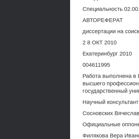
Специальность 02.00
АВТОРЕФЕРАТ
диссертации на соиск
2 8 ОКТ 2010
Екатеринбург 2010
004611995
Работа выполнена в 
высшего профессион
государственный унив
Научный консультант 
Сосновских Вячесла
Официальные оппонен
Филякова Вера Иванов