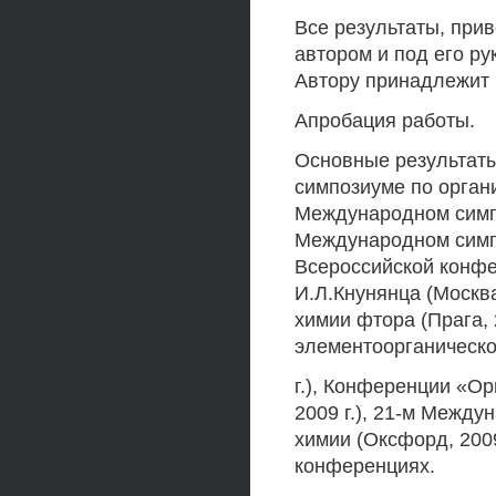
Все результаты, при
автором и под его ру
Автору принадлежит 
Апробация работы.
Основные результат
симпозиуме по органи
Международном симпо
Международном симпо
Всероссийской конфе
И.Л.Кнунянца (Москва
химии фтора (Прага,
элементоорганическо
г.), Конференции «О
2009 г.), 21-м Между
химии (Оксфорд, 2009
конференциях.