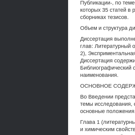
Публикации-, по теме
которых 35 статей в
сборниках тезисов.
Объем и структура д
Диссертация выполнен
глав: Литературный о
2), Эксприментальная
Диссертация содержит
Библиографический с
наименования.
ОСНОВНОЕ СОДЕР
Во Введении предста
темы исследования, 
основные положения,
Глава 1 (литературн
и химическим свойст