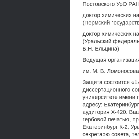
Постовского УрО РАН
доктор химических н
(Пермский государст
доктор химических н
(Уральский федераль
Б.Н. Ельцина)
Ведущая организация
им. М. В. Ломоносова
Защита состоится «1»
диссертационного со
университете имени 
адресу: Екатеринбург
аудитория Х-420. Ва
гербовой печатью, пр
Екатеринбург К-2, У
секретарю совета, тел