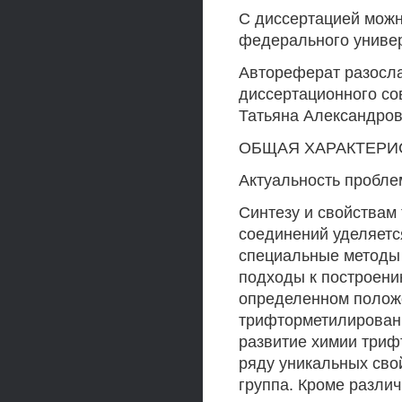
С диссертацией можн
федерального универ
Автореферат разосла
диссертационного сов
Татьяна Александро
ОБЩАЯ ХАРАКТЕРИ
Актуальность пробле
Синтезу и свойства
соединений уделяетс
специальные методы
подходы к построени
определенном полож
трифторметилирован
развитие химии три
ряду уникальных сво
группа. Кроме разли