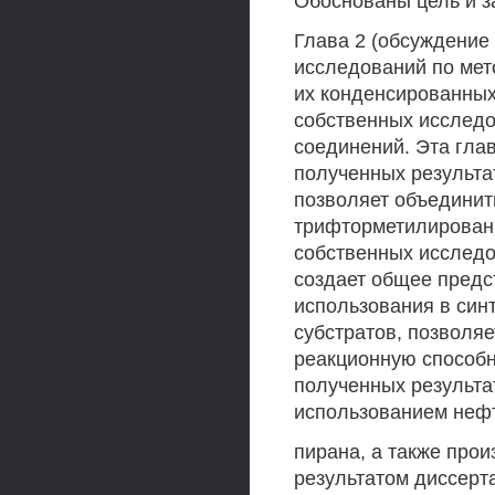
Обоснованы цель и з
Глава 2 (обсуждение
исследований по мет
их конденсированных
собственных исследо
соединений. Эта гла
полученных результа
позволяет объединит
трифторметилированн
собственных исследо
создает общее предс
использования в си
субстратов, позволя
реакционную способн
полученных результа
использованием неф
пирана, а также про
результатом диссерт