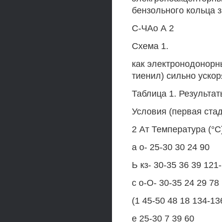
бензольного кольца 
С-ЧАо А 2
Схема 1.
как электронодонорны
тиенил) сильно ускор
Таблица 1. Результат
Условия (первая стад
2 Ат Температура (°С)
а о- 25-30 30 24 90
Ь кз- 30-35 36 39 121
с о-О- 30-35 24 29 78
(1 45-50 48 18 134-13
е 25-30 7 39 60