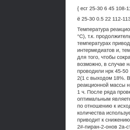
{ есг 25-30 6 45 108-1
ё 25-30 0.5 22 112-11
Температура реакцио
°С), т.к. продолжите
температурах привод
интермедиатов и, те
для того, чтобы сокр
возможно, в случае 
проводили нрк 45-50 
2(1 с выходом 18%. 
реакционной массы н
1 ч. После ряда про
оптимальным являетс
по отношению к исхо
количества использу
приводит к снижению
2#-пиран-2-онов 2а-с