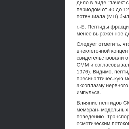
дило в виде "пачек" с
периодом от 40 до 1
потенциала (МП) был
r.-Б. Пептиды фракци
менее выраженное д
Следует отметить, чт
внеклеточной концен
свидетельствовали о
СММ и согласовывали
1976). Видимо, пеп
пресинаптичес-кую м
аксоплазму нервного
импульса.
Влияние пептидов С
мембран- модельных 
поведению. Транспор
осмотическим потоко