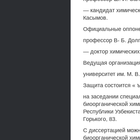
— кандидат химическ
Касымов.
Официальные оппонен
профессор В- Б. Дол
— доктор химических 
Ведущая организаци
университет им. М. В
Защита состоится « ъ
на заседании специал
биоорганической хим
Республики Узбекиста
Горького, 83.
С диссертацией можн
биоорганической хим