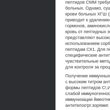
пептидов СММ требу
больных. Однако, су
крови больных ХГШ (
приводит к удалению
гормонов, аминокисло
кровь от пептидных 
представляют высок
использованием сорб
пептидам СХ1. Для п
специфические антит
чувствительные мет
для контроля за про
Получение иммунных
с высоким титром ан
формы пептидов С!,И,
слабой иммуногенност
иммунизации ймеотнм
антителоо'рг.зорямиг.