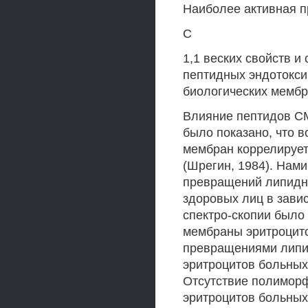
Наиболее активная п
С
1,1 веских свойств и
пептидных эндотокси
биологических мембр
Влияние пептидов СМ
было показано, что 
мембран коррелирует
(Шрегин, 1984). На
превращений липидн
здоровых лиц в зави
спектро-скопии было
мембраны эритроцит
превращениями липид
эритроцитов больных
Отсутствие полимор
эритроцитов больных