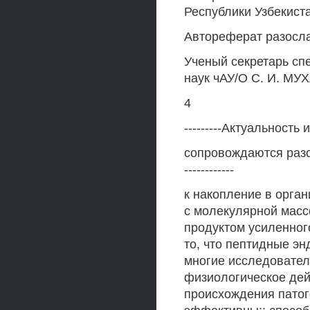
Республики Узбекиста
Автореферат разосла
Ученый секретарь сп
наук чАУ/О С. И. 
4
---------Актуальност
сопровождаются разс
------------
к накопление в орга
с молекулярной массо
продуктом усиленног
то, что пептидные эн
многие исследовател
физиологическое дей
происхождения патог