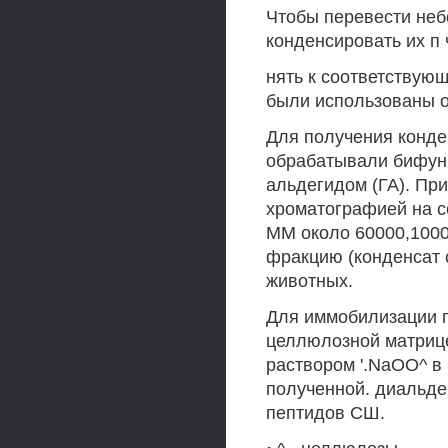
Чтобы перевести неб
конденсировать их п 
нять к соответствую
были использованы о
Для получения конде
обрабатывали бифун
альдегидом (ГА). При
хроматографией на с
ММ около 60000,1000
фракцию (конденсат 
животных.
Для иммобилизации 
целлюлозной матриц
раствором '.NaOO^ в 
полученной. диальд
пептидов СШ.