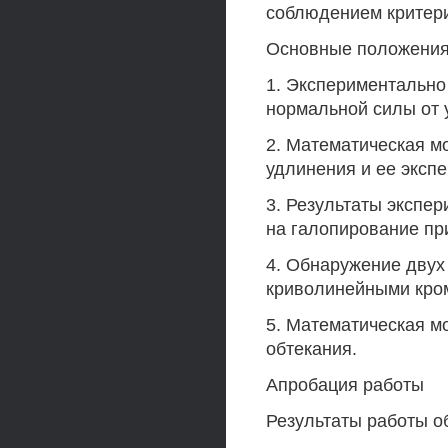
соблюдением критер
Основные положения
1. Экспериментальн
нормальной силы от 
2. Математическая м
удлинения и ее эксп
3. Результаты экспе
на галопирование пр
4. Обнаружение двух
криволинейными кро
5. Математическая м
обтекания.
Апробация работы
Результаты работы о