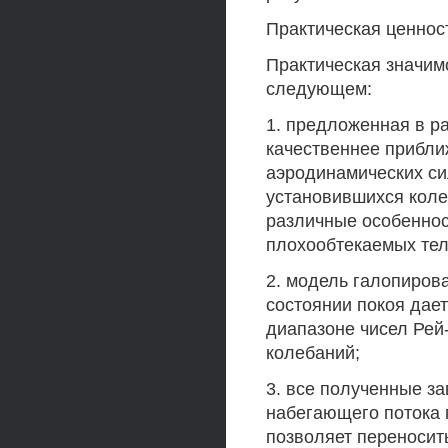
Практическая ценнос
Практическая значим
следующем:
1. предложенная в р
качественнее прибли
аэродинамических си
установившихся коле
различные особеннос
плохообтекаемых тел
2. модель галопиров
состоянии покоя дает
диапазоне чисел Рей
колебаний;
3. все полученные з
набегающего потока 
позволяет переносит