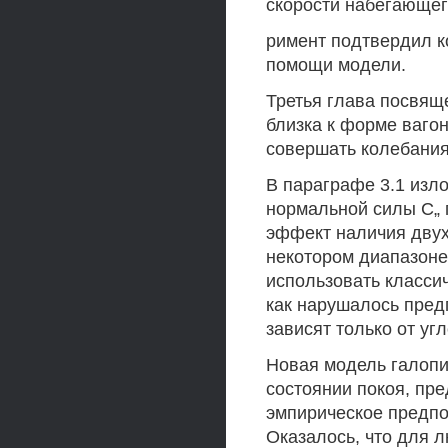
скорости набегающег
римент подтвердил к
помощи модели.
Третья глава посвя
близка к форме вагон
совершать колебания
В параграфе 3.1 изл
нормальной силы С„ 
эффект наличия двух
некотором диапазоне
использовать класси
как нарушалось пред
зависят только от угл
Новая модель галопи
состоянии покоя, пре
эмпирическое предпо
Оказалось, что для 