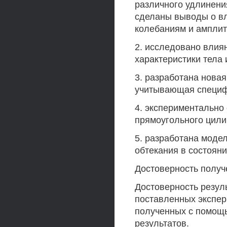
различного удлинени
сделаны выводы о вл
колебаниям и амплит
2. исследовано влия
характеристики тела 
3. разработана нова
учитывающая специф
4. экспериментально
прямоугольного цили
5. разработана моде
обтекания в состояни
Достоверность получ
Достоверность резул
поставленных экспер
полученных с помощь
результатов.