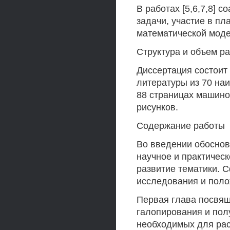
В работах [5,6,7,8] 
задачи, участие в п
математической моде
Структура и объем р
Диссертация состоит 
литературы из 70 на
88 страницах машиноп
рисунков.
Содержание работы
Во введении обоснов
научное и практическ
развитие тематики. 
исследования и поло
Первая глава посвящ
галопирования и пол
необходимых для рас