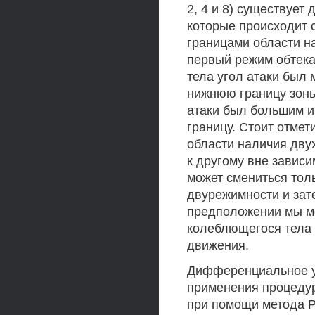
2, 4 и 8) существует 
которые происходит 
границами области н
первый режим обтека
тела угол атаки был 
нижнюю границу зоны
атаки был большим и
границу. Стоит отмет
области наличия двух
к другому вне зависи
может смениться толь
двурежимности и зат
предположении мы м
колеблющегося тела 
движения.
Дифференциальное у
применения процеду
при помощи метода Р