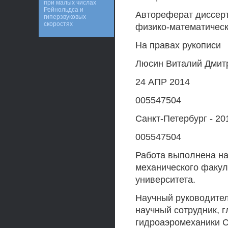
при малых числах
Рейнольдса и
Автореферат диссерт
гиперзвуковых
скоростях
физико-математическ
На правах рукописи
Люсин Виталий Дмит
24 АПР 2014
005547504
Санкт-Петербург - 20
005547504
Работа выполнена на
механического факул
университета.
Научный руководител
научный сотрудник, 
гидроаэромеханики 