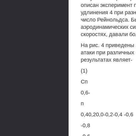
описан эксперимент 
удлинения 4 при раз
число Рейнольдса. Б
аэродинамических сил
скоростях, давали б
На рис. 4 приведены
атаки при различных
результатах являет-
(1)
Сп
0,6-
п
0,40,20,0-0,2-0,4 -0,6
-0,8