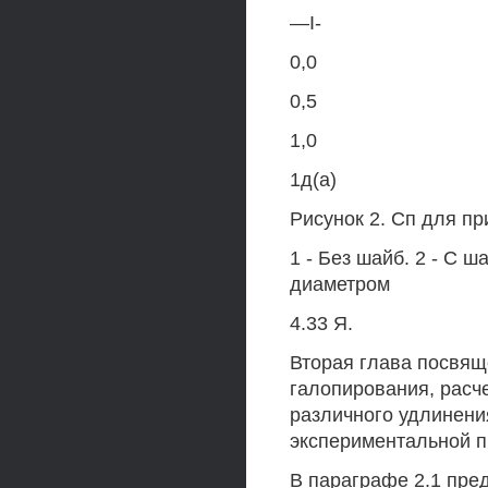
—I-
0,0
0,5
1,0
1д(а)
Рисунок 2. Сп для пр
1 - Без шайб. 2 - С 
диаметром
4.33 Я.
Вторая глава посвящ
галопирования, расч
различного удлинени
экспериментальной п
В параграфе 2.1 пре