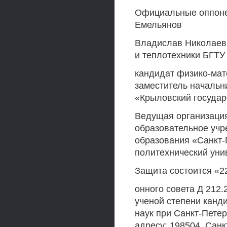
Официальные оппонен
Емельянов
Владислав Николаев
и теплотехники БГТУ
кандидат физико-мат
заместитель начальн
«Крыловский государ
Ведущая организаци
образовательное уч
образования «Санкт-
политехнический уни
Защита состоится «22
онного совета Д 212.
ученой степени канди
наук при Санкт-Пете
адресу: 198504, Санк