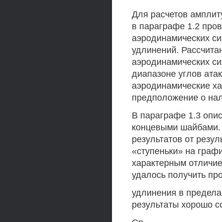
Для расчетов амплит
в параграфе 1.2 про
аэродинамических си
удлинений. Рассчит
аэродинамических си
диапазоне углов ата
аэродинамические ха
предположение о нал
В параграфе 1.3 опи
концевыми шайбами. 
результатов от резул
«ступеньки» на графи
характерным отличие
удалось получить пр
удлинения в пределах
результаты хорошо со