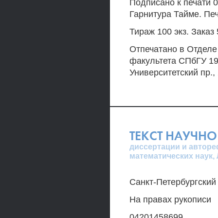
Подписано к печати 0
Гарнитура Тайме. Печ
Тираж 100 экз. Заказ 
Отпечатано в Отделе
факультета СПбГУ 19
Университетский пр., 
ТЕКСТ НАУЧНО
диссертации и авторе
математических наук,
Санкт-Петербургский
На правах рукописи
04201458699