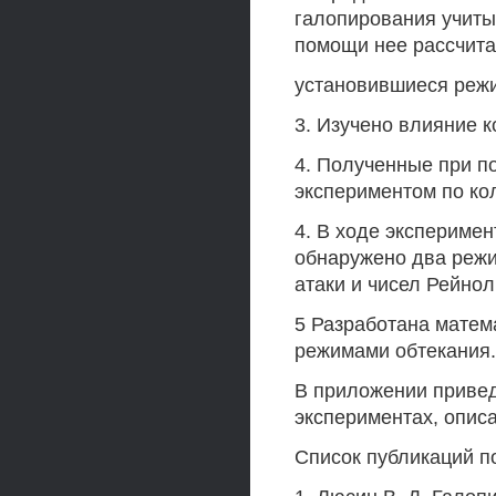
галопирования учиты
помощи нее рассчит
установившиеся режи
3. Изучено влияние 
4. Полученные при 
экспериментом по ко
4. В ходе экспериме
обнаружено два режи
атаки и чисел Рейнол
5 Разработана матем
режимами обтекания.
В приложении приве
экспериментах, опис
Список публикаций п