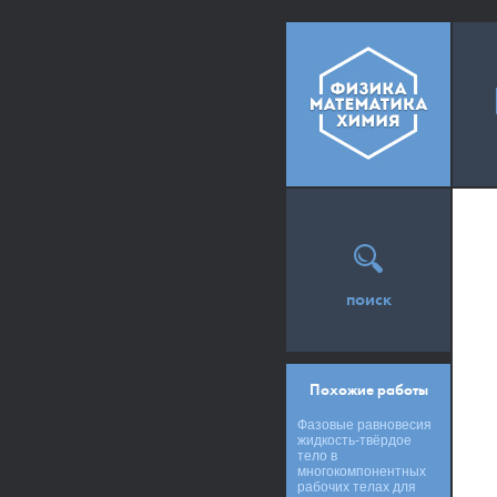
поиск
Похожие работы
Фазовые равновесия
жидкость-твёрдое
тело в
многокомпонентных
рабочих телах для