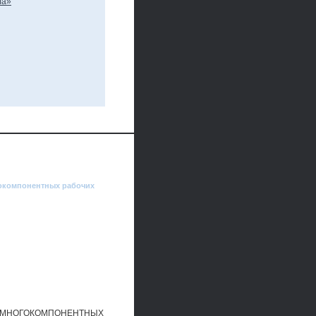
гокомпонентных рабочих
В МНОГОКОМПОНЕНТНЫХ