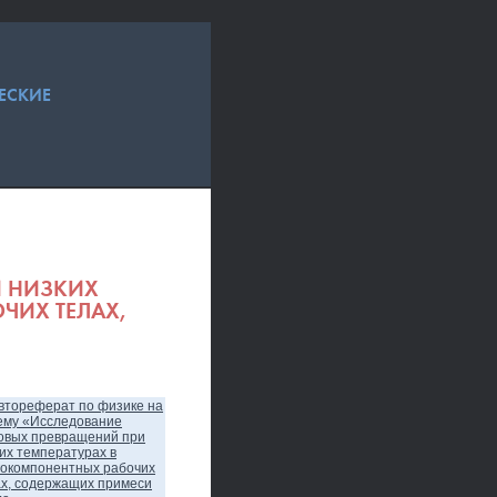
ЕСКИЕ
И НИЗКИХ
ЧИХ ТЕЛАХ,