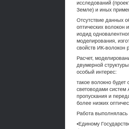
исследований (проек
Земле) и иных приме
Отсутствие данных о
оптических волокон 
иодид одновалентного
моделирования, изго
свойств ИК-волокон 
Расчет, моделирован
двумерной структуры
особый интерес:
такое волокно будет
световодами систем 
пропускания и перед
более низких оптичес
Работа выполнялась 
•Единому Государств