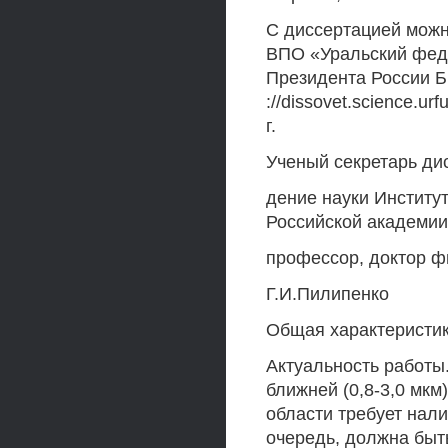
С диссертацией можн
ВПО «Уральский фед
Президента России Б.
://dissovet.science.u
г.
Ученый секретарь ди
дение науки Институ
Российской академии 
профессор, доктор ф
Г.И.Пилипенко
Общая характеристи
Актуальность работы
ближней (0,8-3,0 мкм
области требует нал
очередь, должна бы