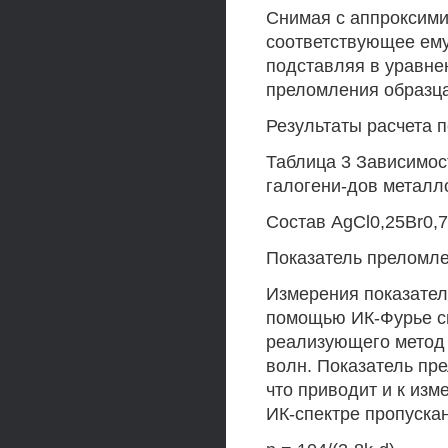
Снимая с аппроксими
соответствующее ем
подставляя в уравнен
преломления образца
Результаты расчета 
Таблица 3 Зависимос
галогени-дов металло
Состав AgCl0,25Br0,75
Показатель преломлен
Измерения показател
помощью ИК-Фурье сп
реализующего метод
волн. Показатель пр
что приводит и к из
ИК-спектре пропуска