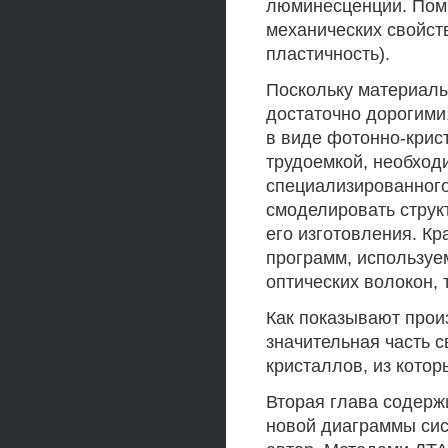
люминесценции. Пом
механических свойств
пластичность).
Поскольку материалы
достаточно дорогими
в виде фотонно-крис
трудоемкой, необход
специализированного
смоделировать струк
его изготовления. К
программ, используе
оптических волокон, 
Как показывают прои
значительная часть 
кристаллов, из котор
Вторая глава содерж
новой диаграммы сис