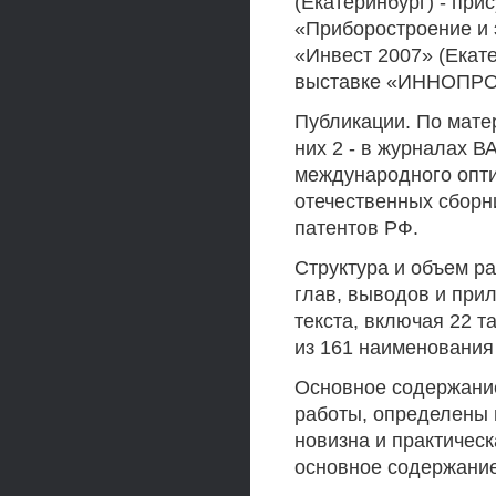
(Екатеринбург) - пр
«Приборостроение и 
«Инвест 2007» (Екат
выставке «ИННОПРОМ 
Публикации. По мате
них 2 - в журналах ВА
международного оптич
отечественных сборни
патентов РФ.
Структура и объем ра
глав, выводов и при
текста, включая 22 т
из 161 наименования
Основное содержание
работы, определены 
новизна и практическ
основное содержание