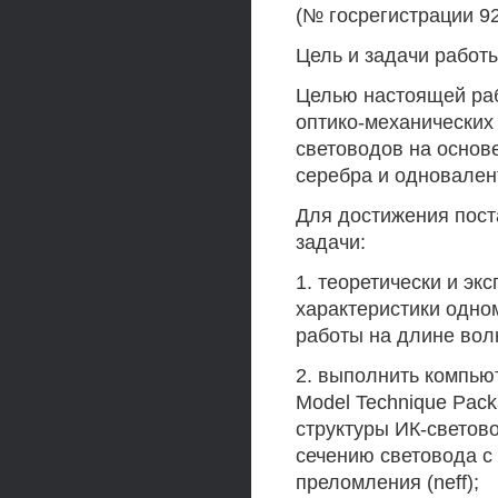
(№ госрегистрации 92
Цель и задачи работ
Целью настоящей ра
оптико-механических
световодов на основ
серебра и одновален
Для достижения пос
задачи:
1. теоретически и э
характеристики одно
работы на длине волн
2. выполнить компью
Model Technique Pack
структуры ИК-светов
сечению световода 
преломления (neff);