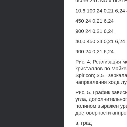
dcore 29'с NA V di Ai H
10,6 100 24 0,21 6,24 
450 24 0,21 6,24
900 24 0,21 6,24
40,0 450 24 0,21 6,24
900 24 0,21 6,24
Рис. 4. Реализация 
кристаллов по Майкел
Spiricon; 3,5 - зерка
направления хода лу
Рис. 5. График зави
угла, дополнительно
полином выражен ура
достоверности аппро
в, град