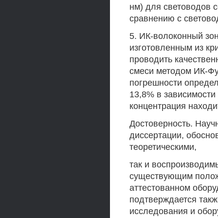
нм) для световодов с
сравнению с светово
5. ИК-волоконный зо
изготовленным из кр
проводить качествен
смеси методом ИК-Фу
погрешности определ
13,8% в зависимости
концентрация находит
Достоверность. Науч
диссертации, обосно
теоретическими,
так и воспроизводим
существующим полож
аттестованном обору
подтверждается так
исследования и обор