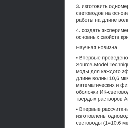
3. изготовить одноме
световодов на основ
работы на длине вол
4. создать эксперим
основных свойств кр
Научная новизна
• Впервые проведен
Source-Model Techniq
моды для каждого эф
длине волны 10,6 мкм
математических и фи
оболочки ИК-светово
твердых растворов AgC
• Впервые рассчитан
изготовлены одномо
световоды (1=10,6 мк