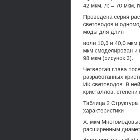
42 мкм, Л; = 70 мкм, 
Проведена серия рас
световодов и одномо
моды для длин
волн 10,6 и 40,0 мкм
мкм смоделирован и 
98 мкм (рисунок 3).
Четвертая глава пос
разработанных крист
ИК-световодов. В не
кристаллов, степени 
Таблица 2 Структура
характеристики
X, мкм Многомодовы
расширенным диамет