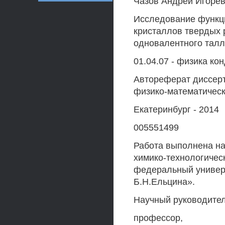
Чазов Андрей Игоре
Исследование функци
кристаллов твердых 
одновалентного тал
01.04.07 - физика ко
Автореферат диссерт
физико-математическ
Екатеринбург - 2014
005551499
Работа выполнена на
химико-технологичес
федеральный универс
Б.Н.Ельцина».
Научный руководитель
профессор,