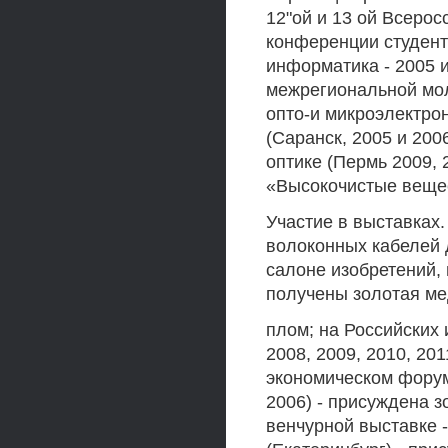
12"ой и 13 ой Всеро
конференции студент
информатика - 2005 и
межрегиональной мо
опто-и микроэлектро
(Саранск, 2005 и 200
оптике (Пермь 2009, 
«Высокочистые вещес
Участие в выставках
волоконных кабелей
салоне изобретений, 
получены золотая ме
плом; на Российских
2008, 2009, 2010, 201
экономическом форум
2006) - присуждена зо
венчурной выставке 