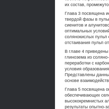
их состав, промежуто
Глава 3 посвящена и
твердой фазы в пуль
сиенитов и алунитов
оптимальных условий
солянокислых пульп 
отстаивания пульп от
В главе 4 приведены
глинозема из соляно-
переработки с карбо
условия образования
Представлены данны
основе взаимодейств
Глава 5 посвящена о
обеспечивающих сел
высококремнистых ал
результаты опытно-з