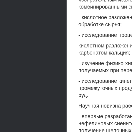
комбинированными с
- кислотное разложен
обработке сырья;
- исследование проц
кислотном разложени
карбонатом кальция;
- изучение физико-х
получаемых при пере
- исследование кине
промежуточных прод
руд.
Научная новизна раб
- впервые разработа
нефелиновых сиенито
получение щелочных 