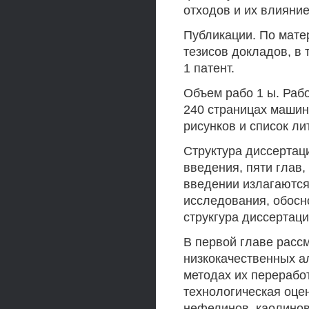
отходов и их влияни
Публикации. По мате
тезисов докладов, в 
1 патент.
Объем рабо 1 ы. Раб
240 страницах машино
рисунков и список л
Структура диссертац
введения, пяти глав,
введении излагаютс
исследования, обосн
струкгура диссертаци
В первой главе расс
низкокачественных а
методах их перерабо
технологическая оце
нефелинов, каолиновы