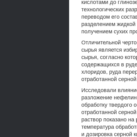
кислотами до глиноз
технологических разр
переводом его соста
разделением жидкой 
получением сухих пр
Отличительной черто
сырья является изби
сырья, согласно кото
содержащихся в руде
хлоридов, руда пере
отработанной серной,
Исследовали влияние
разложение нефелино
обработку твердого о
отработанной серной
раствор показано на
температура обработ
и дозировка серной 