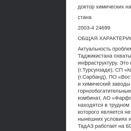
доктор химических 
стана
2003-4 24699
ОБЩАЯ ХАРАКТЕРИ
Актуальность пробл
Таджикистана охваты
инфраструктуру. Это
(г.Турсунзаде), СП «
(г.Сарбанд), ПО «Вос
и химический заводы 
горнообогатительные
комбинат, АО «Фарфор
находятся в трудном
которого является н
нынешних условиях из
ТадАЗ работает на 6