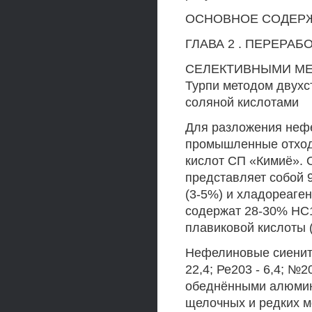
ОСНОВНОЕ СОДЕР
ГЛАВА 2 . ПЕРЕРА
СЕЛЕКТИВНЫМИ МЕТ
Турпи методом двухс
соляной кислотами
Для разложения неф
промышленные отходы
кислот СП «Кимиё». 
представляет собой 
(3-5%) и хладореаген
содержат 28-30% НС1
плавиковой кислоты 
Нефелиновые сиениты
22,4; Ре203 - 6,4; №20
обеднёнными алюмин
щелочных и редких м