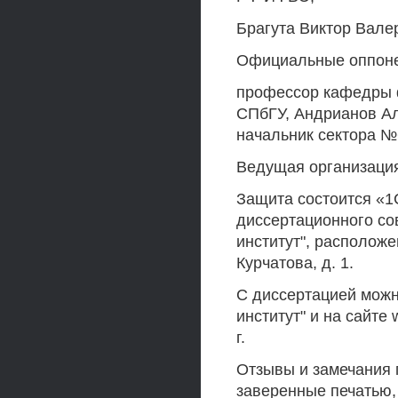
Брагута Виктор Вале
Официальные оппонен
профессор кафедры ф
СПбГУ, Андрианов Ал
начальник сектора 
Ведущая организац
Защита состоится «1С
диссертационного со
институт", расположе
Курчатова, д. 1.
С диссертацией можн
институт" и на сайте 
г.
Отзывы и замечания 
заверенные печатью,