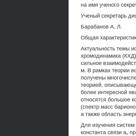
на имя ученого секре
Ученый секретарь дис
Барабанов А. Л.
Общая характеристи
Актуальность темы и
хромодинамика (КХД
сильное взаимодейст
м. В рамках теории 
получены многочисле
теорией, описывающ
более интересной явл
относятся большое 
(спектр масс барионо
а также область эне
Для изучения систем 
константа связи а„ п