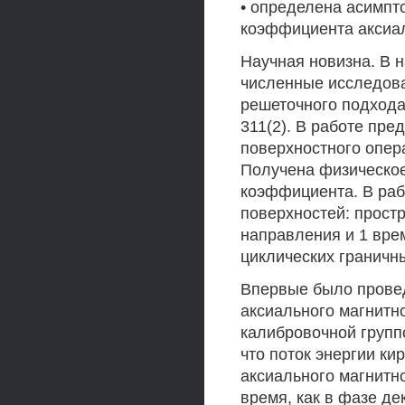
• определена асимпт
коэффициента аксиал
Научная новизна. В 
численные исследова
решеточного подхода
311(2). В работе пр
поверхностного опера
Получена физическое
коэффициента. В раб
поверхностей: прост
направления и 1 вре
циклических граничн
Впервые было прове
аксиального магнитн
калибровочной группо
что поток энергии к
аксиального магнитно
время, как в фазе д