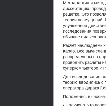
Методология и мето
диссертацию, провод
решетке. Это позвол
теории возмущений. 
улучшенное действие
исследования поверх
обычное вильсоновско
Расчет наблюдаемых
Карло. Все вычисле
распределены на па
проводить расчеты н
суперкомпьютере ИТ
Для исследования а
теорию вводились с 
оператора Дирака [35] 
Положения, выносим
• Получено, что пове