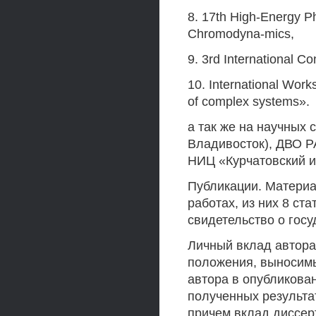
8. 17th High-Energy P
Chromodyna-mics,
9. 3rd International C
10. International Wor
of complex systems».
а так же на научных 
Владивосток), ДВО РА
НИЦ «Курчатовский ин
Публикации. Материа
работах, из них 8 ст
свидетельство о гос
Личный вклад автора
положения, выносимы
автора в опубликова
полученных результа
причем вклад диссе