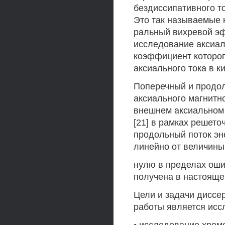
бездиссипативного то
Это так называемые 
ральный вихревой эфф
исследование аксиал
коэффициент которог
аксиального тока в 
Поперечный и продо
аксиального магнитно
внешнем аксиальном 
[21] в рамках решето
продольный поток эн
линейно от величины
нулю в пределах оши
получена в настояще
Цели и задачи диссе
работы является исс