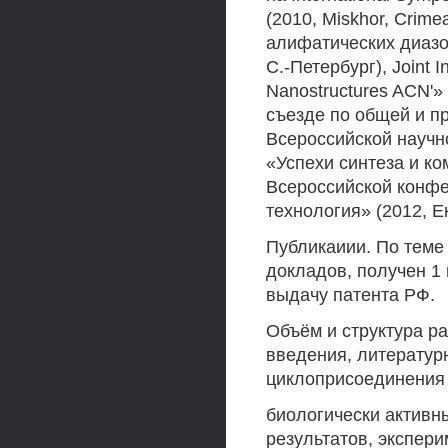
(2010, Miskhor, Cri
алифатических диазо
С.-Петербург), Joint 
Nanostructures ACN'» 
съезде по общей и пр
Всероссийской научн
«Успехи синтеза и ко
Всероссийской конфе
технология» (2012, Е
Публикаиии. По теме 
докладов, получен 1
выдачу патента РФ.
Объём и структура ра
введения, литературн
циклоприсоединения 
биологически активн
результатов, экспер