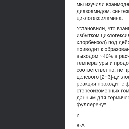
мы изучили взаимод
диазоамидом, синтез
циклогексиламина.
Установили, что вза
избытком циклогексил
хлорбензол) под дейс
приводит к образова
выходом ~40% в расч
температуры и продо
соответственно, не 
целевого [2+3]-цикло
реакция проходит с 
стереоизомерных гом
данным для термичес
фуллерену*.
и
в-А