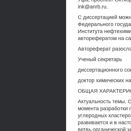
ink@anrb.ru.
С диссертацией можн
Федерального госуда
Института нефтехими
авторефератом на са
Автореферат разослан
Ученый секретарь
диссертационного со
доктор химических на
ОБЩАЯ ХАРАКТЕРИ
Актуальность темы. 
момента разработки 
углеродных кластеро
развивается и в нас
ветвь органической 